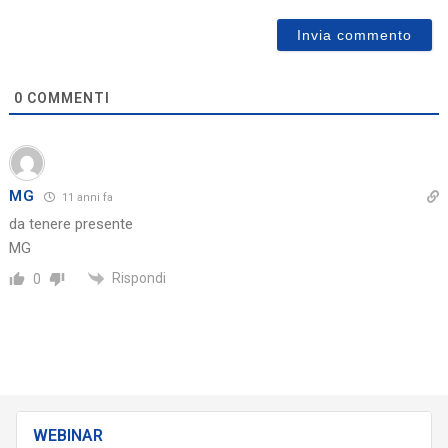
0
COMMENTI
MG
11 anni fa
da tenere presente
MG
Rispondi
0
WEBINAR