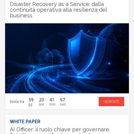
Disaster Recovery as a Service: dalla
continuità operativa alla resilienza del
business
59
23
41
56
Inizia tra
ISCRIVITI
WHITE PAPER
AI Officer: il ruolo chiave per governare