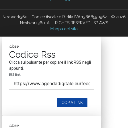
Nextwork360 - Codice fiscale e Partita IVA 13868590962 - © 2026
Nextwork360. ALL RIGHTS RESERVED. ISP AWS
Mappa del sito
close
Codice Rss
Clicca sul pulsante per copiare il link RSS negli
appunti.
RSS link
COPIA LINK
close