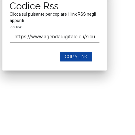
Codice Rss
Clicca sul pulsante per copiare il link RSS negli
appunti.
RSS link
COPIA LINK