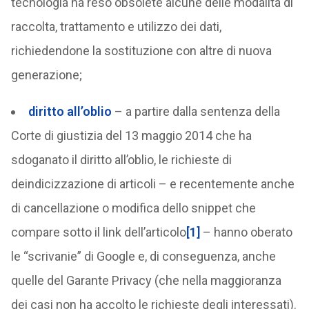
tecnologia ha reso obsolete alcune delle modalità di
raccolta, trattamento e utilizzo dei dati,
richiedendone la sostituzione con altre di nuova
generazione;
diritto all’oblio
– a partire dalla sentenza della
Corte di giustizia del 13 maggio 2014 che ha
sdoganato il diritto all’oblio, le richieste di
deindicizzazione di articoli – e recentemente anche
di cancellazione o modifica dello snippet che
compare sotto il link dell’articolo
[1]
– hanno oberato
le “scrivanie” di Google e, di conseguenza, anche
quelle del Garante Privacy (che nella maggioranza
dei casi non ha accolto le richieste degli interessati).