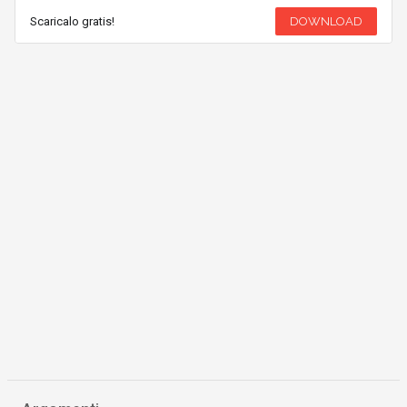
Scaricalo gratis!
DOWNLOAD