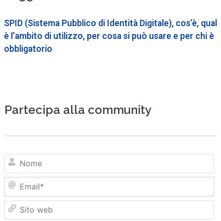
SPID (Sistema Pubblico di Identità Digitale), cos’è, qual
è l’ambito di utilizzo, per cosa si può usare e per chi è
obbligatorio
Partecipa alla community
N
Em
Sit
we