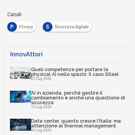
Canali
P
S
Privacy
Sicurezza digitale
InnovAttori
Quali competenze per portare la
physical AI nello spazio: il caso Sitael
22 Lug 2026
AI in azienda, perché gestire il
cambiamento è anche una questione di
sicurezza
10 Lug 2026
Data center, quanto cresce l’Italia: ma
attenzione al thermal management
06 Lug 2026