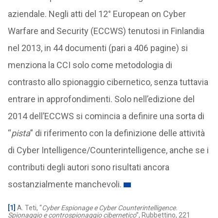
aziendale. Negli atti del 12° European on Cyber
Warfare and Security (ECCWS) tenutosi in Finlandia
nel 2013, in 44 documenti (pari a 406 pagine) si
menziona la CCI solo come metodologia di
contrasto allo spionaggio cibernetico, senza tuttavia
entrare in approfondimenti. Solo nell’edizione del
2014 dell’ECCWS si comincia a definire una sorta di
“
pista
” di riferimento con la definizione delle attività
di Cyber Intelligence/Counterintelligence, anche se i
contributi degli autori sono risultati ancora
sostanzialmente manchevoli.
[1]
A. Teti, “
Cyber Espionage e Cyber Counterintelligence.
Spionaggio e controspionaggio cibernetico
”, Rubbettino, 221