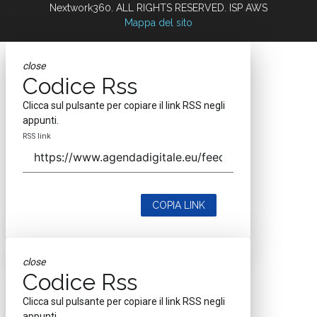
Nextwork360. ALL RIGHTS RESERVED. ISP AWS
Mappa del sito
close
Codice Rss
Clicca sul pulsante per copiare il link RSS negli
appunti.
RSS link
COPIA LINK
close
Codice Rss
Clicca sul pulsante per copiare il link RSS negli
appunti.