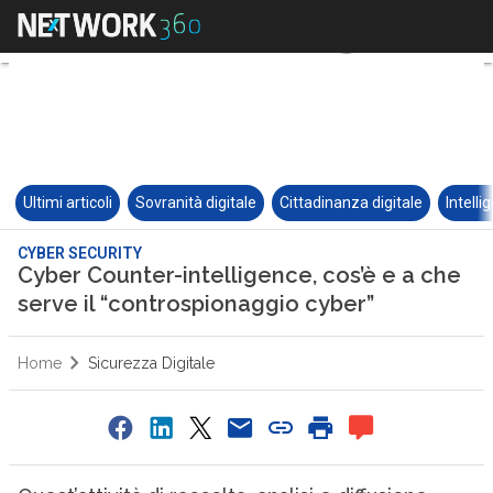
Ultimi articoli
Sovranità digitale
Cittadinanza digitale
Intelli
CYBER SECURITY
Cyber Counter-intelligence, cos’è e a che
serve il “controspionaggio cyber”
Home
Sicurezza Digitale