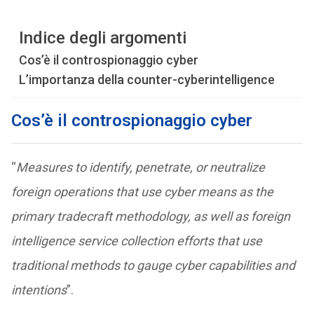
Indice degli argomenti
Cos’è il controspionaggio cyber
L’importanza della counter-cyberintelligence
Cos’è il controspionaggio cyber
“
Measures
to
identify,
penetrate,
or
neutralize
foreign operations
that
use
cyber
means
as
the
primary
tradecraft
methodology,
as
well
as
foreign
intelligence
service
collection efforts
that
use
traditional
methods
to
gauge
cyber
capabilities
and
intentions
”.