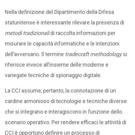
Nella definizione del Dipartimento della Difesa
statunitense è interessante rilevare la presenza di
metodi tradizionali
di raccolta informazioni per
misurare le capacità informatiche e le intenzioni
dell’avversario. Il termine
tradecraft methodology
si
riferisce invece all’insieme delle moderne e
variegate tecniche di spionaggio digitale.
La CCI assume, pertanto, la connotazione di un
cardine armonioso di tecnologie e tecniche diverse
che si integrano e interagiscono in funzione dello
scenario operativo. Per rendere efficaci le attività di
CCI è opportuno definire un processo di