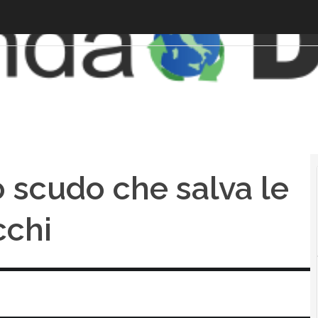
o scudo che salva le
cchi