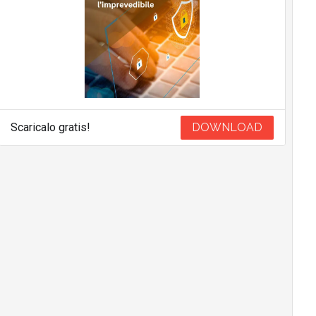
Scaricalo gratis!
DOWNLOAD