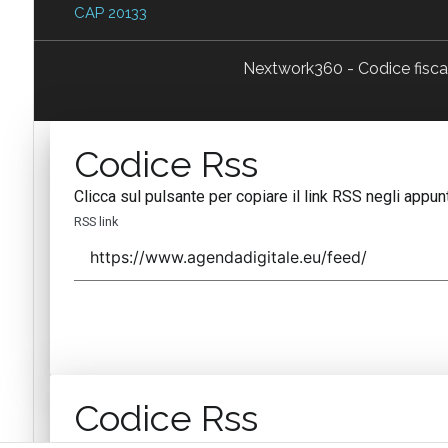
CAP 20133
Nextwork360 - Codice fisc
Codice Rss
Clicca sul pulsante per copiare il link RSS negli appunt
RSS link
Codice Rss