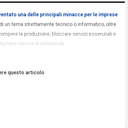
ventato una delle principali minacce per le imprese
o di un tema strettamente tecnico o informatico, oltre
ompere la produzione, bloccare servizi essenziali e
azione stessa di un’azienda.
ere questo articolo