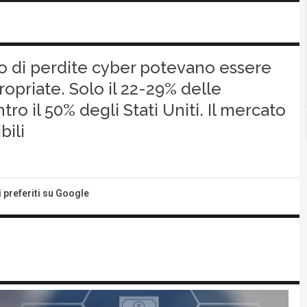
uro di perdite cyber potevano essere
ropriate. Solo il 22-29% delle
o il 50% degli Stati Uniti. Il mercato
bili
i preferiti su Google