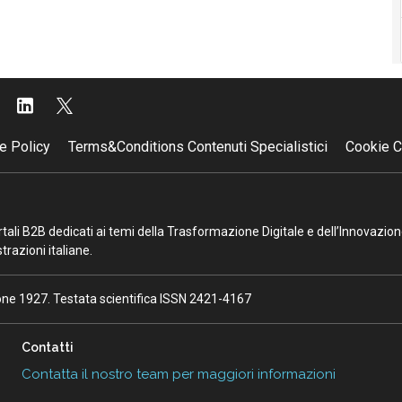
e Policy
Terms&Conditions Contenuti Specialistici
Cookie C
portali B2B dedicati ai temi della Trasformazione Digitale e dell’Innovazio
razioni italiane.
ione 1927. Testata scientifica ISSN 2421-4167
Contatti
Contatta il nostro team per maggiori informazioni