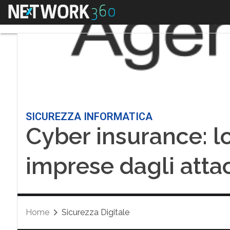
Menu
SICUREZZA INFORMATICA
Cyber insurance: l
imprese dagli atta
Home
Sicurezza Digitale