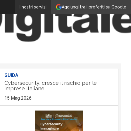
Aggiungi tra i preferiti su Google
I nostri servizi
GUIDA
Cybersecurity, cresce il rischio per le
imprese italiane
15 Mag 2026