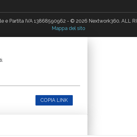
ale e Partita IVA 13868590962 - © 2026 Nextwork360. AL
Mappa del sito
i.
COPIA LINK