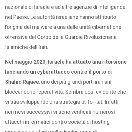
nazionale di Israele e ad altre agenzie di intelligence
nel Paese. Le autorità israeliane hanno attribuito
l’origine del malware a una delle unità cibernetiche
offensive del Corpo delle Guardie Rivoluzionarie
Islamiche dell’Iran.
Nel maggio 2020, Israele ha attuato una ritorsione
lanciando un cyberattacco contro il porto di
Shahid Rajaee
, uno dei più grandi porti iraniani,
bloccandone l’operatività. Sembra così evidente che
si stia sviluppando una strategia tit-for-tat. Infatti,
nei mesi successivi si sono verificati numerosi
attacchi informatici contro società di hosting
israeliane risultanti nella divulgazione di