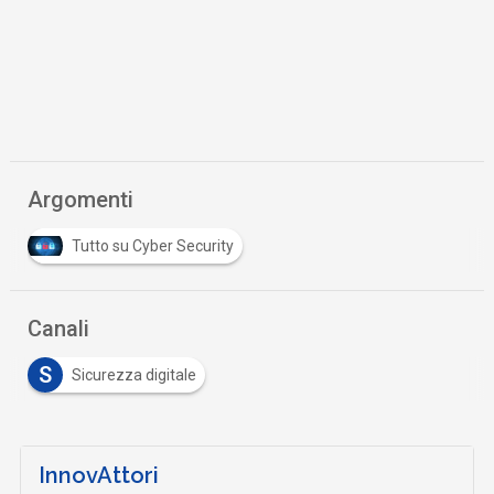
Argomenti
Tutto su Cyber Security
Canali
S
Sicurezza digitale
InnovAttori