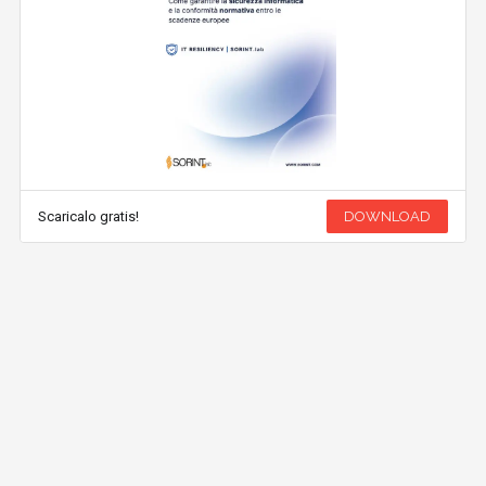
Scaricalo gratis!
DOWNLOAD