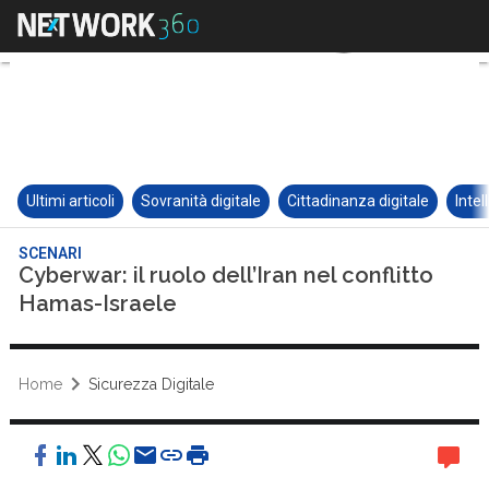
Ultimi articoli
Sovranità digitale
Cittadinanza digitale
Intel
SCENARI
Cyberwar: il ruolo dell’Iran nel conflitto
Hamas-Israele
Home
Sicurezza Digitale