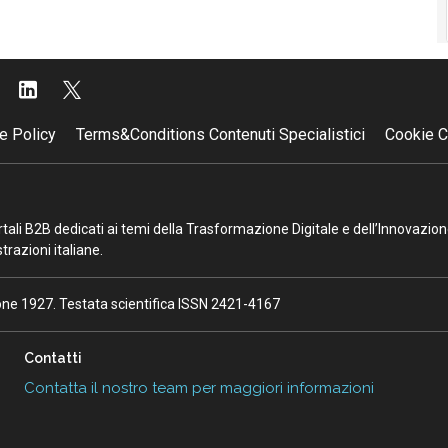
e Policy
Terms&Conditions Contenuti Specialistici
Cookie C
portali B2B dedicati ai temi della Trasformazione Digitale e dell’Innovazio
razioni italiane.
ione 1927. Testata scientifica ISSN 2421-4167
Contatti
Contatta il nostro team per maggiori informazioni