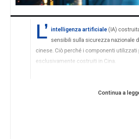
L’
intelligenza artificiale
(IA) costruit
sensibili sulla sicurezza nazionale de
cinese. Ciò perché i componenti utilizzati 
esclusivamente costruiti in Cina.
Continua a legg