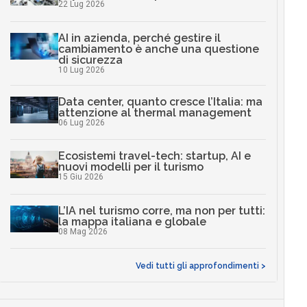
22 Lug 2026
AI in azienda, perché gestire il
cambiamento è anche una questione
di sicurezza
10 Lug 2026
Data center, quanto cresce l’Italia: ma
attenzione al thermal management
06 Lug 2026
Ecosistemi travel-tech: startup, AI e
nuovi modelli per il turismo
15 Giu 2026
L’IA nel turismo corre, ma non per tutti:
la mappa italiana e globale
08 Mag 2026
Vedi tutti gli approfondimenti >