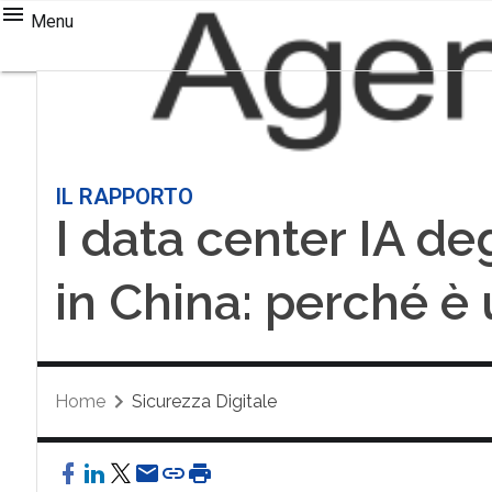
Menu
IL RAPPORTO
I data center IA d
in China: perché è
Home
Sicurezza Digitale