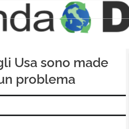
egli Usa sono made
 un problema