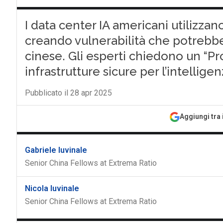
I data center IA americani utilizzan
creando vulnerabilità che potrebbe
cinese. Gli esperti chiedono un “P
infrastrutture sicure per l’intelligen
Pubblicato il 28 apr 2025
Aggiungi tra 
Gabriele Iuvinale
Senior China Fellows at Extrema Ratio
Nicola Iuvinale
Senior China Fellows at Extrema Ratio