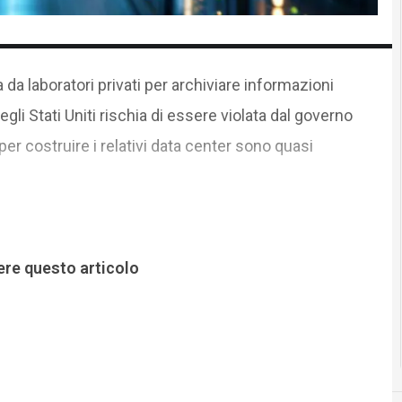
a da laboratori privati per archiviare informazioni
gli Stati Uniti rischia di essere violata dal governo
per costruire i relativi data center sono quasi
ere questo articolo