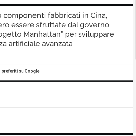
o componenti fabbricati in Cina,
ro essere sfruttate dal governo
rogetto Manhattan” per sviluppare
za artificiale avanzata
i preferiti su Google