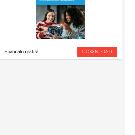
Scaricalo gratis!
DOWNLOAD