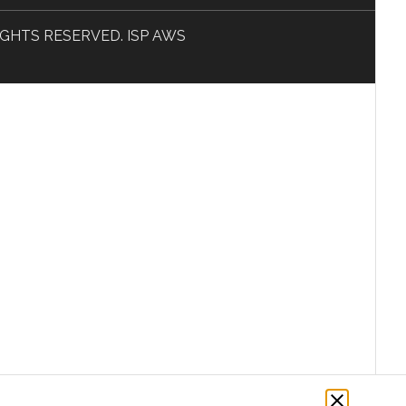
L RIGHTS RESERVED. ISP AWS