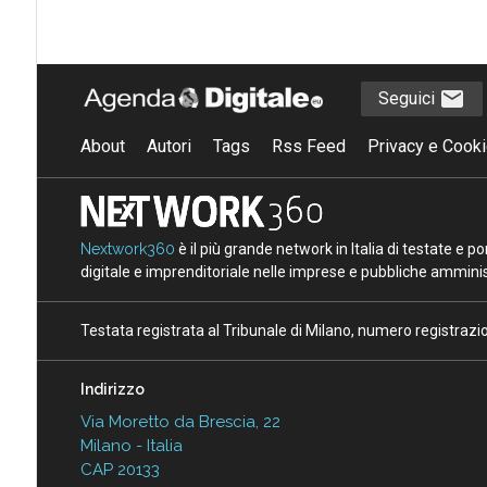
Seguici
About
Autori
Tags
Rss Feed
Privacy e Cooki
Nextwork360
è il più grande network in Italia di testate e 
digitale e imprenditoriale nelle imprese e pubbliche amminist
Testata registrata al Tribunale di Milano, numero registraz
Indirizzo
Via Moretto da Brescia, 22
Milano - Italia
CAP 20133