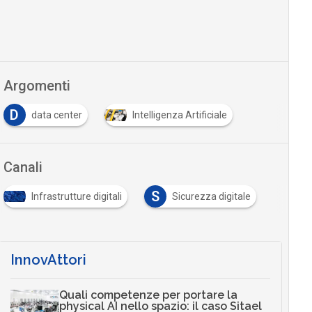
Argomenti
D
data center
Intelligenza Artificiale
Canali
S
Infrastrutture digitali
Sicurezza digitale
InnovAttori
Quali competenze per portare la
physical AI nello spazio: il caso Sitael