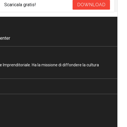
Scaricala gratis!
DOWNLOAD
enter
ne Imprenditoriale. Ha la missione di diffondere la cultura