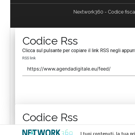
Nextwork360 - Codice fisc
Codice Rss
Clicca sul pulsante per copiare il link RSS negli appunt
RSS link
Codice Rss
Clicca sul pulsante per copiare il link RSS negli appunt
I tuoi contenuti, la tua pr
RSS link