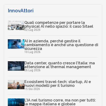
InnovAttori
Quali competenze per portare la
physical AI nello spazio: il caso Sitael
22 Lug 2026
AI in azienda, perché gestire il
cambiamento è anche una questione di
sicurezza
10 Lug 2026
Data center, quanto cresce l’Italia: ma
attenzione al thermal management
06 Lug 2026
Ecosistemi travel-tech: startup, AI e
nuovi modelli per il turismo
15 Giu 2026
L’IA nel turismo corre, ma non per tutti:
la mappa italiana e globale