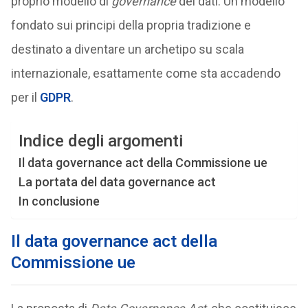
proprio modello di
governance
dei dati. Un modello
fondato sui principi della propria tradizione e
destinato a diventare un archetipo su scala
internazionale, esattamente come sta accadendo
per il
GDPR
.
Indice degli argomenti
Il data governance act della Commissione ue
La portata del data governance act
In conclusione
Il data governance act della
Commissione ue