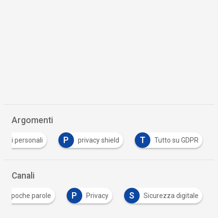
Argomenti
P
T
dati personali
privacy shield
Tutto su GDPR
Canali
P
S
In poche parole
Privacy
Sicurezza digitale