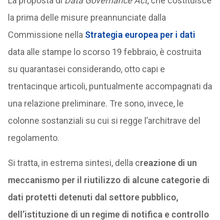
La proposta di
Data Governance Act
, che costituisce
la prima delle misure preannunciate dalla
Commissione nella
Strategia europea per i dati
data alle stampe lo scorso 19 febbraio, è costruita
su quarantasei considerando, otto capi e
trentacinque articoli, puntualmente accompagnati da
una relazione preliminare. Tre sono, invece, le
colonne sostanziali su cui si regge l’architrave del
regolamento.
Si tratta, in estrema sintesi, della c
reazione di un
meccanismo per il riutilizzo di alcune categorie di
dati protetti detenuti dal settore pubblico,
dell’istituzione di un regime di notifica e controllo