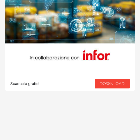
Scaricalo gratis!
DOWNLOAD