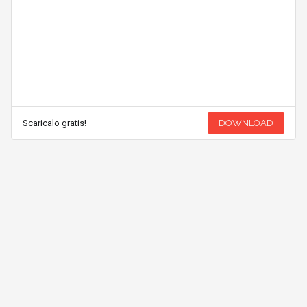
Scaricalo gratis!
DOWNLOAD