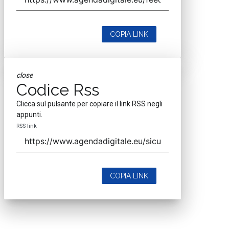
COPIA LINK
close
Codice Rss
Clicca sul pulsante per copiare il link RSS negli
appunti.
RSS link
COPIA LINK