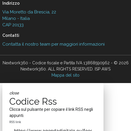
Indirizzo
Via Moretto da Brescia, 22
Milano - Italia
CAP 20133
Contatti
Contatta il nostro team per maggiori informazioni
Nextwork360 - Codice fiscale e Partita IVA 13868590962 - © 2026
Nextwork360. ALL RIGHTS RESERVED. ISP AWS
Mappa del sito
close
Codice Rss
Clicca sul pulsante per copiare il link RSS negli
appunti.
RSS link