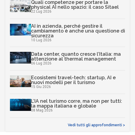
Quali competenze per portare la
physical AI nello spazio: il caso Sitael
22 Lug 2026
AI in azienda, perché gestire il
cambiamento è anche una questione di
sicurezza
10 Lug 2026
Data center, quanto cresce l’Italia: ma
attenzione al thermal management
06 Lug 2026
Ecosistemi travel-tech: startup, AI e
nuovi modelli per il turismo
15 Giu 2026
L’IA nel turismo corre, ma non per tutti:
la mappa italiana e globale
08 Mag 2026
Vedi tutti gli approfondimenti >