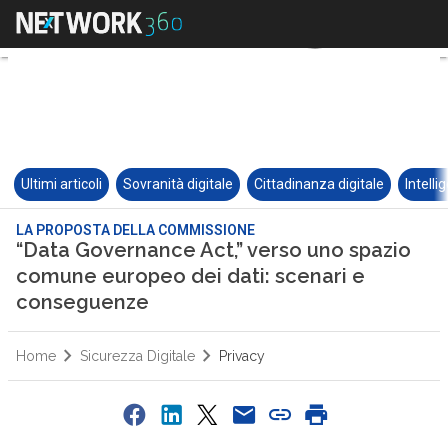
Ultimi articoli
Sovranità digitale
Cittadinanza digitale
Intelli
LA PROPOSTA DELLA COMMISSIONE
“Data Governance Act,” verso uno spazio
comune europeo dei dati: scenari e
conseguenze
Home
Sicurezza Digitale
Privacy