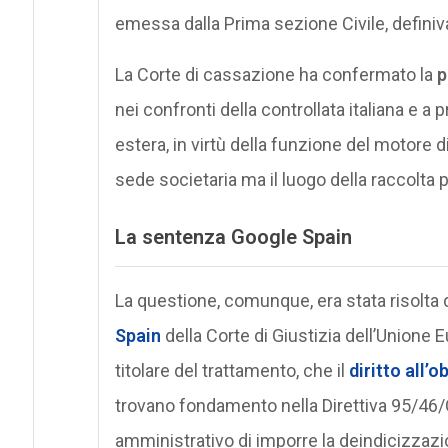
emessa dalla Prima sezione Civile, definiva
La Corte di cassazione ha confermato la
p
nei confronti della controllata italiana e a
estera, in virtù della funzione del motore di 
sede societaria ma il luogo della raccolta pu
La sentenza
Google Spain
La questione, comunque, era stata risolta d
Spain
della Corte di Giustizia dell’Unione 
titolare del trattamento, che il
diritto all’ob
trovano fondamento nella Direttiva 95/46/
amministrativo di imporre la deindicizzazi