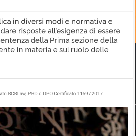
splica in diversi modi e normativa e
are risposte all’esigenza di essere
 sentenza della Prima sezione della
vente in materia e sul ruolo delle
ciato BCBLaw, PHD e DPO Certificato 11697:2017