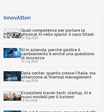
…
InnovAttori
Quali competenze per portare la
physical AI nello spazio: il caso Sitael
22 Lug 2026
AI in azienda, perché gestire il
cambiamento è anche una questione
di sicurezza
10 Lug 2026
Data center, quanto cresce l’Italia: ma
attenzione al thermal management
06 Lug 2026
Ecosistemi travel-tech: startup, AI e
nuovi modelli per il turismo
15 Giu 2026