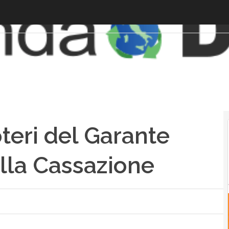
poteri del Garante
della Cassazione