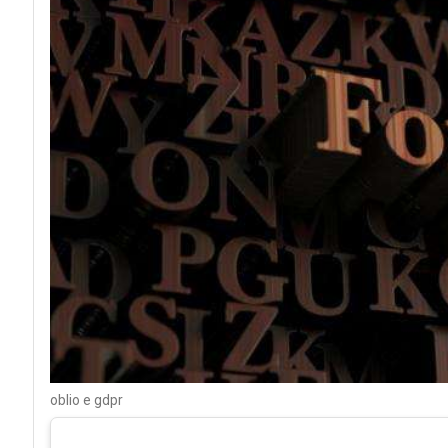
oblio e gdpr