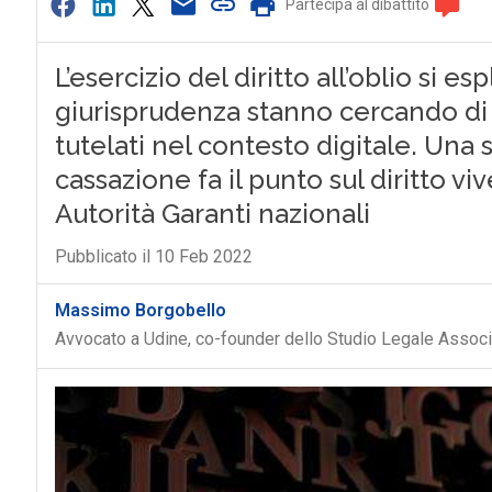
Partecipa al dibattito
L’esercizio del diritto all’oblio si e
giurisprudenza stanno cercando di d
tutelati nel contesto digitale. Una
cassazione fa il punto sul diritto vi
Autorità Garanti nazionali
Pubblicato il 10 Feb 2022
Massimo Borgobello
Avvocato a Udine, co-founder dello Studio Legale Asso