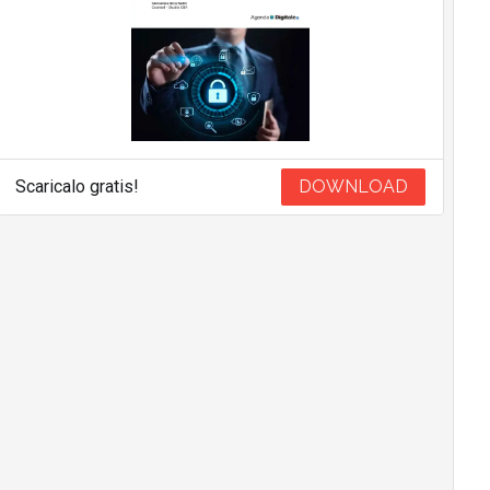
Scaricalo gratis!
DOWNLOAD