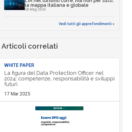
L’IA nel turismo corre, ma non per tutti:
la mappa italiana e globale
08 Mag 2026
Vedi tutti gli approfondimenti >
Articoli correlati
WHITE PAPER
La figura del Data Protection Officer nel
2024: competenze, responsabilità e sviluppi
futuri
17 Mar 2025