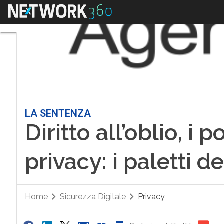
Menu
LA SENTENZA
Diritto all’oblio, i 
privacy: i paletti 
Home
Sicurezza Digitale
Privacy