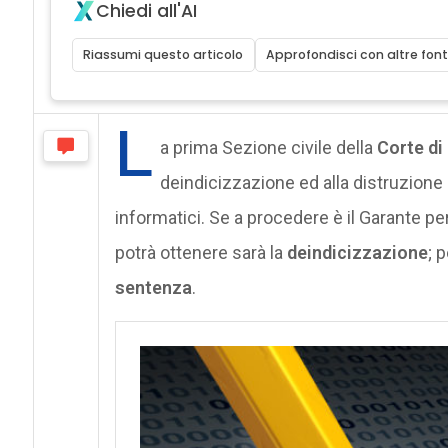
Chiedi all'AI
Riassumi questo articolo
Approfondisci con altre font
L
a prima Sezione civile della
Corte di
deindicizzazione ed alla distruzione 
informatici. Se a procedere è il Garante per
potrà ottenere sarà la
deindicizzazione
; 
sentenza
.