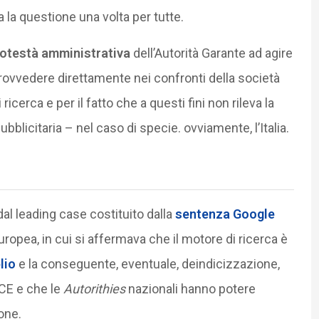
 la questione una volta per tutte.
otestà amministrativa
dell’Autorità Garante ad agire
 provvedere direttamente nei confronti della società
ricerca e per il fatto che a questi fini non rileva la
bblicitaria – nel caso di specie. ovviamente, l’Italia.
al leading case costituito dalla
sentenza Google
Europea, in cui si affermava che il motore di ricerca è
lio
e la conseguente, eventuale, deindicizzazione,
CE e che le
Autorithies
nazionali hanno potere
one.