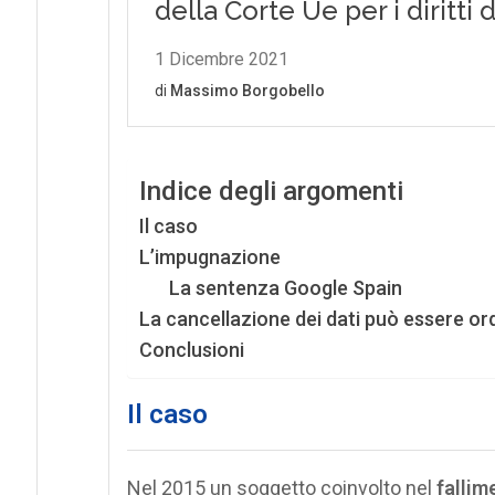
Indice degli argomenti
Il caso
L’impugnazione
La sentenza Google Spain
La cancellazione dei dati può essere o
Conclusioni
Il caso
Nel 2015 un soggetto coinvolto nel
fallim