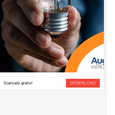
Scaricalo gratis!
DOWNLOAD