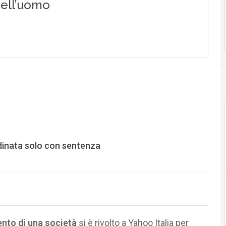
rdinata solo con sentenza
ento di una società
si è rivolto a Yahoo Italia per