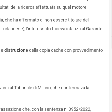
ltati della ricerca effettuata su quel motore.
ia, che ha affermato di non essere titolare del
lla irlandese), l’interessato faceva istanza al
Garante
e
distruzione
della copia cache con provvedimento
anti al Tribunale di Milano, che confermava la
i Cassazione che, con la sentenza n. 3952/2022,