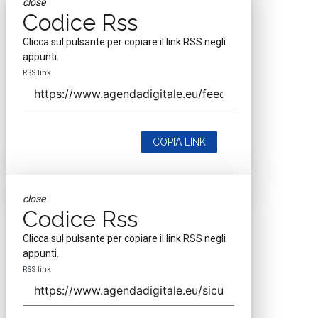
close
Codice Rss
Clicca sul pulsante per copiare il link RSS negli
appunti.
RSS link
COPIA LINK
close
Codice Rss
Clicca sul pulsante per copiare il link RSS negli
appunti.
RSS link