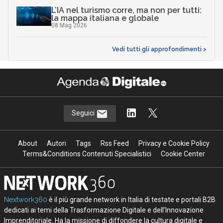
L’IA nel turismo corre, ma non per tutti:
la mappa italiana e globale
08 Mag 2026
Vedi tutti gli approfondimenti >
Seguici
About
Autori
Tags
Rss Feed
Privacy e Cookie Policy
Terms&Conditions Contenuti Specialistici
Cookie Center
Nextwork360
è il più grande network in Italia di testate e portali B2B
dedicati ai temi della Trasformazione Digitale e dell’Innovazione
Imprenditoriale. Ha la missione di diffondere la cultura digitale e