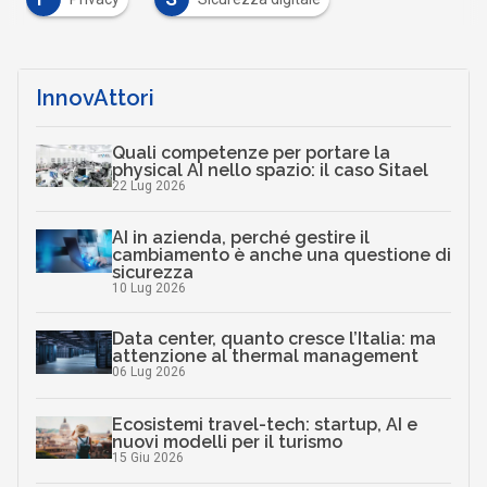
InnovAttori
Quali competenze per portare la
physical AI nello spazio: il caso Sitael
22 Lug 2026
AI in azienda, perché gestire il
cambiamento è anche una questione di
sicurezza
10 Lug 2026
Data center, quanto cresce l’Italia: ma
attenzione al thermal management
06 Lug 2026
Ecosistemi travel-tech: startup, AI e
nuovi modelli per il turismo
15 Giu 2026