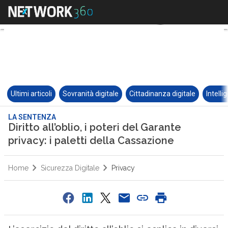
Ultimi articoli
Sovranità digitale
Cittadinanza digitale
Intelli
LA SENTENZA
Diritto all’oblio, i poteri del Garante
privacy: i paletti della Cassazione
Home
Sicurezza Digitale
Privacy