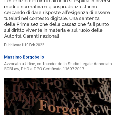
L’esercizio del diritto all’oblio si esplica in diversi
modi e normativa e giurisprudenza stanno
cercando di dare risposte all’esigenza di essere
tutelati nel contesto digitale. Una sentenza
della Prima sezione della cassazione fa il punto
sul diritto vivente in materia e sul ruolo delle
Autorità Garanti nazionali
Pubblicato il 10 Feb 2022
Massimo Borgobello
Avvocato a Udine, co-founder dello Studio Legale Associato
BCBLaw, PHD e DPO Certificato 11697:2017