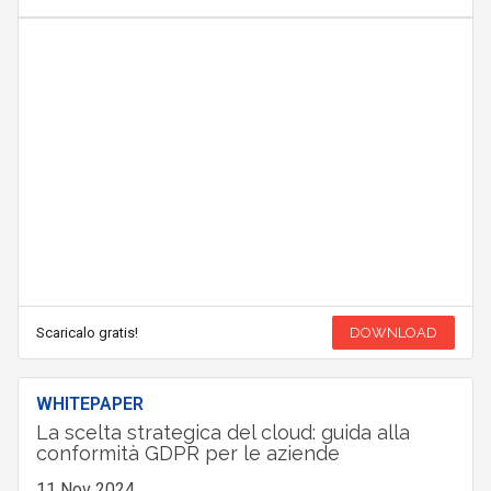
Scaricalo gratis!
DOWNLOAD
WHITEPAPER
La scelta strategica del cloud: guida alla
conformità GDPR per le aziende
11 Nov 2024