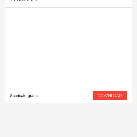
Scaricalo gratis!
DOWNLOAD