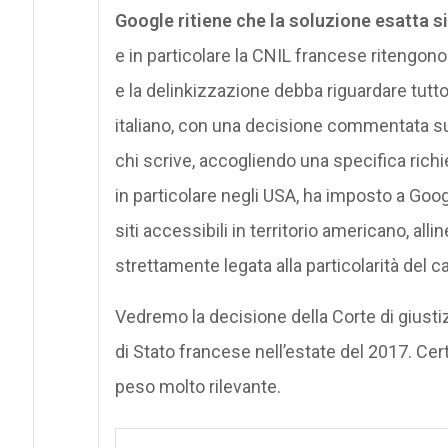
Google ritiene che la soluzione esatta si
e in particolare la CNIL francese ritengo
e la delinkizzazione debba riguardare tutt
italiano, con una decisione commentata su
chi scrive, accogliendo una specifica richie
in particolare negli USA, ha imposto a Goog
siti accessibili in territorio americano, all
strettamente legata alla particolarità del ca
Vedremo la decisione della Corte di giustizi
di Stato francese nell’estate del 2017. Ce
peso molto rilevante.