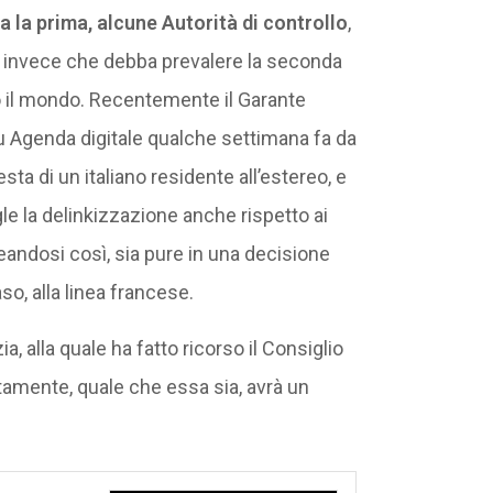
a la prima, alcune Autorità di controllo
,
no invece che debba prevalere la seconda
o il mondo. Recentemente il Garante
 Agenda digitale qualche settimana fa da
sta di un italiano residente all’estereo, e
le la delinkizzazione anche rispetto ai
ineandosi così, sia pure in una decisione
so, alla linea francese.
a, alla quale ha fatto ricorso il Consiglio
rtamente, quale che essa sia, avrà un