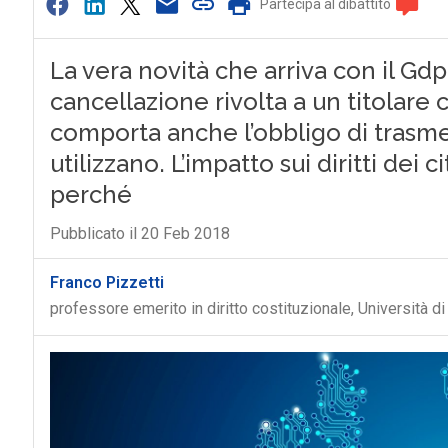
Partecipa al dibattito
La vera novità che arriva con il Gdpr
cancellazione rivolta a un titolare 
comporta anche l’obbligo di trasmett
utilizzano. L’impatto sui diritti dei 
perché
Pubblicato il 20 Feb 2018
Franco Pizzetti
professore emerito in diritto costituzionale, Università di