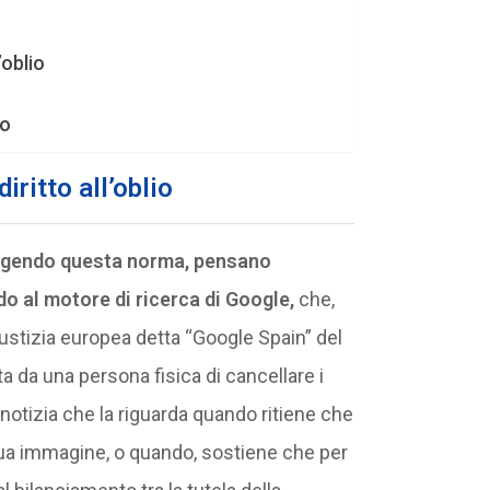
’oblio
io
ritto all’oblio
ggendo questa norma, pensano
rdo al motore di ricerca di Google,
che,
ustizia europea detta “Google Spain” del
ta da una persona fisica di cancellare i
 notizia che la riguarda quando ritiene che
 sua immagine, o quando, sostiene che per