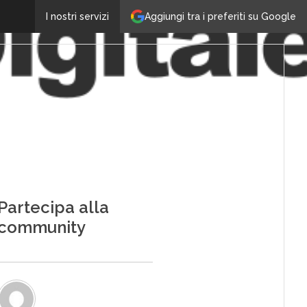
Aggiungi tra i preferiti su Google
I nostri servizi
Partecipa alla
community