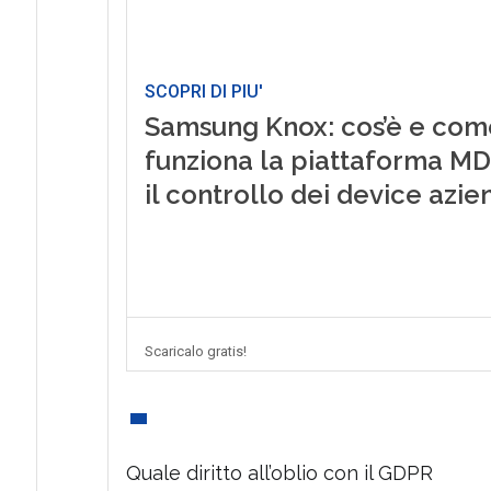
SCOPRI DI PIU'
Samsung Knox: cos’è e com
funziona la piattaforma M
il controllo dei device azie
Scaricalo gratis!
Quale diritto all’oblio con il GDPR