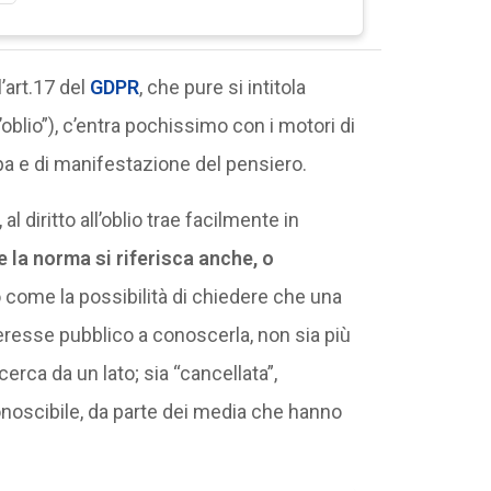
’art.17 del
GDPR
, che pure si intitola
ll’oblio”), c’entra pochissimo con i motori di
mpa e di manifestazione del pensiero.
al diritto all’oblio trae facilmente in
e la norma si riferisca anche, o
 come la possibilità di chiedere che una
nteresse pubblico a conoscerla, non sia più
cerca da un lato; sia “cancellata”,
onoscibile, da parte dei media che hanno