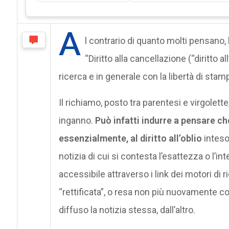
A
l contrario di quanto molti pensano, l
“Diritto alla cancellazione (“diritto a
ricerca e in generale con la libertà di sta
Il richiamo, posto tra parentesi e virgolette, 
inganno.
Può infatti indurre a pensare ch
essenzialmente, al diritto all’oblio
inteso
notizia di cui si contesta l’esattezza o l’i
accessibile attraverso i link dei motori di ri
“rettificata”, o resa non più nuovamente c
diffuso la notizia stessa, dall’altro.