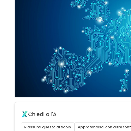
Chiedi all'AI
Riassumi questo articolo
Approfondisci con altre font