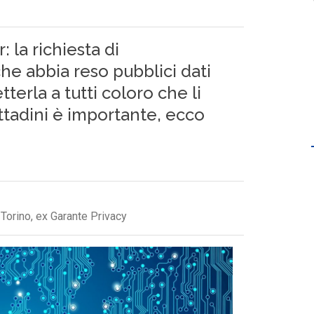
: la richiesta di
che abbia reso pubblici dati
erla a tutti coloro che li
cittadini è importante, ecco
 Torino, ex Garante Privacy