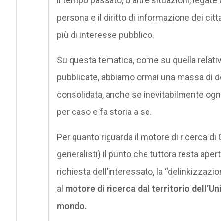
il tempo passato, o altre situazioni, legate 
persona e il diritto di informazione dei cit
più di interesse pubblico.
Su questa tematica, come su quella relativa
pubblicate, abbiamo ormai una massa di dec
consolidata, anche se inevitabilmente ogn
per caso e fa storia a se.
Per quanto riguarda il motore di ricerca di
generalisti) il punto che tuttora resta ape
richiesta dell’interessato, la “delinkizzazi
al
motore di ricerca dal territorio dell’U
mondo.