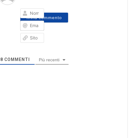
Nome
Email*
Sito
web
8
COMMENTI
Più recenti