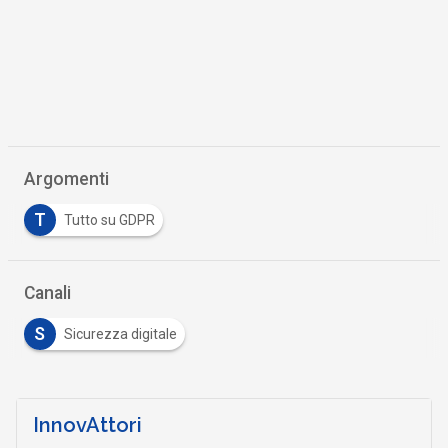
Argomenti
T
Tutto su GDPR
Canali
S
Sicurezza digitale
InnovAttori