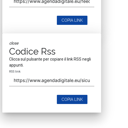
COPIA LINK
close
Codice Rss
Clicca sul pulsante per copiare il link RSS negli
appunti.
RSS link
COPIA LINK