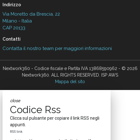
Indirizzo
Via Moretto da Brescia, 22
Milano - Italia
CAP 20133
Contatti
Contatta il nostro team per maggiori informazioni
Nextwork360 - Codice fiscale e Partita IVA 13868590962 - © 2026
Nextwork360. ALL RIGHTS RESERVED. ISP AWS
Mappa del sito
close
Codice Rss
Clicca sul pulsante per copiare il link RSS negli
appunti.
RSS link