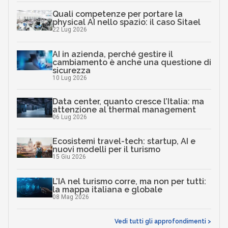
Quali competenze per portare la
physical AI nello spazio: il caso Sitael
22 Lug 2026
AI in azienda, perché gestire il
cambiamento è anche una questione di
sicurezza
10 Lug 2026
Data center, quanto cresce l’Italia: ma
attenzione al thermal management
06 Lug 2026
Ecosistemi travel-tech: startup, AI e
nuovi modelli per il turismo
15 Giu 2026
L’IA nel turismo corre, ma non per tutti:
la mappa italiana e globale
08 Mag 2026
Vedi tutti gli approfondimenti >