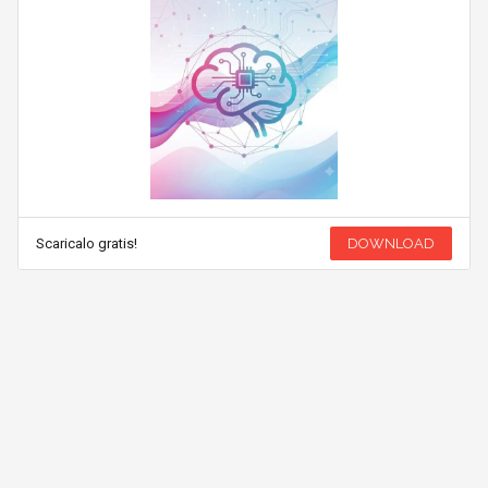
Scaricalo gratis!
DOWNLOAD