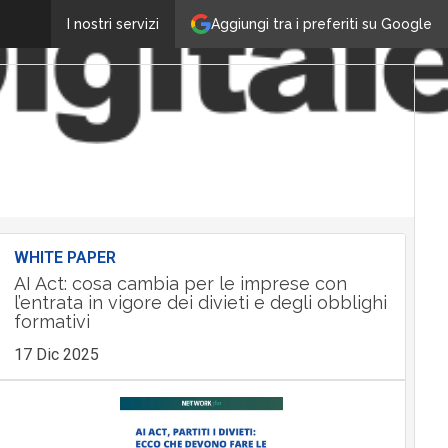
Aggiungi tra i preferiti su Google
I nostri servizi
WHITE PAPER
AI Act: cosa cambia per le imprese con
l’entrata in vigore dei divieti e degli obblighi
formativi
17 Dic 2025