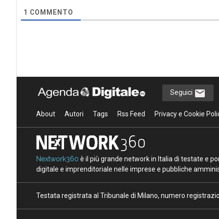
1
COMMENTO
Seguici
About
Autori
Tags
Rss Feed
Privacy e Cookie Poli
Nextwork360
è il più grande network in Italia di testate e 
digitale e imprenditoriale nelle imprese e pubbliche amminist
Testata registrata al Tribunale di Milano, numero registraz