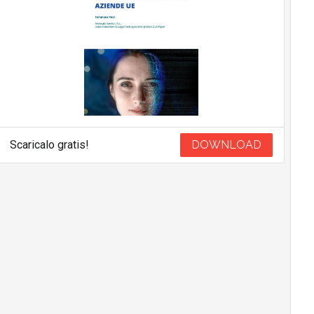
Scaricalo gratis!
DOWNLOAD