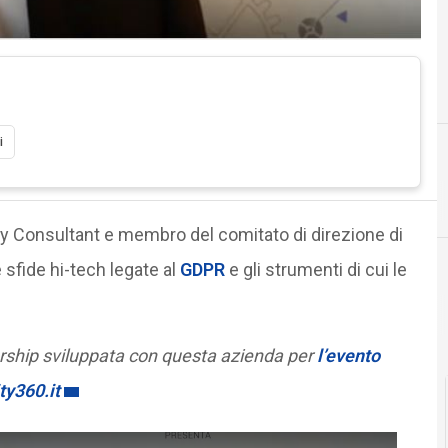
i
T
tecnologi
ity Consultant e membro del comitato di direzione di
 sfide hi-tech legate al
GDPR
e gli strumenti di cui le
rtnership sviluppata con questa azienda per
l’evento
ty360.it