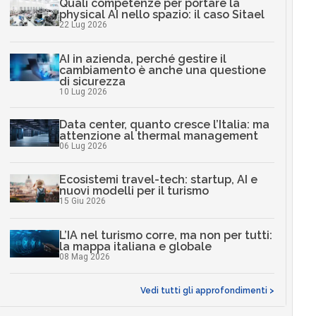
Quali competenze per portare la
physical AI nello spazio: il caso Sitael
22 Lug 2026
AI in azienda, perché gestire il
cambiamento è anche una questione
di sicurezza
10 Lug 2026
Data center, quanto cresce l’Italia: ma
attenzione al thermal management
06 Lug 2026
Ecosistemi travel-tech: startup, AI e
nuovi modelli per il turismo
15 Giu 2026
L’IA nel turismo corre, ma non per tutti:
la mappa italiana e globale
08 Mag 2026
Vedi tutti gli approfondimenti >