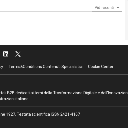
Più recenti
cy
Terms&Conditions Contenuti Specialistici
Cookie Center
portali B2B dedicati ai temi della Trasformazione Digitale e dell’Innovazio
razioni italiane.
ione 1927. Testata scientifica ISSN 2421-4167