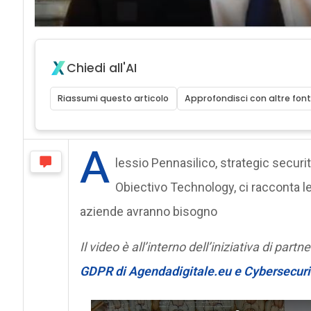
Chiedi all'AI
Riassumi questo articolo
Approfondisci con altre font
A
lessio Pennasilico, strategic secur
Obiectivo Technology, ci racconta le
aziende avranno bisogno
Il video è all’interno dell’iniziativa di pa
GDPR di Agendadigitale.eu e Cybersecuri