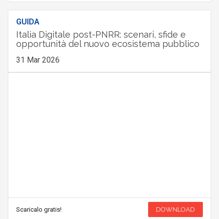
GUIDA
Italia Digitale post-PNRR: scenari, sfide e
opportunità del nuovo ecosistema pubblico
31 Mar 2026
Scaricalo gratis!
DOWNLOAD