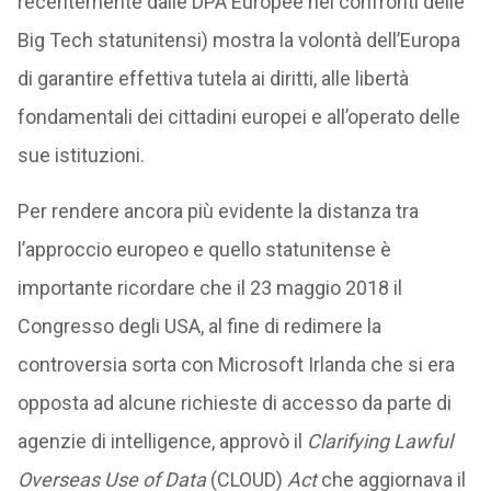
recentemente dalle DPA Europee nei confronti delle
Big Tech statunitensi) mostra la volontà dell’Europa
di garantire effettiva tutela ai diritti, alle libertà
fondamentali dei cittadini europei e all’operato delle
sue istituzioni.
Per rendere ancora più evidente la distanza tra
l’approccio europeo e quello statunitense è
importante ricordare che il 23 maggio 2018 il
Congresso degli USA, al fine di redimere la
controversia sorta con Microsoft Irlanda che si era
opposta ad alcune richieste di accesso da parte di
agenzie di intelligence, approvò il
Clarifying Lawful
Overseas Use of Data
(CLOUD)
Act
che aggiornava il