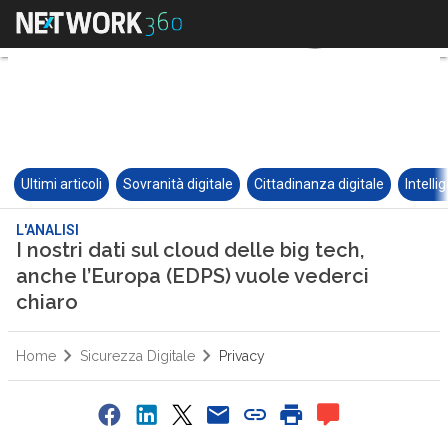
Ultimi articoli
Sovranità digitale
Cittadinanza digitale
Intelli
L'ANALISI
I nostri dati sul cloud delle big tech,
anche l’Europa (EDPS) vuole vederci
chiaro
Home
Sicurezza Digitale
Privacy