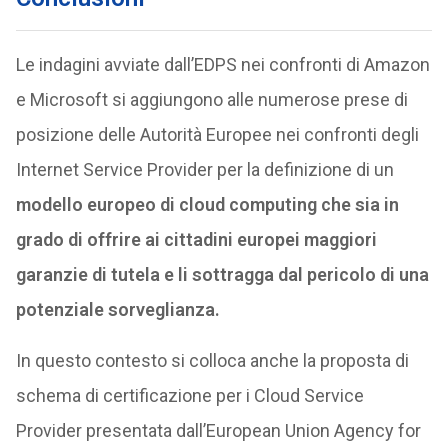
Le indagini avviate dall’EDPS nei confronti di Amazon
e Microsoft si aggiungono alle numerose prese di
posizione delle Autorità Europee nei confronti degli
Internet Service Provider per la definizione di un
modello europeo di cloud computing che sia in
grado di offrire ai cittadini europei maggiori
garanzie di tutela e li sottragga dal pericolo di una
potenziale sorveglianza.
In questo contesto si colloca anche la proposta di
schema di certificazione per i Cloud Service
Provider presentata dall’European Union Agency for