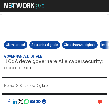
Ultimi articoli
Sovranità digitale
Cittadinanza digitale
Intel
GOVERNANCE DIGITALE
Il CdA deve governare AI e cybersecurity:
ecco perché
Home
Sicurezza Digitale