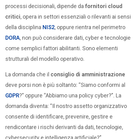
processi decisionali, dipende da
fornitori cloud
critici
, opera in settori essenziali o rilevanti ai sensi
della disciplina
NIS2
, oppure rientra nel perimetro
DORA
, non può considerare dati, cyber e tecnologie
come semplici fattori abilitanti. Sono elementi
strutturali del modello operativo.
La domanda che il
consiglio di amministrazione
deve porsi non è più soltanto: “Siamo conformi al
GDPR
?” oppure “Abbiamo una policy cyber?”. La
domanda diventa: “Il nostro assetto organizzativo
consente di identificare, prevenire, gestire e
rendicontare i rischi derivanti da dati, tecnologie,
cybersecurity e intelligenza artificiale?”