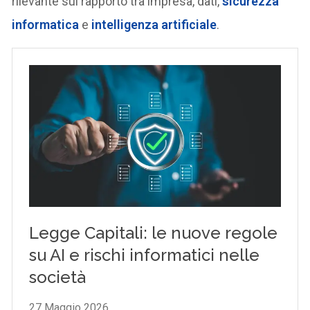
rilevante sul rapporto tra impresa, dati,
sicurezza
informatica
e
intelligenza artificiale
.