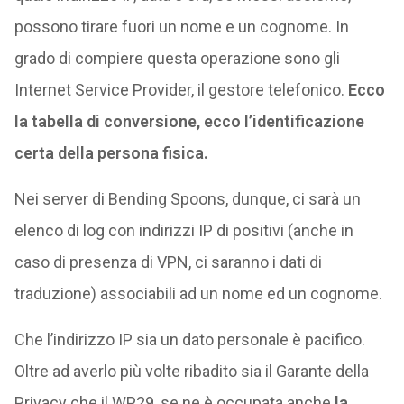
possono tirare fuori un nome e un cognome. In
grado di compiere questa operazione sono gli
Internet Service Provider, il gestore telefonico.
Ecco
la tabella di conversione, ecco l’identificazione
certa della persona fisica.
Nei server di Bending Spoons, dunque, ci sarà un
elenco di log con indirizzi IP di positivi (anche in
caso di presenza di VPN, ci saranno i dati di
traduzione) associabili ad un nome ed un cognome.
Che l’indirizzo IP sia un dato personale è pacifico.
Oltre ad averlo più volte ribadito sia il Garante della
Privacy che il WP29, se ne è occupata anche
la