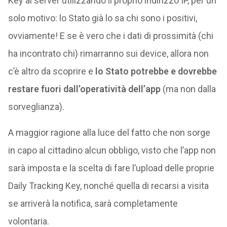
Key al server utilizzando il proprio indirizzo IP, per un
solo motivo: lo Stato già lo sa chi sono i positivi,
ovviamente! E se è vero che i dati di prossimità (chi
ha incontrato chi) rimarranno sui device, allora non
c’è altro da scoprire e
lo Stato potrebbe e dovrebbe
restare fuori dall’operatività dell’app
(ma non dalla
sorveglianza).
A maggior ragione alla luce del fatto che non sorge
in capo al cittadino alcun obbligo, visto che l’app non
sarà imposta e la scelta di fare l’upload delle proprie
Daily Tracking Key, nonché quella di recarsi a visita
se arriverà la notifica, sarà completamente
volontaria.