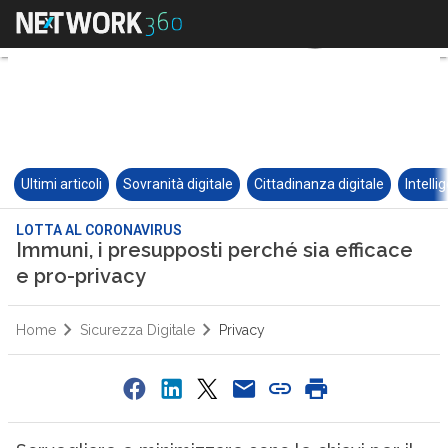
Ultimi articoli
Sovranità digitale
Cittadinanza digitale
Intelli
LOTTA AL CORONAVIRUS
Immuni, i presupposti perché sia efficace
e pro-privacy
Home
Sicurezza Digitale
Privacy