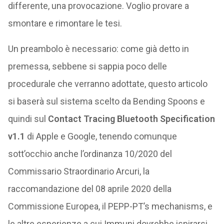
differente, una provocazione. Voglio provare a
smontare e rimontare le tesi.
Un preambolo è necessario: come già detto in
premessa, sebbene si sappia poco delle
procedurale che verranno adottate, questo articolo
si baserà sul sistema scelto da Bending Spoons e
quindi sul
Contact Tracing Bluetooth Specification
v1.1
di Apple e Google, tenendo comunque
sott’occhio anche l’ordinanza 10/2020 del
Commissario Straordinario Arcuri, la
raccomandazione del 08 aprile 2020 della
Commissione Europea, il PEPP-PT’s mechanisms, e
le altre esperienze a cui Immuni dovrebbe ispirarsi,