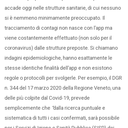
accade oggi nelle strutture sanitarie, di cui nessuno
si è nemmeno minimamente preoccupato. Il
tracciamento di contagi non nasce con l’app ma
viene costantemente effettuato (non solo per il
coronavirus) dalle strutture preposte. Si chiamano
indagini epidemiologiche, hanno esattamente le
stesse identiche finalità dell’app e non esistono
regole o protocolli per svolgerle. Per esempio, il DGR
n. 344 del 17 marzo 2020 della Regione Veneto, una
delle più colpite dal Covid-19, prevede
semplicemente che
“
dalla ricerca puntuale e
sistematica di tutti i casi confermati, sarà possibile
per i Servizi di Igiene e Sanità Pubblica (SISP) dei