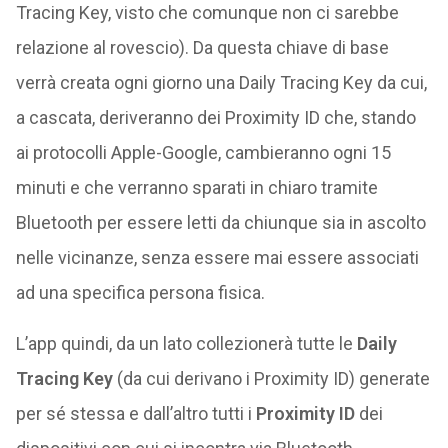
Tracing Key, visto che comunque non ci sarebbe
relazione al rovescio). Da questa chiave di base
verrà creata ogni giorno una Daily Tracing Key da cui,
a cascata, deriveranno dei Proximity ID che, stando
ai protocolli Apple-Google, cambieranno ogni 15
minuti e che verranno sparati in chiaro tramite
Bluetooth per essere letti da chiunque sia in ascolto
nelle vicinanze, senza essere mai essere associati
ad una specifica persona fisica.
L’app quindi, da un lato collezionerà tutte le
Daily
Tracing Key
(da cui derivano i Proximity ID) generate
per sé stessa e dall’altro tutti i
Proximity ID
dei