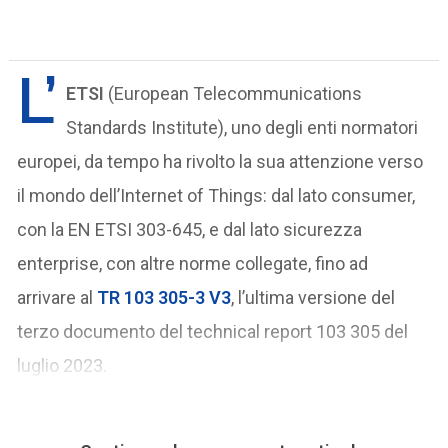
L’
ETSI
(European Telecommunications
Standards Institute), uno degli enti normatori
europei, da tempo ha rivolto la sua attenzione verso
il mondo dell’Internet of Things: dal lato consumer,
con la EN ETSI 303-645, e dal lato sicurezza
enterprise, con altre norme collegate, fino ad
arrivare al
TR 103 305-3 V3
, l’ultima versione del
terzo documento del technical report 103 305 del
luglio 2023.