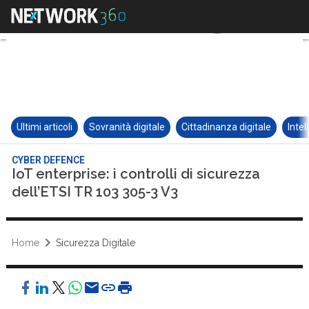
Ultimi articoli
Sovranità digitale
Cittadinanza digitale
Intel
CYBER DEFENCE
IoT enterprise: i controlli di sicurezza
dell’ETSI TR 103 305-3 V3
Home
Sicurezza Digitale