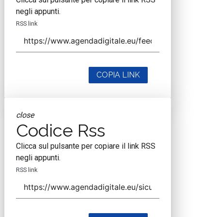
negli appunti.
RSS link
COPIA LINK
close
Codice Rss
Clicca sul pulsante per copiare il link RSS
negli appunti.
RSS link