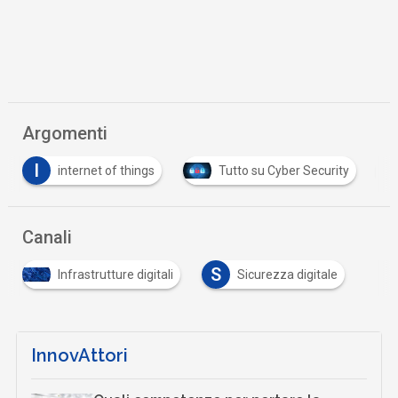
Argomenti
I
T
internet of things
Tutto su Cyber Security
Canali
S
Infrastrutture digitali
Sicurezza digitale
InnovAttori