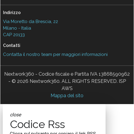
Indirizzo
Via Moretto da Brescia, 22
Milano - Italia
CAP 20133
Contatti
Contatta il nostro team per maggiori informazioni
Nextwork360 - Codice fiscale e Partita IVA 13868590962
- © 2026 Nextwork360. ALL RIGHTS RESERVED. ISP
AWS
Mappa del sito
close
Codice Rss
Clicca sul pulsante per copiare il link RSS