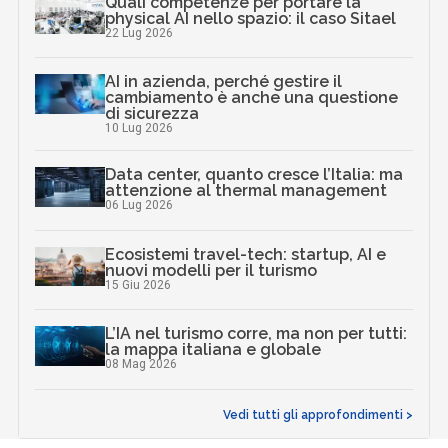
Quali competenze per portare la
physical AI nello spazio: il caso Sitael
22 Lug 2026
AI in azienda, perché gestire il
cambiamento è anche una questione
di sicurezza
10 Lug 2026
Data center, quanto cresce l’Italia: ma
attenzione al thermal management
06 Lug 2026
Ecosistemi travel-tech: startup, AI e
nuovi modelli per il turismo
15 Giu 2026
L’IA nel turismo corre, ma non per tutti:
la mappa italiana e globale
08 Mag 2026
Vedi tutti gli approfondimenti >