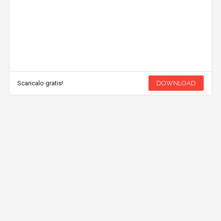
Scaricalo gratis!
DOWNLOAD