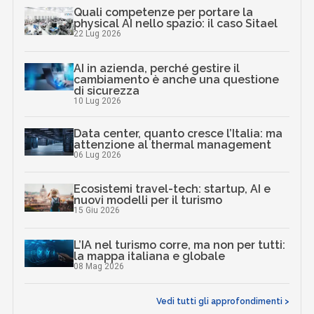
Quali competenze per portare la
physical AI nello spazio: il caso Sitael
22 Lug 2026
AI in azienda, perché gestire il
cambiamento è anche una questione
di sicurezza
10 Lug 2026
Data center, quanto cresce l’Italia: ma
attenzione al thermal management
06 Lug 2026
Ecosistemi travel-tech: startup, AI e
nuovi modelli per il turismo
15 Giu 2026
L’IA nel turismo corre, ma non per tutti:
la mappa italiana e globale
08 Mag 2026
Vedi tutti gli approfondimenti >