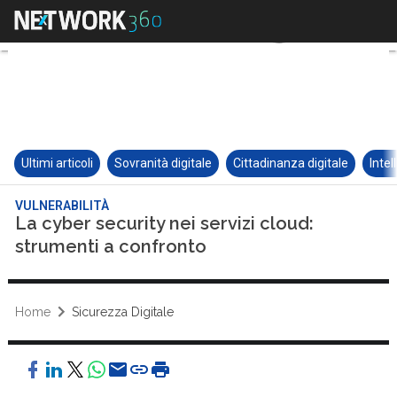
Ultimi articoli
Sovranità digitale
Cittadinanza digitale
Intel
VULNERABILITÀ
La cyber security nei servizi cloud:
strumenti a confronto
Home
Sicurezza Digitale