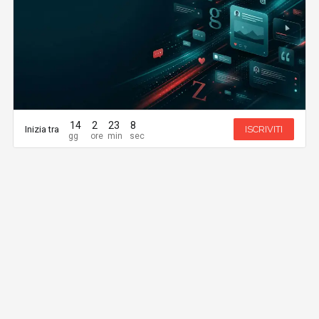
14
2
23
8
Inizia tra
ISCRIVITI