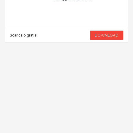
Scaricalo gratis!
DOWNLOAD