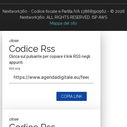
Nextwork360 - Codice fiscale e Partita IVA 13868590962 - © 2026
Nextwork360. ALL RIGHTS RESERVED. ISP AWS
Mappa del sito
close
Codice Rss
Clicca sul pulsante per copiare il link RSS negli
appunti.
RSS link
COPIA LINK
close