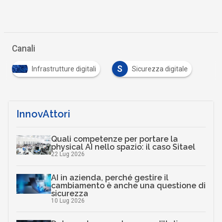
Canali
S
Infrastrutture digitali
Sicurezza digitale
InnovAttori
Quali competenze per portare la
physical AI nello spazio: il caso Sitael
22 Lug 2026
AI in azienda, perché gestire il
cambiamento è anche una questione di
sicurezza
10 Lug 2026