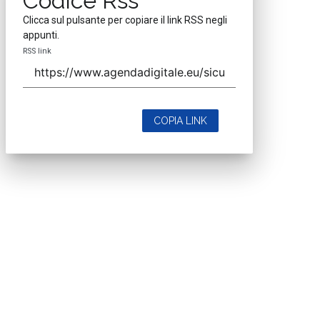
Codice Rss
Clicca sul pulsante per copiare il link RSS negli
appunti.
RSS link
COPIA LINK