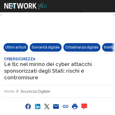
Ultimi articoli
Sovranità digitale
Cittadinanza digitale
Intelli
CYBERSICUREZZA
Le tlc nel mirino dei cyber attacchi
sponsorizzati dagli Stati: rischi e
contromisure
Home
Sicurezza Digitale