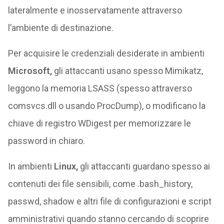
lateralmente e inosservatamente attraverso
l’ambiente di destinazione.
Per acquisire le credenziali desiderate in ambienti
Microsoft,
gli attaccanti usano spesso Mimikatz,
leggono la memoria LSASS (spesso attraverso
comsvcs.dll o usando ProcDump), o modificano la
chiave di registro WDigest per memorizzare le
password in chiaro.
In ambienti
Linux,
gli attaccanti guardano spesso ai
contenuti dei file sensibili, come .bash_history,
passwd, shadow e altri file di configurazioni e script
amministrativi quando stanno cercando di scoprire