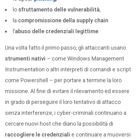
lo
sfruttamento delle vulnerabilità
,
la
compromissione della supply chain
l’
abuso delle credenziali legittime
.
Una volta fatto il primo passo, gli attaccanti usano
strumenti nativi
– come Windows Management
Instrumentation o altri interpreti di comandi e script
come Powershell – per portare a termine la loro
missione. Al fine di evitare il rilevamento ed essere
in grado di perseguire il loro tentativo di attacco
senza interferenze, i cyber-criminali continuano a
cercare nuovi host che diano la possibilità di
raccogliere le credenziali
e continuare a muoversi