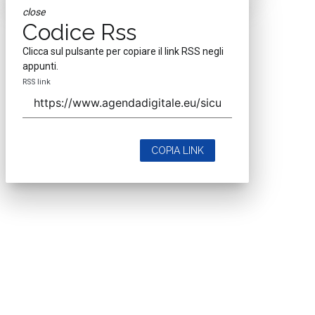
close
Codice Rss
Clicca sul pulsante per copiare il link RSS negli
appunti.
RSS link
COPIA LINK