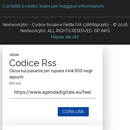
Contatta il nostro team per maggiori informazioni
Nextwork360 - Codice fiscale e Partita IVA 13868590962 - © 2026
Nextwork360. ALL RIGHTS RESERVED. ISP AWS
Mappa del sito
close
Codice Rss
Clicca sul pulsante per copiare il link RSS negli
appunti.
RSS link
COPIA LINK