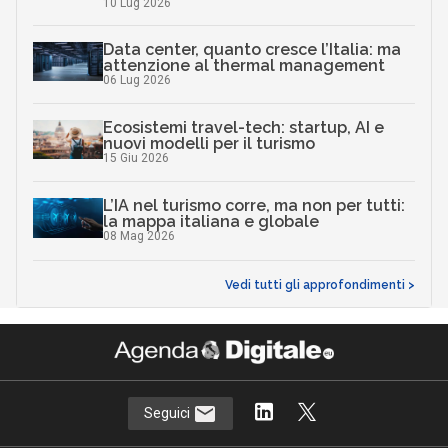
10 Lug 2026
Data center, quanto cresce l’Italia: ma
attenzione al thermal management
06 Lug 2026
Ecosistemi travel-tech: startup, AI e
nuovi modelli per il turismo
15 Giu 2026
L’IA nel turismo corre, ma non per tutti:
la mappa italiana e globale
08 Mag 2026
Vedi tutti gli approfondimenti >
Seguici