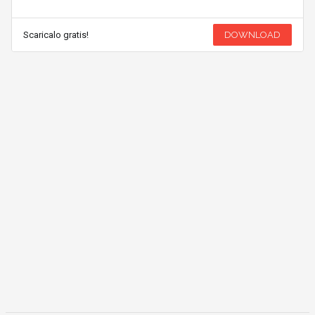
Scaricalo gratis!
DOWNLOAD