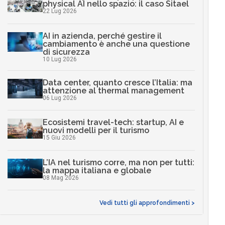
physical AI nello spazio: il caso Sitael
22 Lug 2026
AI in azienda, perché gestire il
cambiamento è anche una questione
di sicurezza
10 Lug 2026
Data center, quanto cresce l’Italia: ma
attenzione al thermal management
06 Lug 2026
Ecosistemi travel-tech: startup, AI e
nuovi modelli per il turismo
15 Giu 2026
L’IA nel turismo corre, ma non per tutti:
la mappa italiana e globale
08 Mag 2026
Vedi tutti gli approfondimenti >