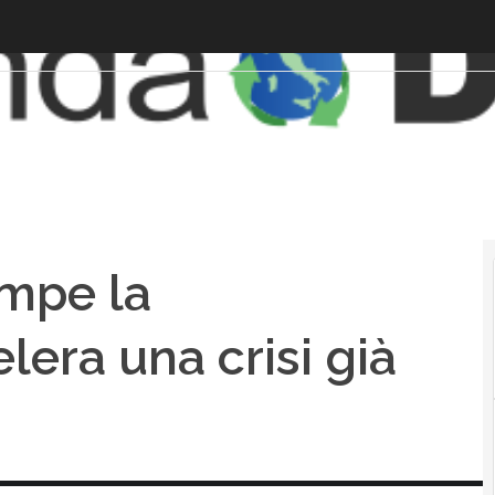
ompe la
lera una crisi già