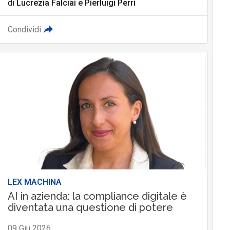
di
Lucrezia Falciai
e
Pierluigi Perri
Condividi
LEX MACHINA
AI in azienda: la compliance digitale è
diventata una questione di potere
09 Giu 2026