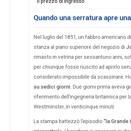
Il prezzo di ingresso
Quando una serratura apre una 
Nel luglio del 1851, un fabbro americano 
stanza al piano superiore del negozio di
J
rimasto in vetrina per sessantuno anni, 
per chiunque fosse riuscito ad aprirlo senz
considerato impossibile da scassinare. Ho
su sedici giorni
. Due giorni prima aveva gi
riferimento dell’ingegneria britannica per 
Westminster, in venticinque minuti.
La stampa battezzò l’episodio
“la Grande 