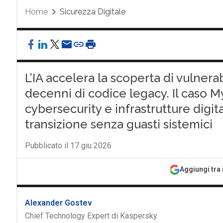
Home
Sicurezza Digitale
L’IA accelera la scoperta di vulnera
decenni di codice legacy. Il caso M
cybersecurity e infrastrutture digita
transizione senza guasti sistemici
Pubblicato il 17 giu 2026
Aggiungi tra 
Alexander Gostev
Chief Technology Expert di Kaspersky