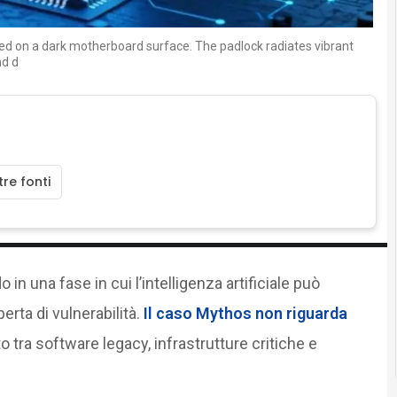
laced on a dark motherboard surface. The padlock radiates vibrant
nd d
re fonti
 in una fase in cui l’intelligenza artificiale può
rta di vulnerabilità.
Il caso Mythos non riguarda
to tra software legacy, infrastrutture critiche e