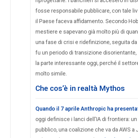
riprogettarle. I banchieri si accesero in dis
fosse responsabile pubblicare, con tale livel
il Paese faceva affidamento. Secondo Hobbs
mestiere e sapevano già molto più di quant
una fase di crisi e ridefinizione, seguita d
fu un periodo di transizione disorientante,
la parte interessante oggi, perché il settor
molto simile.
Che cos’è in realtà Mythos
Quando il 7 aprile Anthropic ha present
oggi definisce i lanci dell’IA di frontiera:
pubblico, una coalizione che va da AWS a JP