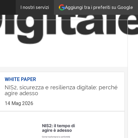
Aggiungi tra i preferiti su Google
I nostri servizi
WHITE PAPER
NIS2, sicurezza e resilienza digitale: perché
agire adesso
14 Mag 2026