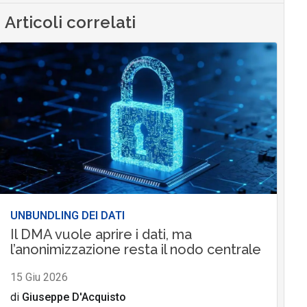
Articoli correlati
UNBUNDLING DEI DATI
Il DMA vuole aprire i dati, ma
l’anonimizzazione resta il nodo centrale
15 Giu 2026
di
Giuseppe D'Acquisto