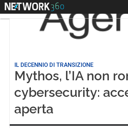
Menu
IL DECENNIO DI TRANSIZIONE
Mythos, l’IA non r
cybersecurity: acce
aperta