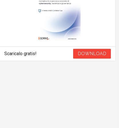
Scaricalo gratis!
DOWNLOAD