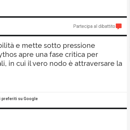
Partecipa al dibattito
bilità e mette sotto pressione
ythos apre una fase critica per
li, in cui il vero nodo è attraversare la
i preferiti su Google