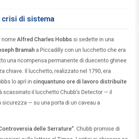
crisi di sistema
di nome
Alfred Charles Hobbs
si sedette in una
oseph Bramah
a Piccadilly con un lucchetto che era
sotto una ricompensa permanente di duecento ghinee
a chiave. Il lucchetto, realizzato nel 1790, era
bbs lo aprì in
cinquantuno ore di lavoro distribuite
à scassinato il lucchetto Chubb’s Detector — il
la sicurezza — su una porta di un caveau a
Controversia delle Serrature”
. Chubb promise di