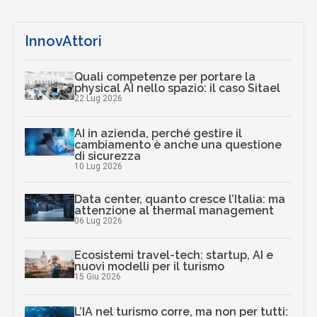
InnovAttori
Quali competenze per portare la
physical AI nello spazio: il caso Sitael
22 Lug 2026
AI in azienda, perché gestire il
cambiamento è anche una questione
di sicurezza
10 Lug 2026
Data center, quanto cresce l’Italia: ma
attenzione al thermal management
06 Lug 2026
Ecosistemi travel-tech: startup, AI e
nuovi modelli per il turismo
15 Giu 2026
L’IA nel turismo corre, ma non per tutti: