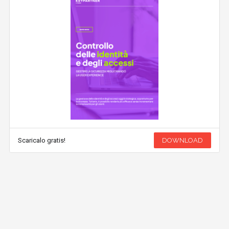
Scaricalo gratis!
DOWNLOAD