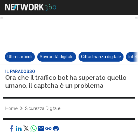
Ultimi articoli
Sovranità digitale
Cittadinanza digitale
Intel
IL PARADOSSO
Ora che il traffico bot ha superato quello
umano, il captcha è un problema
Home
Sicurezza Digitale