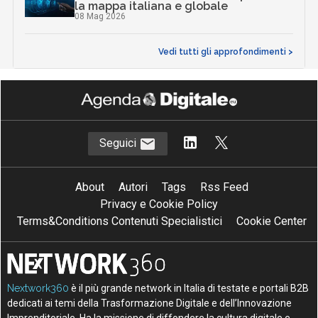
la mappa italiana e globale
08 Mag 2026
Vedi tutti gli approfondimenti >
Seguici
About
Autori
Tags
Rss Feed
Privacy e Cookie Policy
Terms&Conditions Contenuti Specialistici
Cookie Center
Nextwork360
è il più grande network in Italia di testate e portali B2B
dedicati ai temi della Trasformazione Digitale e dell’Innovazione
Imprenditoriale. Ha la missione di diffondere la cultura digitale e