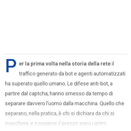
P
er la prima volta nella storia della rete
il
traffico generato da bot e agenti automatizzati
ha superato quello umano. Le difese anti-bot, a
partire dal captcha, hanno smesso da tempo di
separare davvero l’uomo dalla macchina. Quello che
separano, nella pratica, è chi si dichiara da chi si
maschera, e a pagarne il prezzo sono i primi.