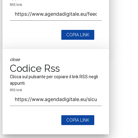
RSS link
COPIA LINK
close
Codice Rss
Clicca sul pulsante per copiare il link RSS negli
appunti.
RSS link
COPIA LINK