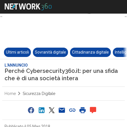
Ultimi articoli
Sovranità digitale
Cittadinanza digitale
Intelli
L'ANNUNCIO
Perché Cybersecurity360.it: per una sfida
che è di una società intera
Home
Sicurezza Digitale
Pubblicato il 05 Mag 2018