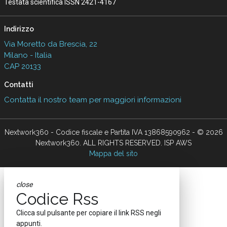
Testata scientifica ISSN 2421-4167
Indirizzo
Via Moretto da Brescia, 22
Milano - Italia
CAP 20133
Contatti
Contatta il nostro team per maggiori informazioni
Nextwork360 - Codice fiscale e Partita IVA 13868590962 - © 2026
Nextwork360. ALL RIGHTS RESERVED. ISP AWS
Mappa del sito
close
Codice Rss
Clicca sul pulsante per copiare il link RSS negli
appunti.