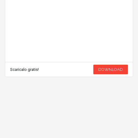
Scaricalo gratis!
DOWNLOAD