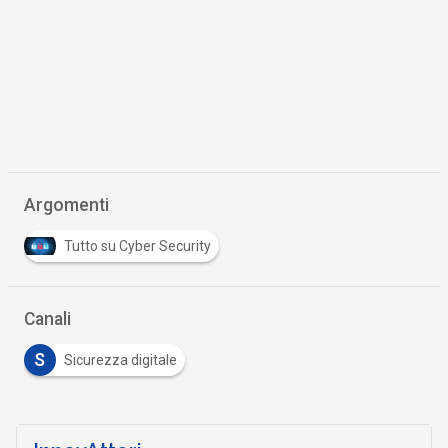
Argomenti
Tutto su Cyber Security
Canali
S
Sicurezza digitale