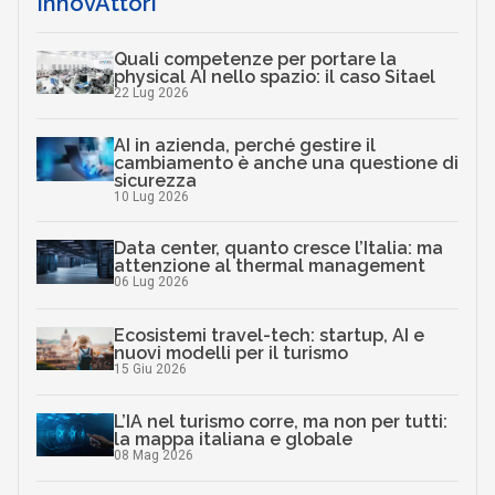
InnovAttori
Quali competenze per portare la
physical AI nello spazio: il caso Sitael
22 Lug 2026
AI in azienda, perché gestire il
cambiamento è anche una questione di
sicurezza
10 Lug 2026
Data center, quanto cresce l’Italia: ma
attenzione al thermal management
06 Lug 2026
Ecosistemi travel-tech: startup, AI e
nuovi modelli per il turismo
15 Giu 2026
L’IA nel turismo corre, ma non per tutti:
la mappa italiana e globale
08 Mag 2026