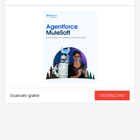
Scaricalo gratis!
DOWNLOAD