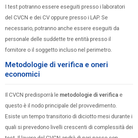
I test potranno essere eseguiti presso i laboratori
del CVCN e dei CV oppure presso i LAP. Se
necessario, potranno anche essere eseguiti da
personale delle suddette tre entità presso il
fornitore o il soggetto incluso nel perimetro.
Metodologie di verifica e oneri
economici
Il CVCN predisporrà le
metodologie di verifica
e
questo è il nodo principale del provvedimento.
Esiste un tempo transitorio di diciotto mesi durante i
quali si prevedono livelli crescenti di complessità dei
test. Il lavoro del CVCN andrà di pari passo con