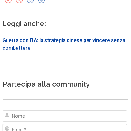
Leggi anche:
Guerra con l’IA: la strategia cinese per vincere senza
combattere
Partecipa alla community
N
Em