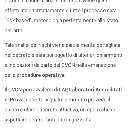
comunicazione. L’analisi dei rischi viene quindi
effettuata prioritariamente e tutto l processo sarà
“risk based”, metodologia perfettamente allo stato
dell’arte.
Tale analisi dei rischi viene parzialmente dettagliata
nel decreto e sarà poi oggetto di ulteriori chiarimenti
e indicazioni da parte del CVCN nella emanazione
delle
procedure operative
.
Il CVCN può avvalersi di LAP,
Laboratori Accreditati
di Prova
, rispetto ai quali il perimetro prevede il
quinto e ultimo decreto attuativo, un dpcm che ci
aspettiamo entro l’autunno in gazzetta.