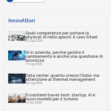
InnovAttori
Quali competenze per portare la
physical AI nello spazio: il caso Sitael
22 Lug 2026
AI in azienda, perché gestire il
cambiamento è anche una questione di
sicurezza
10 Lug 2026
Data center, quanto cresce l’Italia: ma
attenzione al thermal management
06 Lug 2026
Ecosistemi travel-tech: startup, AI e
nuovi modelli per il turismo
15 Giu 2026