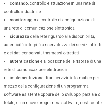
comando
, controllo e attuazione in una rete di
controllo industriale
monitoraggio
e controllo di configurazione di
una rete di comunicazione elettronica
sicurezza
della rete riguardo alla disponibilità,
autenticità, integrità o riservatezza dei servizi offerti
o dei dati conservati, trasmessi o trattati
autenticazione
e allocazione delle risorse di una
rete di comunicazione elettronica
implementazione
di un servizio informatico per
mezzo della configurazione di un programma
software esistente oppure dello sviluppo, parziale o
totale, di un nuovo programma software, costituente