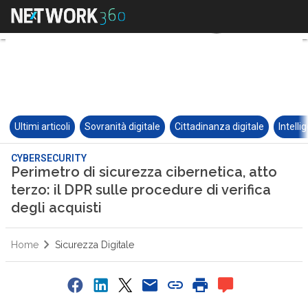
Ultimi articoli
Sovranità digitale
Cittadinanza digitale
Intelli
CYBERSECURITY
Perimetro di sicurezza cibernetica, atto
terzo: il DPR sulle procedure di verifica
degli acquisti
Home
Sicurezza Digitale