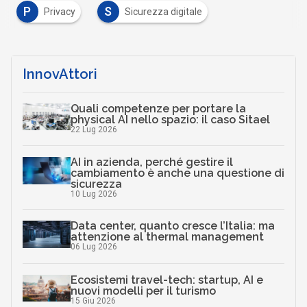
P
S
Privacy
Sicurezza digitale
InnovAttori
Quali competenze per portare la
physical AI nello spazio: il caso Sitael
22 Lug 2026
AI in azienda, perché gestire il
cambiamento è anche una questione di
sicurezza
10 Lug 2026
Data center, quanto cresce l’Italia: ma
attenzione al thermal management
06 Lug 2026
Ecosistemi travel-tech: startup, AI e
nuovi modelli per il turismo
15 Giu 2026