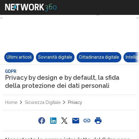
Ultimi articoli
Sovranità digitale
Cittadinanza digitale
Intelli
GDPR
Privacy by design e by default, la sfida
della protezione dei dati personali
Home
Sicurezza Digitale
Privacy