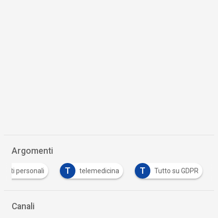
Argomenti
T
T
dati personali
telemedicina
Tutto su GDPR
Canali