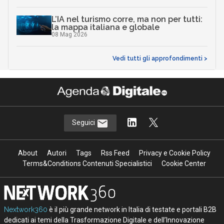
L’IA nel turismo corre, ma non per tutti:
la mappa italiana e globale
08 Mag 2026
Vedi tutti gli approfondimenti >
Seguici
About
Autori
Tags
Rss Feed
Privacy e Cookie Policy
Terms&Conditions Contenuti Specialistici
Cookie Center
Nextwork360
è il più grande network in Italia di testate e portali B2B
dedicati ai temi della Trasformazione Digitale e dell’Innovazione