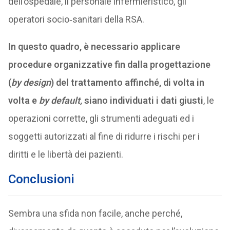
dell’ospedale, il personale infermieristico, gli
operatori socio‑sanitari della RSA.
In questo quadro, è necessario applicare
procedure organizzative fin dalla progettazione
(
by design
) del trattamento affinché, di volta in
volta e
by default,
siano individuati i dati giusti
, le
operazioni corrette, gli strumenti adeguati ed i
soggetti autorizzati al fine di ridurre i rischi per i
diritti e le libertà dei pazienti.
Conclusioni
Sembra una sfida non facile, anche perché,