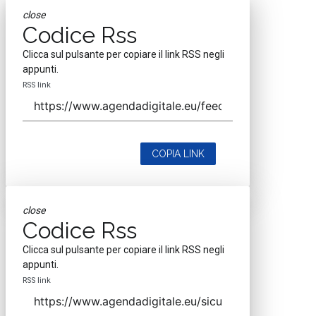
close
Codice Rss
Clicca sul pulsante per copiare il link RSS negli
appunti.
RSS link
COPIA LINK
close
Codice Rss
Clicca sul pulsante per copiare il link RSS negli
appunti.
RSS link