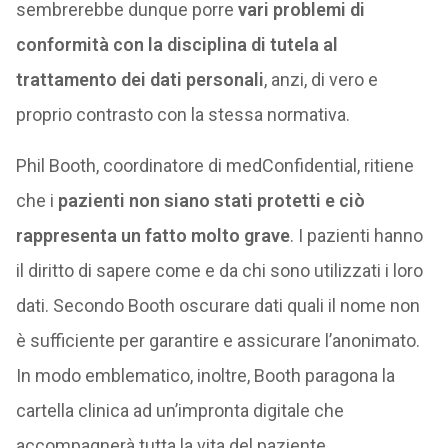
sembrerebbe dunque porre
vari problemi di
conformità con la disciplina di tutela al
trattamento dei dati personali
, anzi, di vero e
proprio contrasto con la stessa normativa.
Phil Booth, coordinatore di medConfidential, ritiene
che i
pazienti non siano stati protetti e ciò
rappresenta un fatto molto grave
. I pazienti hanno
il diritto di sapere come e da chi sono utilizzati i loro
dati. Secondo Booth oscurare dati quali il nome non
è sufficiente per garantire e assicurare l’anonimato.
In modo emblematico, inoltre, Booth paragona la
cartella clinica ad un’impronta digitale che
accompagnerà tutta la vita del paziente.