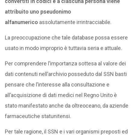
convertiti in codici e a ciascuna persona viene
attribuito uno pseudonimo
alfanumerico
assolutamente irrintracciabile.
La preoccupazione che tale database possa essere
usato in modo improprio è tuttavia seria e attuale.
Per comprendere l’importanza sottesa al valore dei
dati contenuti nell’archivio posseduto dal SSN basti
pensare che l’interesse alla consultazione e
all’acquisizione di dati medici nel Regno Unito è
stato manifestato anche da oltreoceano, da aziende
farmaceutiche statunitensi.
Per tale ragione, il SSN e i vari organismi preposti ed