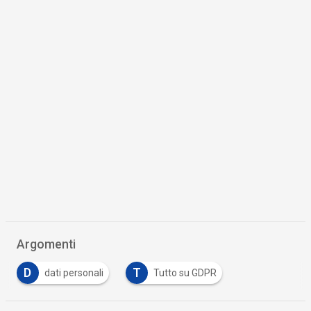
Argomenti
D
T
dati personali
Tutto su GDPR