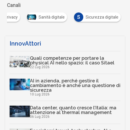
Canali
S
Privacy
Sanità digitale
Sicurezza digitale
InnovAttori
Quali competenze per portare la
physical AI nello spazio: il caso Sitael
22 Lug 2026
AI in azienda, perché gestire il
cambiamento è anche una questione di
sicurezza
10 Lug 2026
Data center, quanto cresce l’Italia: ma
attenzione al thermal management
06 Lug 2026