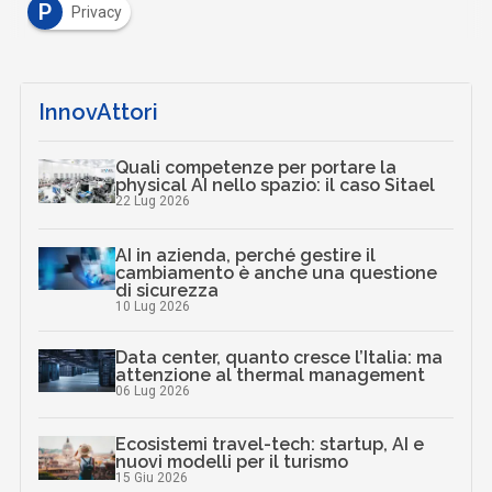
P
Privacy
InnovAttori
Quali competenze per portare la
physical AI nello spazio: il caso Sitael
22 Lug 2026
AI in azienda, perché gestire il
cambiamento è anche una questione
di sicurezza
10 Lug 2026
Data center, quanto cresce l’Italia: ma
attenzione al thermal management
06 Lug 2026
Ecosistemi travel-tech: startup, AI e
nuovi modelli per il turismo
15 Giu 2026