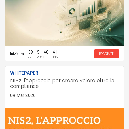
59
5
40
40
Inizia tra
ISCRIVITI
WHITEPAPER
NIS2, l’approccio per creare valore oltre la
compliance
09 Mar 2026