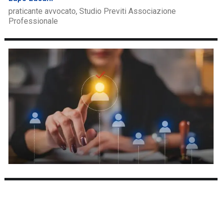
praticante avvocato, Studio Previti Associazione
Professionale