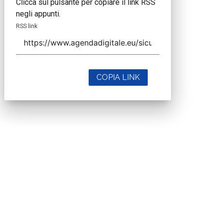
Clicca sul pulsante per copiare il link RSS
negli appunti.
RSS link
COPIA LINK