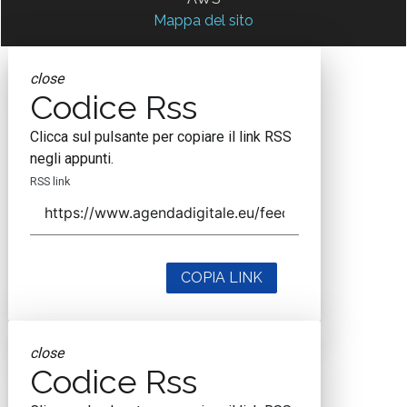
Mappa del sito
close
Codice Rss
Clicca sul pulsante per copiare il link RSS
negli appunti.
RSS link
COPIA LINK
close
Codice Rss