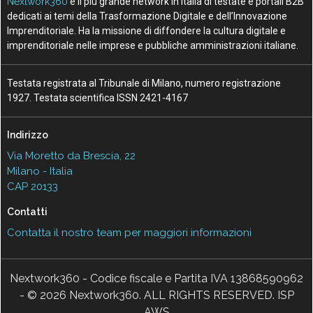
Nextwork360
è il più grande network in Italia di testate e portali B2B
dedicati ai temi della Trasformazione Digitale e dell’Innovazione
Imprenditoriale. Ha la missione di diffondere la cultura digitale e
imprenditoriale nelle imprese e pubbliche amministrazioni italiane.
Testata registrata al Tribunale di Milano, numero registrazione
1927. Testata scientifica ISSN 2421-4167
Indirizzo
Via Moretto da Brescia, 22
Milano - Italia
CAP 20133
Contatti
Contatta il nostro team per maggiori informazioni
Nextwork360 - Codice fiscale e Partita IVA 13868590962
- © 2026 Nextwork360. ALL RIGHTS RESERVED. ISP
AWS