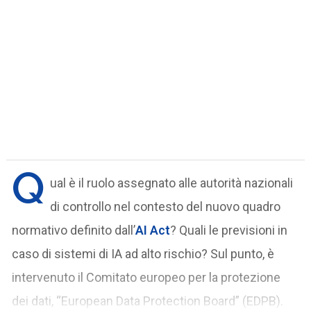
Q
ual è il ruolo assegnato alle autorità nazionali
di controllo nel contesto del nuovo quadro
normativo definito dall’
AI Act
? Quali le previsioni in
caso di sistemi di IA ad alto rischio? Sul punto, è
intervenuto il Comitato europeo per la protezione
dei dati, “European Data Protection Board” (EDPB).