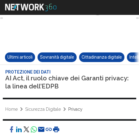
Ultimi articoli
Sovranità digitale
Cittadinanza digitale
Intel
PROTEZIONE DEI DATI
AI Act, il ruolo chiave dei Garanti privacy:
la linea dell’EDPB
Home
Sicurezza Digitale
Privacy