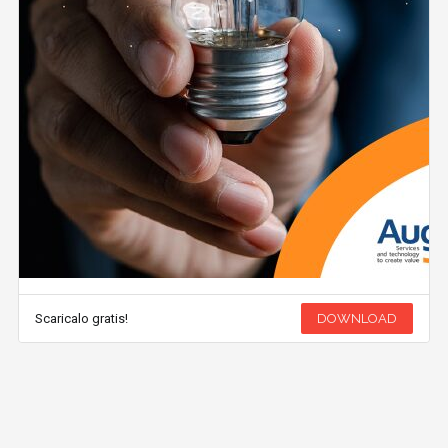
Scaricalo gratis!
DOWNLOAD