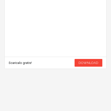
Scaricalo gratis!
DOWNLOAD