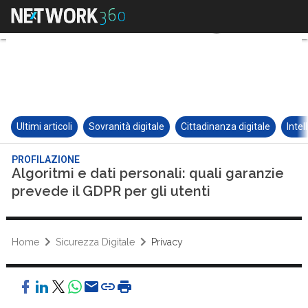
Ultimi articoli
Sovranità digitale
Cittadinanza digitale
Intel
PROFILAZIONE
Algoritmi e dati personali: quali garanzie
prevede il GDPR per gli utenti
Home
Sicurezza Digitale
Privacy