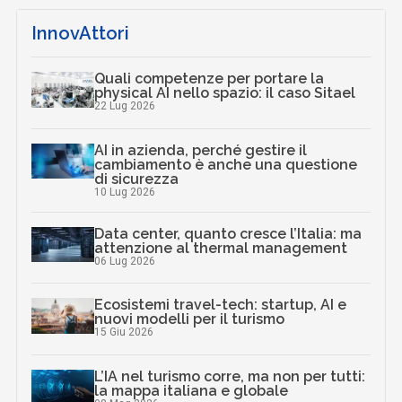
InnovAttori
Quali competenze per portare la
physical AI nello spazio: il caso Sitael
22 Lug 2026
AI in azienda, perché gestire il
cambiamento è anche una questione
di sicurezza
10 Lug 2026
Data center, quanto cresce l’Italia: ma
attenzione al thermal management
06 Lug 2026
Ecosistemi travel-tech: startup, AI e
nuovi modelli per il turismo
15 Giu 2026
L’IA nel turismo corre, ma non per tutti:
la mappa italiana e globale