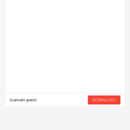
Scaricalo gratis!
DOWNLOAD