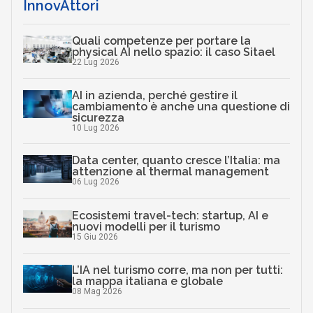
InnovAttori
Quali competenze per portare la
physical AI nello spazio: il caso Sitael
22 Lug 2026
AI in azienda, perché gestire il
cambiamento è anche una questione di
sicurezza
10 Lug 2026
Data center, quanto cresce l’Italia: ma
attenzione al thermal management
06 Lug 2026
Ecosistemi travel-tech: startup, AI e
nuovi modelli per il turismo
15 Giu 2026
L’IA nel turismo corre, ma non per tutti:
la mappa italiana e globale
08 Mag 2026