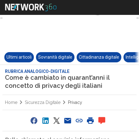
Ultimi articoli
Sovranità digitale
Cittadinanza digitale
Intelli
RUBRICA ANALOGICO-DIGITALE
Come è cambiato in quarant’anni il
concetto di privacy degli italiani
Home
Sicurezza Digitale
Privacy