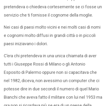
pretendeva o chiedeva cortesemente se ci fosse un
servizio che ti fornisse il cognome della moglie.
Nei casi di paesi molto vicini e nei molti casi di nomi
e cognomi molto diffusi in grandi città o in piccoli
paesi iniziavano i dolori.
C’era chi pretendeva in una unica chiamata di aver
tutti i Giuseppe Rossi di Milano o gli Antonio
Esposito di Palermo oppure non si capacitava che
nel 1982, diceva, non avessimo un computer che ci
potesse dire in due secondi il numero di quel Mario
Bianchi che aveva fatto il militare con lui nel 1953 ma
ora non si ricordava più se era di un paese della