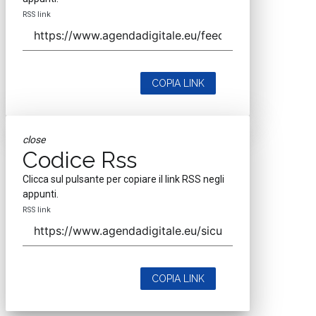
RSS link
COPIA LINK
close
Codice Rss
Clicca sul pulsante per copiare il link RSS negli
appunti.
RSS link
COPIA LINK