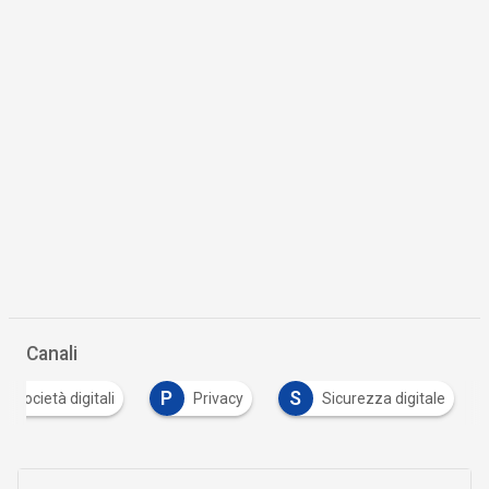
Canali
P
S
 e società digitali
Privacy
Sicurezza digitale