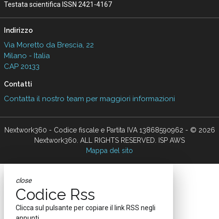
Testata scientifica ISSN 2421-4167
Indirizzo
Via Moretto da Brescia, 22
Milano - Italia
CAP 20133
Contatti
Contatta il nostro team per maggiori informazioni
Nextwork360 - Codice fiscale e Partita IVA 13868590962 - © 2026
Nextwork360. ALL RIGHTS RESERVED. ISP AWS
Mappa del sito
close
Codice Rss
Clicca sul pulsante per copiare il link RSS negli
appunti.