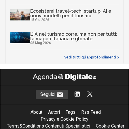
Ecosistemi travel-tech: startup, AI e
nuovi modelli per il turismo
15 Giu 2026
L’IA nel turismo corre, ma non per tutti:
la mappa italiana e globale
08 Mag 2026
Vedi tutti gli approfondimenti >
Seguici
About
Autori
Tags
Rss Feed
Privacy e Cookie Policy
Terms&Conditions Contenuti Specialistici
Cookie Center