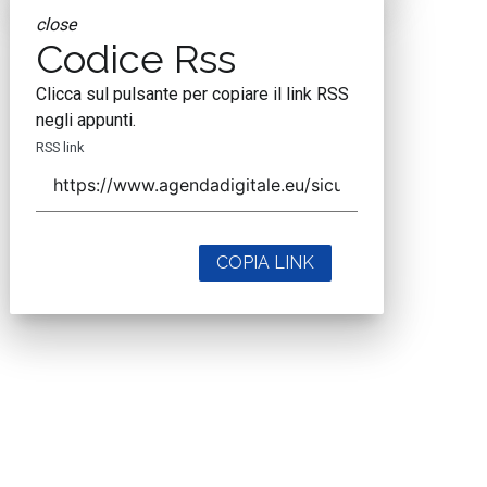
close
Codice Rss
Clicca sul pulsante per copiare il link RSS
negli appunti.
RSS link
COPIA LINK