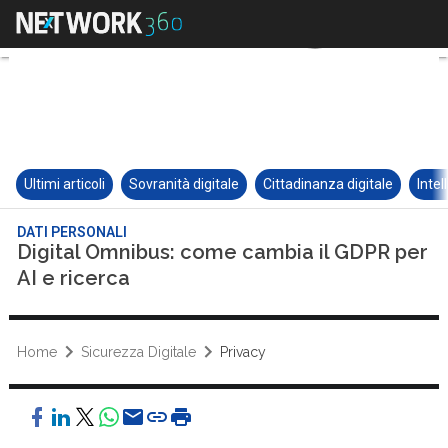
Ultimi articoli
Sovranità digitale
Cittadinanza digitale
Intel
DATI PERSONALI
Digital Omnibus: come cambia il GDPR per
AI e ricerca
Home
Sicurezza Digitale
Privacy