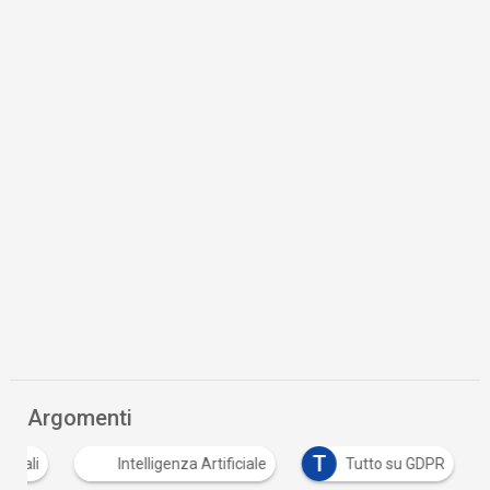
Argomenti
T
sonali
Intelligenza Artificiale
Tutto su GDPR