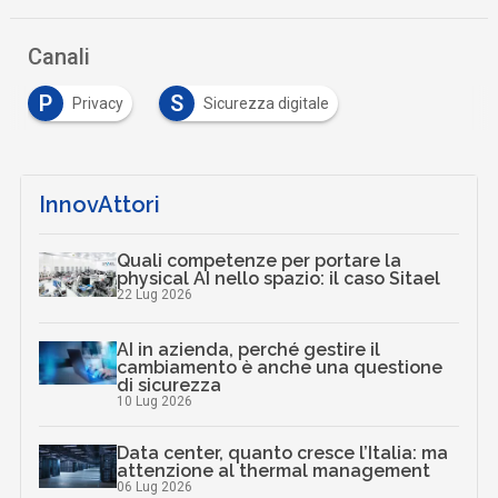
Canali
P
S
Privacy
Sicurezza digitale
InnovAttori
Quali competenze per portare la
physical AI nello spazio: il caso Sitael
22 Lug 2026
AI in azienda, perché gestire il
cambiamento è anche una questione
di sicurezza
10 Lug 2026
Data center, quanto cresce l’Italia: ma
attenzione al thermal management
06 Lug 2026