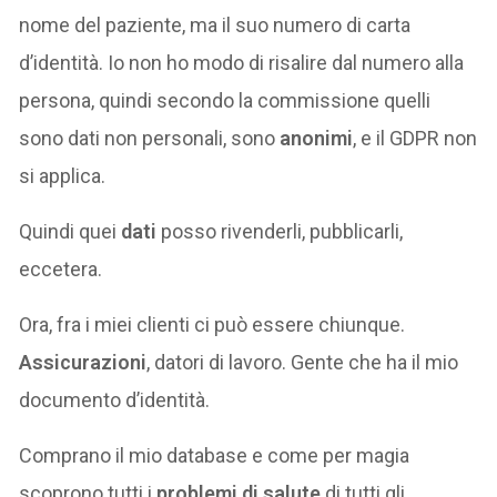
nome del paziente, ma il suo numero di carta
d’identità. Io non ho modo di risalire dal numero alla
persona, quindi secondo la commissione quelli
sono dati non personali, sono
anonimi
, e il GDPR non
si applica.
Quindi quei
dati
posso rivenderli, pubblicarli,
eccetera.
Ora, fra i miei clienti ci può essere chiunque.
Assicurazioni
, datori di lavoro. Gente che ha il mio
documento d’identità.
Comprano il mio database e come per magia
scoprono tutti i
problemi di salute
di tutti gli