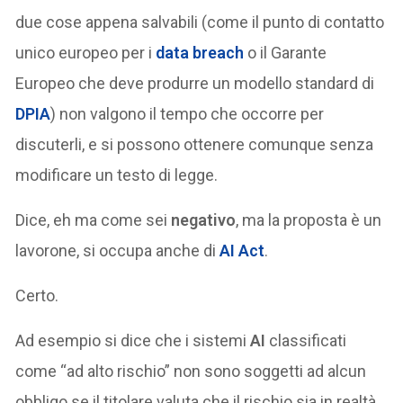
due cose appena salvabili (come il punto di contatto
unico europeo per i
data breach
o il Garante
Europeo che deve produrre un modello standard di
DPIA
) non valgono il tempo che occorre per
discuterli, e si possono ottenere comunque senza
modificare un testo di legge.
Dice, eh ma come sei
negativo
, ma la proposta è un
lavorone, si occupa anche di
AI Act
.
Certo.
Ad esempio si dice che i sistemi
AI
classificati
come “ad alto rischio” non sono soggetti ad alcun
obbligo se il titolare valuta che il rischio sia in realtà