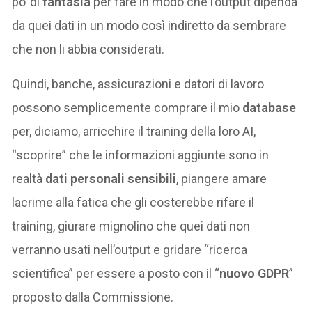
po’ di
fantasia
per fare in modo che l’output dipenda
da quei dati in un modo così indiretto da sembrare
che non li abbia considerati.
Quindi, banche, assicurazioni e datori di lavoro
possono semplicemente comprare il mio
database
per, diciamo, arricchire il training della loro AI,
“scoprire” che le informazioni aggiunte sono in
realtà
dati personali sensibili
, piangere amare
lacrime alla fatica che gli costerebbe rifare il
training, giurare mignolino che quei dati non
verranno usati nell’output e gridare “ricerca
scientifica” per essere a posto con il “
nuovo GDPR
”
proposto dalla Commissione.