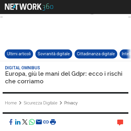
Ultimi articoli
Sovranità digitale
Cittadinanza digitale
Intel
DIGITAL OMNIBUS
Europa, giù le mani del Gdpr: ecco i rischi
che corriamo
Home
Sicurezza Digitale
Privacy