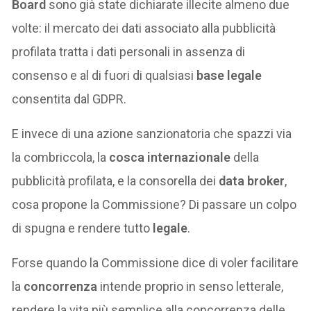
Board
sono già state dichiarate illecite almeno due
volte: il mercato dei dati associato alla pubblicità
profilata tratta i dati personali in assenza di
consenso e al di fuori di qualsiasi
base legale
consentita dal GDPR.
E invece di una azione sanzionatoria che spazzi via
la combriccola, la
cosca internazionale
della
pubblicità profilata, e la consorella dei
data broker
,
cosa propone la Commissione? Di passare un colpo
di spugna e rendere tutto
legale
.
Forse quando la Commissione dice di voler facilitare
la
concorrenza
intende proprio in senso letterale,
rendere la vita più semplice alla concorrenza delle