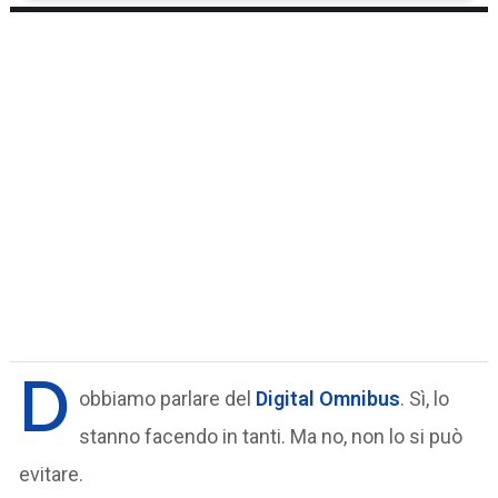
D
obbiamo parlare del
Digital Omnibus
. Sì, lo
stanno facendo in tanti. Ma no, non lo si può
evitare.