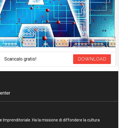
Scaricalo gratis!
DOWNLOAD
enter
ne Imprenditoriale. Ha la missione di diffondere la cultura