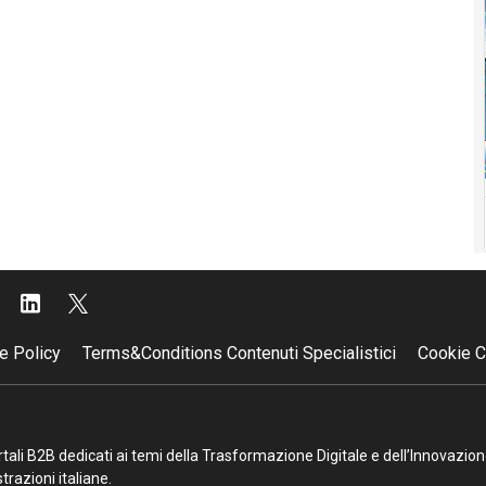
e Policy
Terms&Conditions Contenuti Specialistici
Cookie C
portali B2B dedicati ai temi della Trasformazione Digitale e dell’Innovazio
razioni italiane.