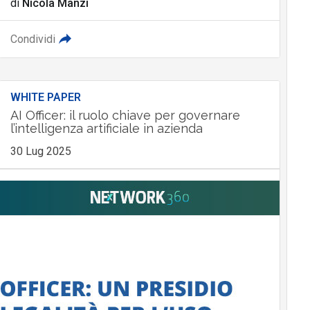
di
Nicola Manzi
Condividi
WHITE PAPER
AI Officer: il ruolo chiave per governare
l’intelligenza artificiale in azienda
30 Lug 2025