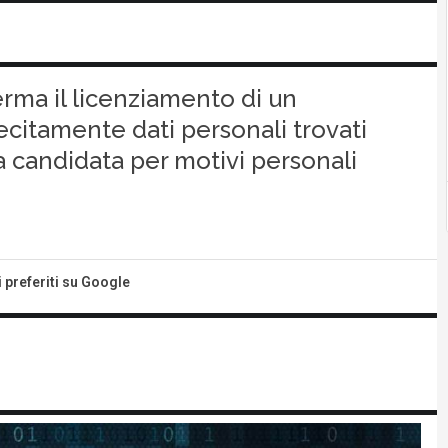
erma il licenziamento di un
ecitamente dati personali trovati
a candidata per motivi personali
i preferiti su Google