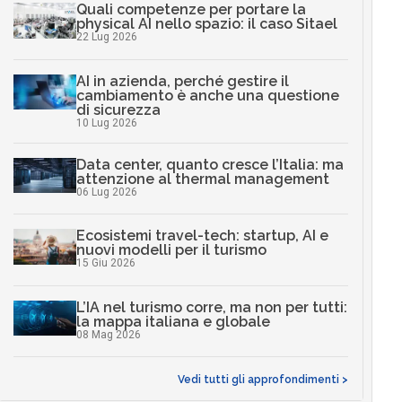
Quali competenze per portare la
physical AI nello spazio: il caso Sitael
22 Lug 2026
AI in azienda, perché gestire il
cambiamento è anche una questione
di sicurezza
10 Lug 2026
Data center, quanto cresce l’Italia: ma
attenzione al thermal management
06 Lug 2026
Ecosistemi travel-tech: startup, AI e
nuovi modelli per il turismo
15 Giu 2026
L’IA nel turismo corre, ma non per tutti:
la mappa italiana e globale
08 Mag 2026
Vedi tutti gli approfondimenti >