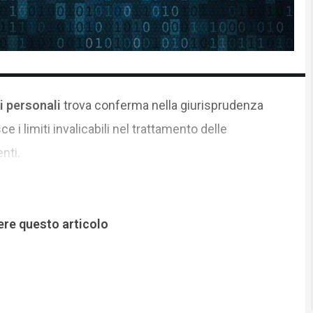
i personali
trova conferma nella giurisprudenza
i limiti invalicabili nel trattamento delle
nti.
ere questo articolo