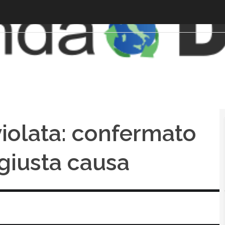
violata: confermato
giusta causa