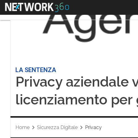
Menu
LA SENTENZA
Privacy aziendale 
licenziamento per 
Home
Sicurezza Digitale
Privacy