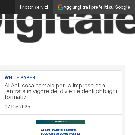
Aggiungi tra i preferiti su Google
I nostri servizi
WHITE PAPER
AI Act: cosa cambia per le imprese con
l’entrata in vigore dei divieti e degli obblighi
formativi
17 Dic 2025