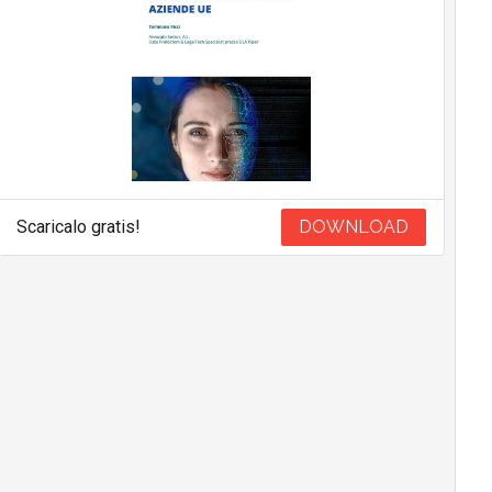
Scaricalo gratis!
DOWNLOAD