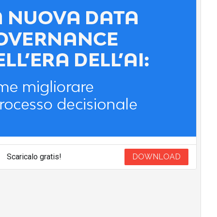
Scaricalo gratis!
DOWNLOAD