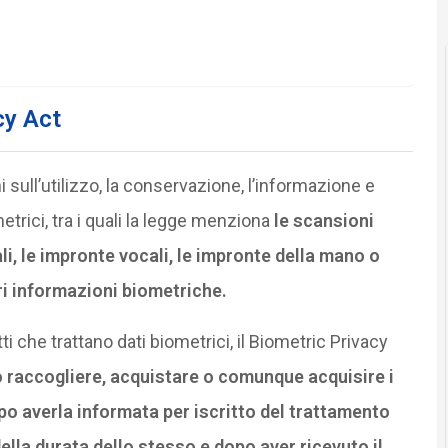
cy Act
ull’utilizzo, la conservazione, l’informazione e
metrici, tra i quali la legge menziona
le scansioni
tali, le impronte vocali, le impronte della mano o
ri informazioni biometriche.
ti che trattano dati biometrici, il Biometric Privacy
raccogliere, acquistare o comunque acquisire i
po averla informata per iscritto del trattamento
ella durata dello stesso e dopo aver ricevuto il