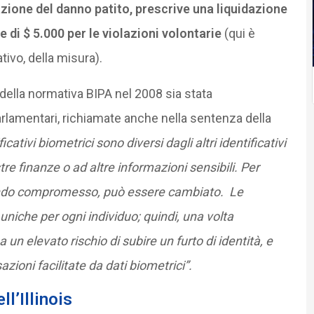
cazione del danno patito, prescrive una liquidazione
 di $ 5.000 per le violazioni volontarie
(qui è
tivo, della misura).
ella normativa BIPA nel 2008 sia stata
lamentari, richiamate anche nella sentenza della
ificativi biometrici sono diversi dagli altri identificativi
re finanze o ad altre informazioni sensibili. Per
uando compromesso, può essere cambiato. Le
niche per ogni individuo; quindi, una volta
un elevato rischio di subire un furto di identità, e
zioni facilitate da dati biometrici”.
ll’Illinois