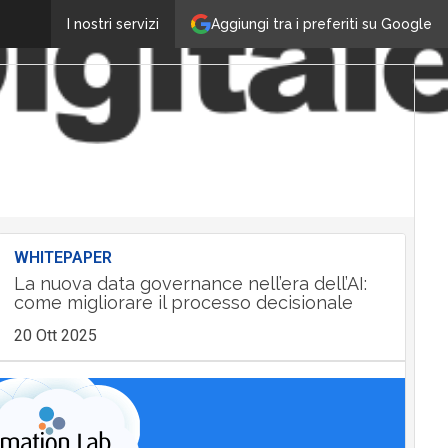
Aggiungi tra i preferiti su Google
I nostri servizi
WHITEPAPER
La nuova data governance nell’era dell’AI:
come migliorare il processo decisionale
20 Ott 2025