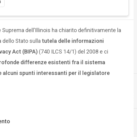
i
 Suprema dell’Illinois ha chiarito definitivamente la
 dello Stato sulla
tutela delle informazioni
ivacy Act (BIPA)
(740 ILCS 14/1) del 2008 e ci
rofonde differenze esistenti fra il sistema
alcuni spunti interessanti per il legislatore
ento