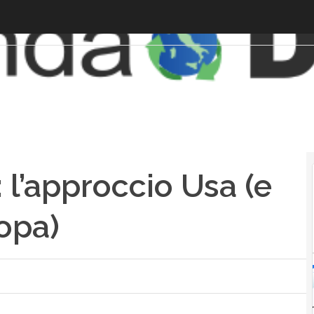
 l’approccio Usa (e
ropa)