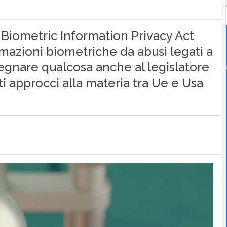
l Biometric Information Privacy Act
rmazioni biometriche da abusi legati a
egnare qualcosa anche al legislatore
i approcci alla materia tra Ue e Usa