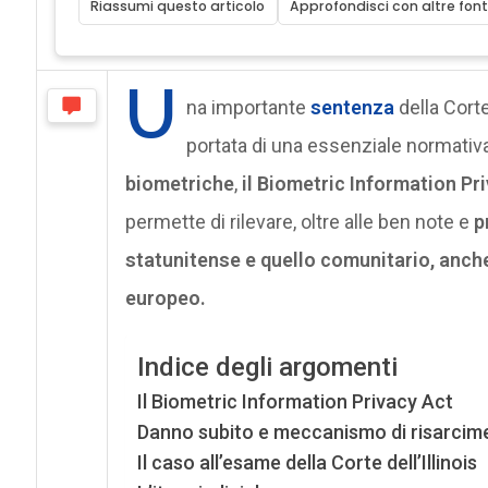
Riassumi questo articolo
Approfondisci con altre font
U
na importante
sentenza
della Corte
portata di una essenziale normativa
biometriche
,
il Biometric Information Pr
permette di rilevare, oltre alle ben note e
p
statunitense e quello comunitario, anche 
europeo.
Indice degli argomenti
Il Biometric Information Privacy Act
Danno subito e meccanismo di risarcim
Il caso all’esame della Corte dell’Illinois