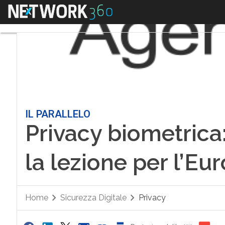
Menu
IL PARALLELO
Privacy biometrica:
la lezione per l’Eu
Home
Sicurezza Digitale
Privacy