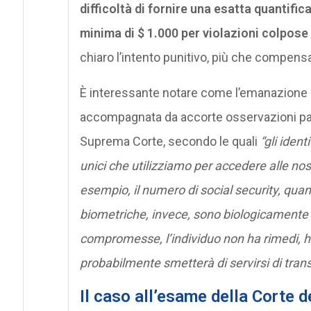
difficoltà di fornire una esatta quantifi
minima di $ 1.000 per violazioni colpose e
chiaro l’intento punitivo, più che compensa
È interessante notare come l’emanazione d
accompagnata da accorte osservazioni par
Suprema Corte, secondo le quali
“gli ident
unici che utilizziamo per accedere alle nost
esempio, il numero di social security, q
biometriche, invece, sono biologicamente u
compromesse, l’individuo non ha rimedi, ha 
probabilmente smetterà di servirsi di transa
Il caso all’esame della Corte de