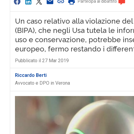
Partecipa al dibattito
Un caso relativo alla violazione de
(BIPA), che negli Usa tutela le info
uso e conservazione, potrebbe ins
europeo, fermo restando i different
Pubblicato il 27 Mar 2019
Riccardo Berti
Avvocato e DPO in Verona