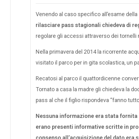
Venendo al caso specifico all’esame della Co
rilasciare pass stagionali chiedeva di regi
regolare gli accessi attraverso dei tornelli
Nella primavera del 2014 la ricorrente acqui
visitato il parco per in gita scolastica, un 
Recatosi al parco il quattordicenne convert
Tornato a casa la madre gli chiedeva la do
pass al che il figlio rispondeva “fanno tutt
Nessuna informazione era stata fornita a
erano presenti informative scritte in pro
consenso all’acquisizione del dato era s