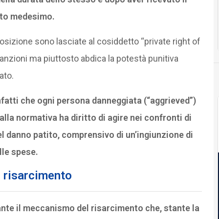
sato medesimo.
sizione sono lasciate al cosiddetto “private right of
anzioni ma piuttosto abdica la potestà punitiva
ato.
infatti che ogni persona danneggiata (“aggrieved”)
alla normativa ha diritto di agire nei confronti di
del danno patito, comprensivo di un’ingiunzione di
lle spese.
 risarcimento
nte il meccanismo del risarcimento che, stante la