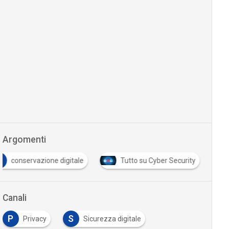
Argomenti
C
conservazione digitale
Tutto su Cyber Security
Canali
P
S
Privacy
Sicurezza digitale