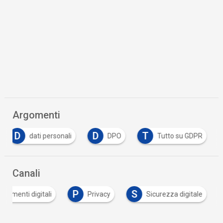
Argomenti
D
D
T
dati personali
DPO
Tutto su GDPR
Canali
P
S
ocumenti digitali
Privacy
Sicurezza digitale