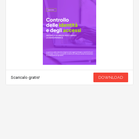
Scaricalo gratis!
DOWNLOAD