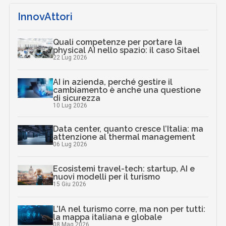
InnovAttori
Quali competenze per portare la
physical AI nello spazio: il caso Sitael
22 Lug 2026
AI in azienda, perché gestire il
cambiamento è anche una questione
di sicurezza
10 Lug 2026
Data center, quanto cresce l’Italia: ma
attenzione al thermal management
06 Lug 2026
Ecosistemi travel-tech: startup, AI e
nuovi modelli per il turismo
15 Giu 2026
L’IA nel turismo corre, ma non per tutti:
la mappa italiana e globale
08 Mag 2026