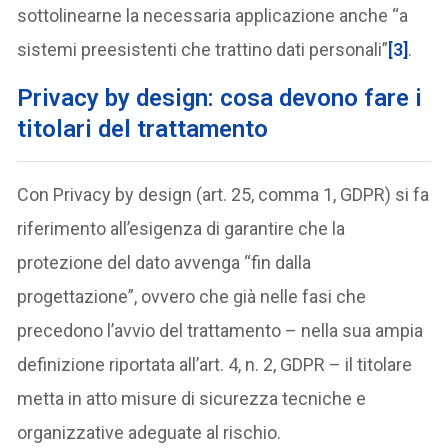
sottolinearne la necessaria applicazione anche “a
sistemi preesistenti che trattino dati personali”
[3]
.
Privacy by design: cosa devono fare i
titolari del trattamento
Con Privacy by design (art. 25, comma 1, GDPR) si fa
riferimento all’esigenza di garantire che la
protezione del dato avvenga “fin dalla
progettazione”, ovvero che già nelle fasi che
precedono l’avvio del trattamento – nella sua ampia
definizione riportata all’art. 4, n. 2, GDPR – il titolare
metta in atto misure di sicurezza tecniche e
organizzative adeguate al rischio.