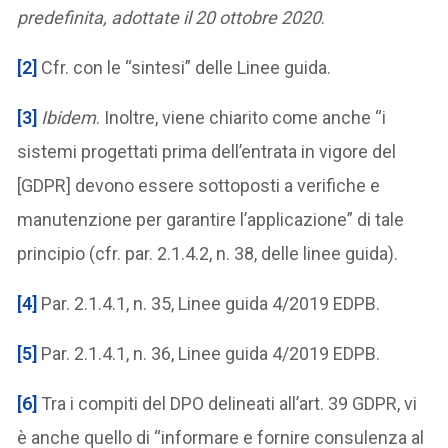
predefinita, adottate il 20 ottobre 2020
.
[2]
Cfr. con le “sintesi” delle Linee guida.
[3]
Ibidem
. Inoltre, viene chiarito come anche “i
sistemi progettati prima dell’entrata in vigore del
[GDPR] devono essere sottoposti a verifiche e
manutenzione per garantire l’applicazione” di tale
principio (cfr. par. 2.1.4.2, n. 38, delle linee guida).
[4]
Par. 2.1.4.1, n. 35, Linee guida 4/2019 EDPB.
[5]
Par. 2.1.4.1, n. 36, Linee guida 4/2019 EDPB.
[6]
Tra i compiti del DPO delineati all’art. 39 GDPR, vi
è anche quello di “informare e fornire consulenza al