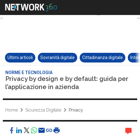
Ultimi articoli
Sovranità digitale
Cittadinanza digitale
Intel
NORME E TECNOLOGIA
Privacy by design e by default: guida per
l’applicazione in azienda
Home
Sicurezza Digitale
Privacy