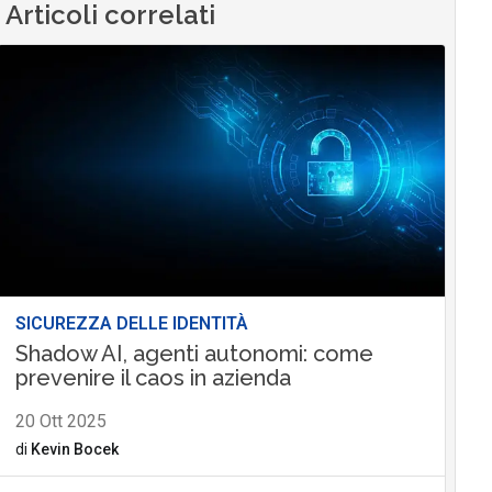
Articoli correlati
SICUREZZA DELLE IDENTITÀ
Shadow AI, agenti autonomi: come
prevenire il caos in azienda
20 Ott 2025
di
Kevin Bocek