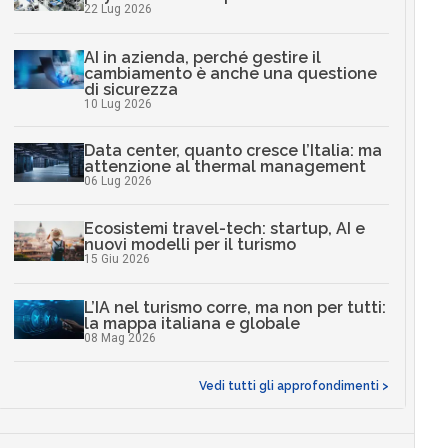
22 Lug 2026
AI in azienda, perché gestire il
cambiamento è anche una questione
di sicurezza
10 Lug 2026
Data center, quanto cresce l’Italia: ma
attenzione al thermal management
06 Lug 2026
Ecosistemi travel-tech: startup, AI e
nuovi modelli per il turismo
15 Giu 2026
L’IA nel turismo corre, ma non per tutti:
la mappa italiana e globale
08 Mag 2026
Vedi tutti gli approfondimenti >