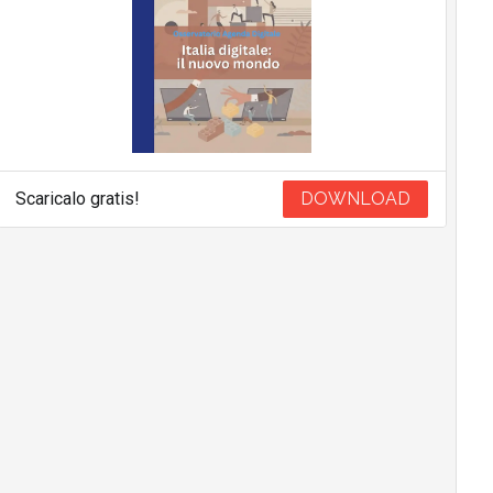
Scaricalo gratis!
DOWNLOAD