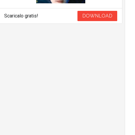
Scaricalo gratis!
DOWNLOAD