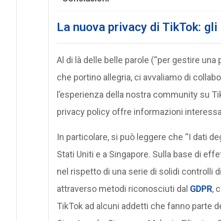
La nuova privacy di TikTok: gli
Al di là delle belle parole (“per gestire un
che portino allegria, ci avvaliamo di collab
l’esperienza della nostra community su Tik
privacy policy offre informazioni interessant
In particolare, si può leggere che “I dati d
Stati Uniti e a Singapore. Sulla base di eff
nel rispetto di una serie di solidi controlli
attraverso metodi riconosciuti dal
GDPR
, 
TikTok ad alcuni addetti che fanno parte de