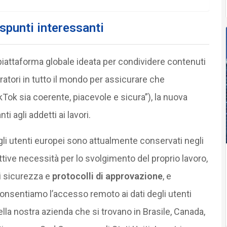
 spunti interessanti
a piattaforma globale ideata per condividere contenuti
oratori in tutto il mondo per assicurare che
Tok sia coerente, piacevole e sicura”), la nuova
i agli addetti ai lavori.
egli utenti europei sono attualmente conservati negli
ettive necessità per lo svolgimento del proprio lavoro,
 di sicurezza e
protocolli di approvazione
, e
consentiamo l’accesso remoto ai dati degli utenti
lla nostra azienda che si trovano in Brasile, Canada,