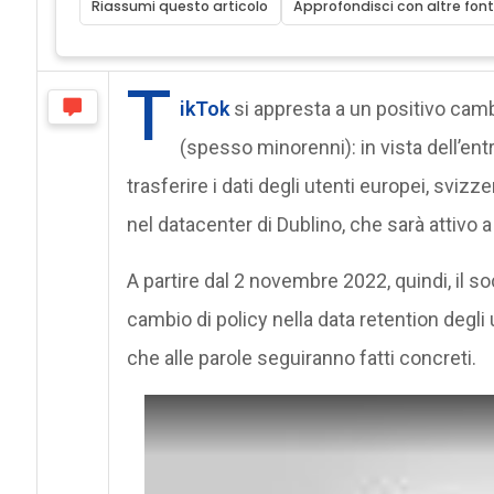
Riassumi questo articolo
Approfondisci con altre font
T
ikTok
si appresta a un positivo cambi
(spesso minorenni): in vista dell’entr
trasferire i dati degli utenti europei, svizz
nel datacenter di Dublino, che sarà attivo a
A partire dal 2 novembre 2022, quindi, il so
cambio di policy nella data retention degli u
che alle parole seguiranno fatti concreti.