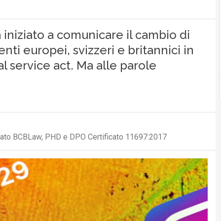
 iniziato a comunicare il cambio di
nti europei, svizzeri e britannici in
tal service act. Ma alle parole
ciato BCBLaw, PHD e DPO Certificato 11697:2017