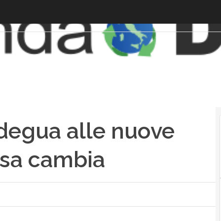
adegua alle nuove
osa cambia