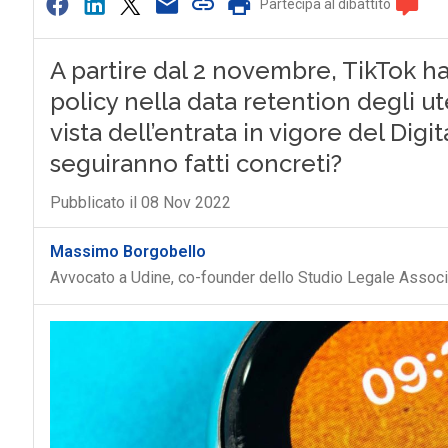
Partecipa al dibattito
A partire dal 2 novembre, TikTok ha
policy nella data retention degli ute
vista dell’entrata in vigore del Digi
seguiranno fatti concreti?
Pubblicato il 08 Nov 2022
Massimo Borgobello
Avvocato a Udine, co-founder dello Studio Legale Asso