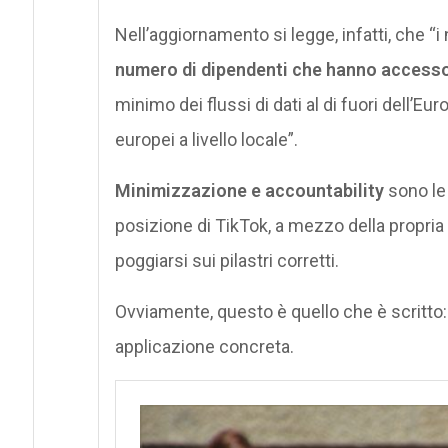
Nell’aggiornamento si legge, infatti, che “i
numero di dipendenti che hanno accesso a
minimo dei flussi di dati al di fuori dell’Eu
europei a livello locale”.
Minimizzazione e accountability
sono le 
posizione di TikTok, a mezzo della propria
poggiarsi sui pilastri corretti.
Ovviamente, questo è quello che è scritto: 
applicazione concreta.