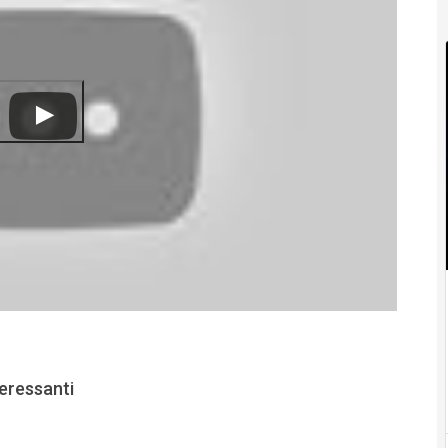
teressanti