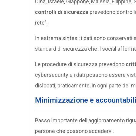
Cina, Israele, Giappone, Malesia, Filippine, 
controlli di sicurezza
prevedono controlli 
rete”.
In estrema sintesi: i dati sono conservati
standard di sicurezza che il social affer
Le procedure di sicurezza prevedono
crit
cybersecurity e i dati possono essere visti
dislocati, praticamente, in ogni parte del 
Minimizzazione e accountabili
Passo importante dell’aggiornamento rigu
persone che possono accedervi.