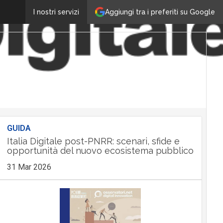
Aggiungi tra i preferiti su Google
I nostri servizi
GUIDA
Italia Digitale post-PNRR: scenari, sfide e
opportunità del nuovo ecosistema pubblico
31 Mar 2026