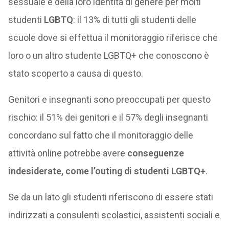
sessuale e della loro identità di genere per molti
studenti
LGBTQ
: il 13% di tutti gli studenti delle
scuole dove si effettua il monitoraggio riferisce che
loro o un altro studente LGBTQ+ che conoscono è
stato scoperto a causa di questo.
Genitori e insegnanti sono preoccupati per questo
rischio: il 51% dei genitori e il 57% degli insegnanti
concordano sul fatto che il monitoraggio delle
attività online potrebbe avere
conseguenze
indesiderate, come l’outing di studenti LGBTQ+
.
Se da un lato gli studenti riferiscono di essere stati
indirizzati a consulenti scolastici, assistenti sociali e