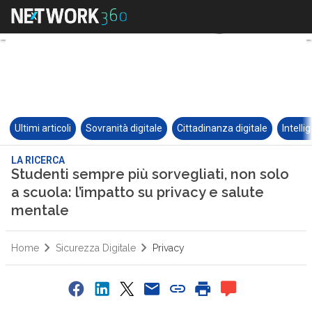
Ultimi articoli
Sovranità digitale
Cittadinanza digitale
Intelli
LA RICERCA
Studenti sempre più sorvegliati, non solo
a scuola: l’impatto su privacy e salute
mentale
Home
Sicurezza Digitale
Privacy