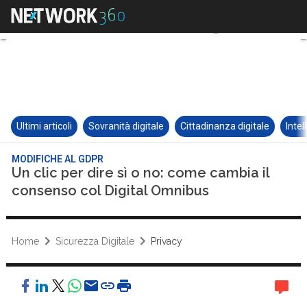
Ultimi articoli
Sovranità digitale
Cittadinanza digitale
Intel
MODIFICHE AL GDPR
Un clic per dire sì o no: come cambia il
consenso col Digital Omnibus
Home
Sicurezza Digitale
Privacy