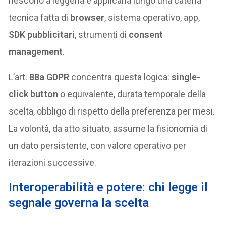
riescono a leggerla e applicarla lungo una catena
tecnica fatta di
browser
, sistema operativo, app,
SDK pubblicitari
, strumenti di
consent
management
.
L’art.
88a GDPR
concentra questa logica:
single-
click button
o equivalente, durata temporale della
scelta, obbligo di rispetto della preferenza per mesi.
La volontà, da atto situato, assume la fisionomia di
un dato persistente, con valore operativo per
iterazioni successive.
Interoperabilità e potere: chi legge il
segnale governa la scelta