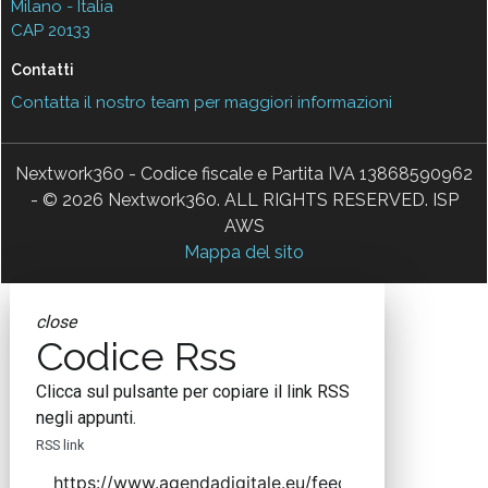
Milano - Italia
CAP 20133
Contatti
Contatta il nostro team per maggiori informazioni
Nextwork360 - Codice fiscale e Partita IVA 13868590962
- © 2026 Nextwork360. ALL RIGHTS RESERVED. ISP
AWS
Mappa del sito
close
Codice Rss
Clicca sul pulsante per copiare il link RSS
negli appunti.
RSS link