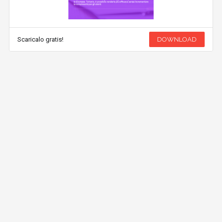
Scaricalo gratis!
DOWNLOAD