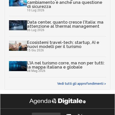
cambiamento è anche una questione
di sicurezza
10 Lug 2026
Data center, quanto cresce l’Italia: ma
attenzione al thermal management
06 Lug 2026
Ecosistemi travel-tech: startup, AI e
nuovi modelli per il turismo
15 Giu 2026
L’IA nel turismo corre, ma non per tutti:
la mappa italiana e globale
08 Mag 2026
Vedi tutti gli approfondimenti >