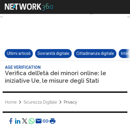
Ultimi articoli
Sovranità digitale
Cittadinanza digitale
Intel
AGE VERIFICATION
Verifica dell’età dei minori online: le
iniziative Ue, le misure degli Stati
Home
Sicurezza Digitale
Privacy