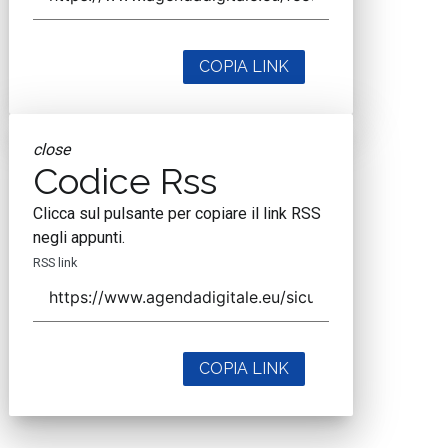
COPIA LINK
close
Codice Rss
Clicca sul pulsante per copiare il link RSS
negli appunti.
RSS link
COPIA LINK