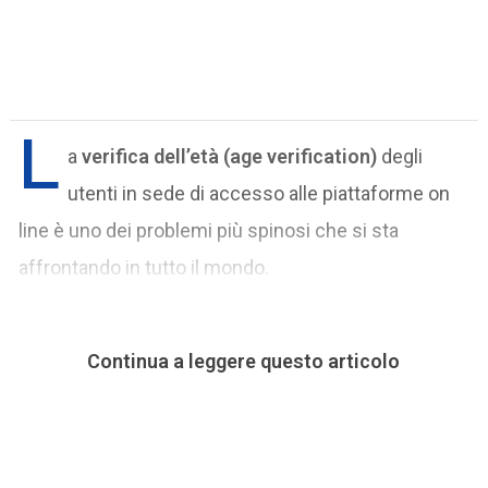
L
a
verifica dell’età (age verification)
degli
utenti in sede di accesso alle piattaforme on
line è uno dei problemi più spinosi che si sta
affrontando in tutto il mondo.
Continua a leggere questo articolo