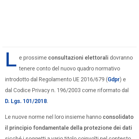
L
e prossime
consultazioni elettorali
dovranno
tenere conto del nuovo quadro normativo
introdotto dal Regolamento UE 2016/679 (
Gdpr
) e
dal Codice Privacy n. 196/2003 come riformato dal
D. Lgs. 101/2018
.
Le nuove norme nel loro insieme hanno
consolidato
il principio fondamentale della protezione dei dati
sicché i soggetti a vario titolo coinvolti nel contesto