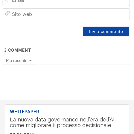
Sit
we
3
COMMENTI
Più recenti
WHITEPAPER
La nuova data governance nell’era dell’AI:
come migliorare il processo decisionale