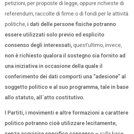
petizioni, per proposte di legge, oppure richieste di
referendum, raccolte di firme o di fondi per le attività
politiche,
i dati delle persone fisiche potranno
essere utilizzati solo previo ed esplicito
consenso degli interessati,
quest’ultimo, invece,
non è richiesto
qualora il sostegno sia fornito ad
una iniziativa in occasione della quale il
conferimento dei dati comporti una “adesione” al
soggetto politico e al suo programma, tale in base
allo statuto, all´atto costitutivo.
I Partiti, i movimenti e altre formazioni a carattere
politico potranno cioè utilizzare lecitamente,
senza acquisire specifico consenso –
sulla base