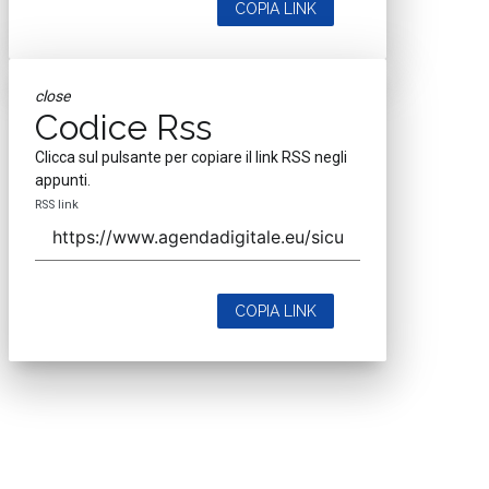
COPIA LINK
close
Codice Rss
Clicca sul pulsante per copiare il link RSS negli
appunti.
RSS link
COPIA LINK