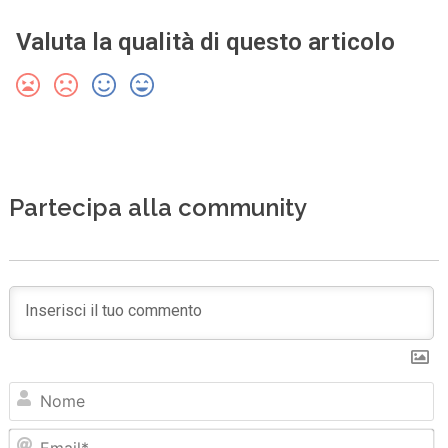
Valuta la qualità di questo articolo
Partecipa alla community
N
Em