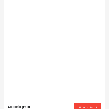
Scaricalo gratis!
DOWNLOAD