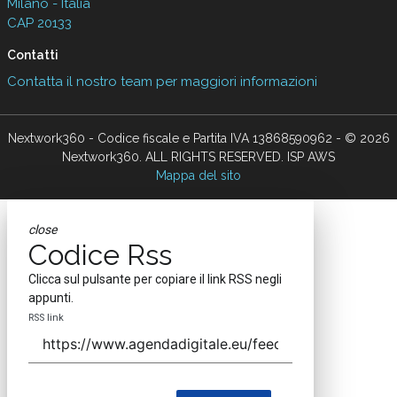
Milano - Italia
CAP 20133
Contatti
Contatta il nostro team per maggiori informazioni
Nextwork360 - Codice fiscale e Partita IVA 13868590962 - © 2026
Nextwork360. ALL RIGHTS RESERVED. ISP AWS
Mappa del sito
close
Codice Rss
Clicca sul pulsante per copiare il link RSS negli
appunti.
RSS link