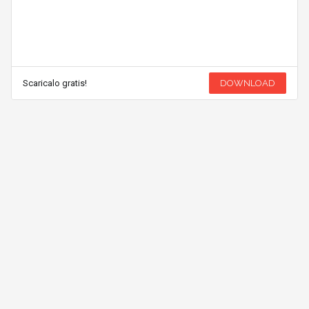
Scaricalo gratis!
DOWNLOAD