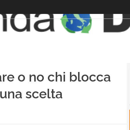
e o no chi blocca
: una scelta