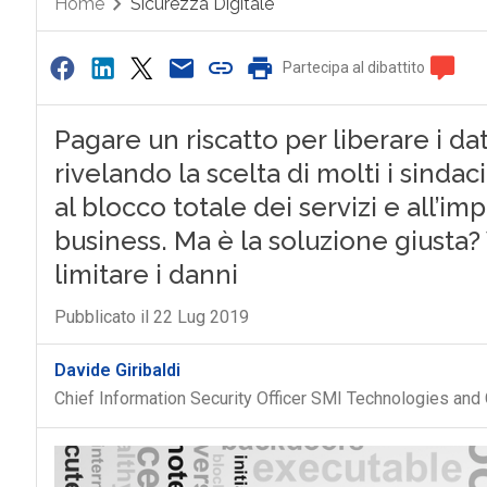
Home
Sicurezza Digitale
Partecipa al dibattito
Pagare un riscatto per liberare i da
rivelando la scelta di molti i sindac
al blocco totale dei servizi e all’imp
business. Ma è la soluzione giusta
limitare i danni
Pubblicato il 22 Lug 2019
Davide Giribaldi
Chief Information Security Officer SMI Technologies and