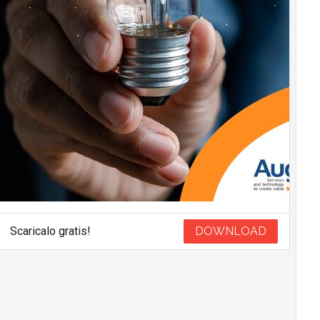
Scaricalo gratis!
DOWNLOAD