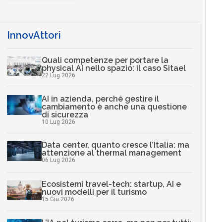
InnovAttori
Quali competenze per portare la
physical AI nello spazio: il caso Sitael
22 Lug 2026
AI in azienda, perché gestire il
cambiamento è anche una questione
di sicurezza
10 Lug 2026
Data center, quanto cresce l’Italia: ma
attenzione al thermal management
06 Lug 2026
Ecosistemi travel-tech: startup, AI e
nuovi modelli per il turismo
15 Giu 2026