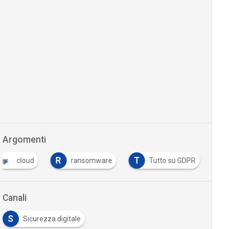
Argomenti
R
T
cloud
ransomware
Tutto su GDPR
Canali
S
Sicurezza digitale