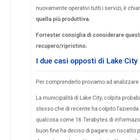
nuovamente operativi tutti i servizi, è chia
quella più produttiva.
Forrester consiglia di considerare questa
recupero/ripristino.
I due casi opposti di Lake City
Per comprenderlo proviamo ad analizzare 
La municipalità di Lake City, colpita prob
stesso che di recente ha colpito l’azienda i
qualcosa come 16 Terabytes di informazioni,
buon fine ha deciso di pagare un riscatto pa