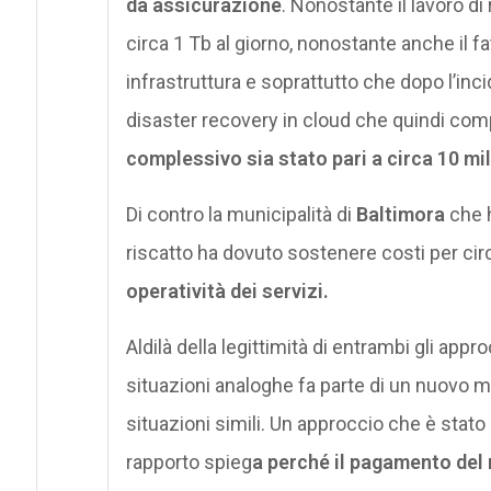
da assicurazione
. Nonostante il lavoro di
circa 1 Tb al giorno, nonostante anche il fat
infrastruttura e soprattutto che dopo l’inci
disaster recovery in cloud che quindi compo
complessivo sia stato pari a circa 10 mili
Di contro la municipalità di
Baltimora
che h
riscatto ha dovuto sostenere costi per ci
operatività dei servizi.
Aldilà della legittimità di entrambi gli appr
situazioni analoghe fa parte di un nuovo mo
situazioni simili. Un approccio che è stat
rapporto spieg
a perché il pagamento del