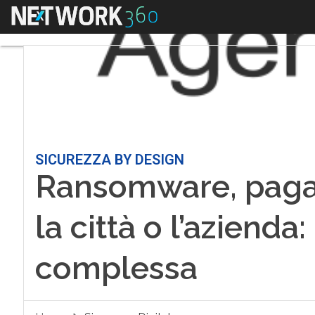
Menu
SICUREZZA BY DESIGN
Ransomware, pagar
la città o l’azienda
complessa