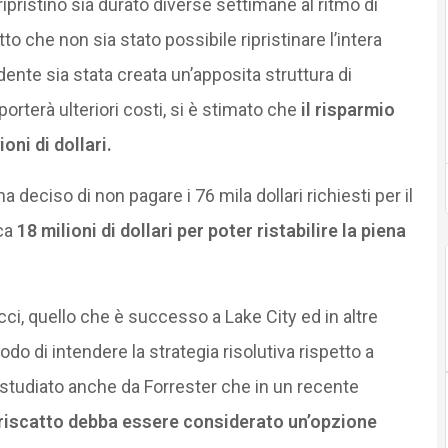
 ripristino sia durato diverse settimane al ritmo di
to che non sia stato possibile ripristinare l’intera
dente sia stata creata un’apposita struttura di
rterà ulteriori costi, si è stimato che
il risparmio
oni di dollari.
a deciso di non pagare i 76 mila dollari richiesti per il
rca
18 milioni di dollari per poter ristabilire la piena
occi, quello che è successo a Lake City ed in altre
do di intendere la strategia risolutiva rispetto a
o studiato anche da Forrester che in un recente
 riscatto debba essere considerato un’opzione