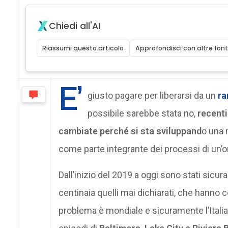
Chiedi all'AI
Riassumi questo articolo
Approfondisci con altre font
E’
giusto pagare per liberarsi da un
r
possibile sarebbe stata no,
recenti
cambiate perché si sta sviluppand
o una 
come parte integrante dei processi di un’
Dall’inizio del 2019 a oggi sono stati sicu
centinaia quelli mai dichiarati, che hanno c
problema è mondiale e sicuramente l’Italia