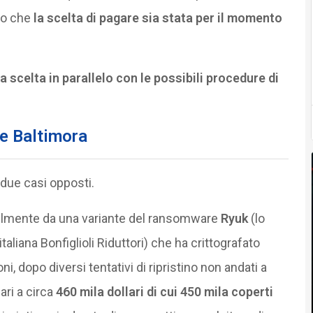
ro che
la scelta di pagare sia stata per il momento
 scelta in parallelo con le possibili procedure di
 e Baltimora
due casi opposti.
abilmente da una variante del ransomware
Ryuk
(lo
taliana Bonfiglioli Riduttori) che ha crittografato
 dopo diversi tentativi di ripristino non andati a
ri a circa
460 mila dollari di cui 450 mila coperti