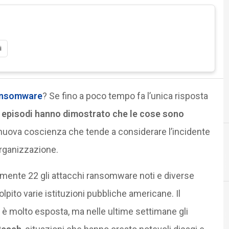
i
ansomware
? Se fino a poco tempo fa l’unica risposta
 episodi hanno dimostrato che le cose sono
nuova coscienza che tende a considerare l’incidente
organizzazione.
ramente 22 gli attacchi ransomware noti e diverse
olpito varie istituzioni pubbliche americane. Il
 è molto esposta, ma nelle ultime settimane gli