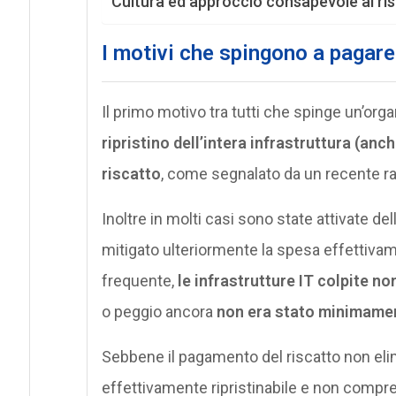
Cultura ed approccio consapevole al ri
I motivi che spingono a pagare
Il primo motivo tra tutti che spinge un’org
ripristino dell’intera infrastruttura (anc
riscatto
, come segnalato da un recente ra
Inoltre in molti casi sono state attivate del
mitigato ulteriormente la spesa effettivam
frequente,
le infrastrutture IT colpite n
o peggio ancora
non era stato minimamente
Sebbene il pagamento del riscatto non elim
effettivamente ripristinabile e non comp