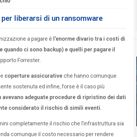
schio
 per liberarsi di un ransomware
anizzazione a pagare è
l’enorme divario tra i costi di
he quando ci sono backup) e quelli per pagare il
pporto Forrester.
le
coperture assicurative
che hanno comunque
ente sostenuta ed infine, forse è il caso più
on avevano adeguate procedure di ripristino dei dati
 considerato il rischio di simili eventi
.
ini completamente il rischio che l’infrastruttura sia
renda comunque il costo necessario per rendere