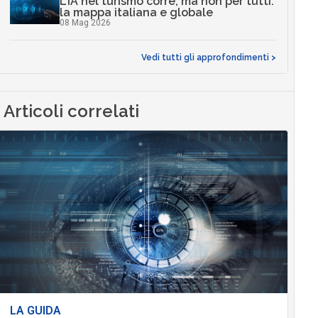
L’IA nel turismo corre, ma non per tutti:
la mappa italiana e globale
08 Mag 2026
Vedi tutti gli approfondimenti >
Articoli correlati
LA GUIDA