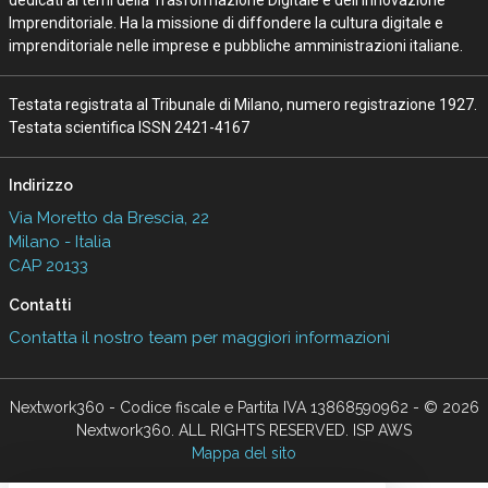
dedicati ai temi della Trasformazione Digitale e dell’Innovazione
Imprenditoriale. Ha la missione di diffondere la cultura digitale e
imprenditoriale nelle imprese e pubbliche amministrazioni italiane.
Testata registrata al Tribunale di Milano, numero registrazione 1927.
Testata scientifica ISSN 2421-4167
Indirizzo
Via Moretto da Brescia, 22
Milano - Italia
CAP 20133
Contatti
Contatta il nostro team per maggiori informazioni
Nextwork360 - Codice fiscale e Partita IVA 13868590962 - © 2026
Nextwork360. ALL RIGHTS RESERVED. ISP AWS
Mappa del sito