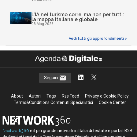
L’IA nel turismo corre, ma non per tutti:
la mappa italiana e globale
08 Mag 2026
Vedi tutti gli approfondimenti >
Seguici
About
Autori
Tags
Rss Feed
Privacy e Cookie Policy
Terms&Conditions Contenuti Specialistici
Cookie Center
Nextwork360
è il più grande network in Italia di testate e portali B2B