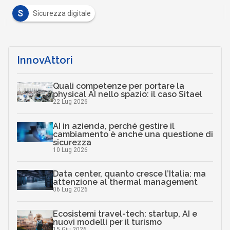
S
Sicurezza digitale
InnovAttori
Quali competenze per portare la
physical AI nello spazio: il caso Sitael
22 Lug 2026
AI in azienda, perché gestire il
cambiamento è anche una questione di
sicurezza
10 Lug 2026
Data center, quanto cresce l’Italia: ma
attenzione al thermal management
06 Lug 2026
Ecosistemi travel-tech: startup, AI e
nuovi modelli per il turismo
15 Giu 2026