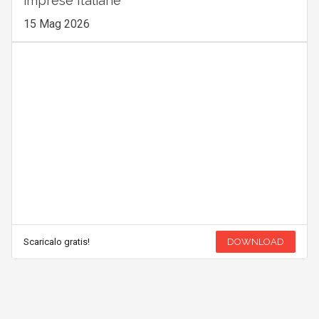
imprese italiane
15 Mag 2026
Scaricalo gratis!
DOWNLOAD