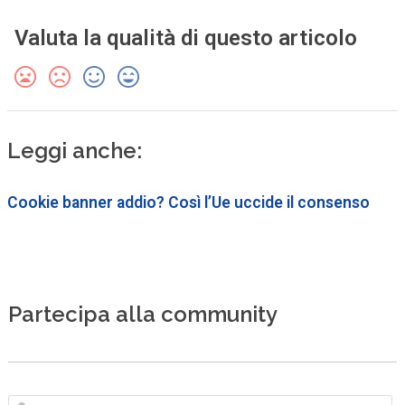
Valuta la qualità di questo articolo
Leggi anche:
Cookie banner addio? Così l’Ue uccide il consenso
Partecipa alla community
N