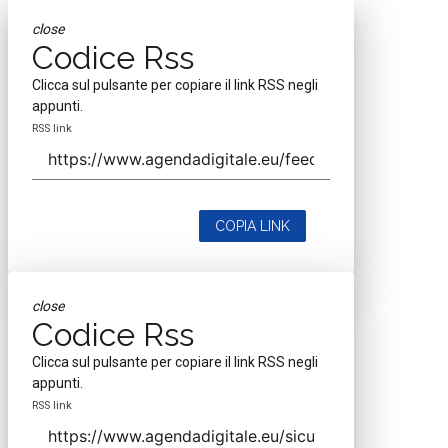
close
Codice Rss
Clicca sul pulsante per copiare il link RSS negli
appunti.
RSS link
COPIA LINK
close
Codice Rss
Clicca sul pulsante per copiare il link RSS negli
appunti.
RSS link