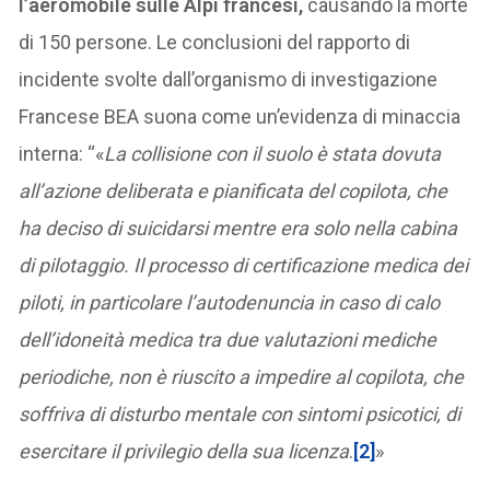
l’aeromobile sulle Alpi francesi,
causando la morte
di 150 persone. Le conclusioni del rapporto di
incidente svolte dall’organismo di investigazione
Francese BEA suona come un’evidenza di minaccia
interna: “«
La collisione con il suolo è stata dovuta
all’azione deliberata e pianificata del copilota, che
ha deciso di suicidarsi mentre era solo nella cabina
di pilotaggio. Il processo di certificazione medica dei
piloti, in particolare l’autodenuncia in caso di calo
dell’idoneità medica tra due valutazioni mediche
periodiche, non è riuscito a impedire al copilota, che
soffriva di disturbo mentale con sintomi psicotici, di
esercitare il privilegio della sua licenza
.
[2]
»