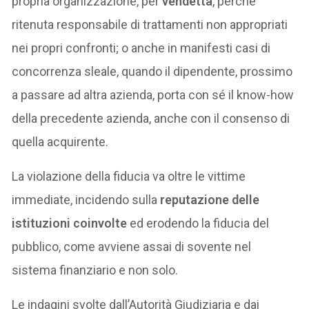
propria organizzazione, per
vendetta
, perché
ritenuta responsabile di trattamenti non appropriati
nei propri confronti; o anche in manifesti casi di
concorrenza sleale, quando il dipendente, prossimo
a passare ad altra azienda, porta con sé il know-how
della precedente azienda, anche con il consenso di
quella acquirente.
La violazione della fiducia va oltre le vittime
immediate, incidendo sulla
reputazione delle
istituzioni coinvolte
ed erodendo la fiducia del
pubblico, come avviene assai di sovente nel
sistema finanziario e non solo.
Le indagini svolte dall’Autorità Giudiziaria e dai