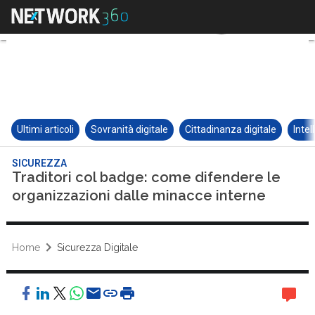
Ultimi articoli
Sovranità digitale
Cittadinanza digitale
Intel
SICUREZZA
Traditori col badge: come difendere le
organizzazioni dalle minacce interne
Home
Sicurezza Digitale