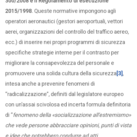
300/2008 e il Regolamento di esecuzione
2015/1998
. Queste normative impongono agli
operatori aeronautici (gestori aeroportuali, vettori
aerei, organizzazioni del controllo del traffico aereo,
ecc.) di inserire nei propri programmi di sicurezza
specifiche strategie interne per il contrasto per
migliorare la consapevolezza del personale e
promuovere una solida cultura della sicurezza
[3]
,
intesa anche a prevenire fenomeni di
“radicalizzazione”, definiti dal legislatore europeo
con un’assai scivolosa ed incerta formula definitoria
di “
fenomeno della «socializzazione all’estremismo»
che vede persone abbracciare opinioni, punti di vista
e idee che potrebbero condurre ad atti