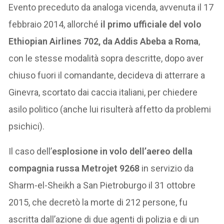
Evento preceduto da analoga vicenda, avvenuta il 17
febbraio 2014, allorché
il primo ufficiale del volo
Ethiopian Airlines 702, da Addis Abeba a Roma
,
con le stesse modalità sopra descritte, dopo aver
chiuso fuori il comandante, decideva di atterrare a
Ginevra, scortato dai caccia italiani, per chiedere
asilo politico (anche lui risulterà affetto da problemi
psichici).
Il caso dell’
esplosione in volo dell’aereo della
compagnia russa Metrojet 9268
in servizio da
Sharm-el-Sheikh a San Pietroburgo il 31 ottobre
2015, che decretò la morte di 212 persone, fu
ascritta dall’azione di due agenti di polizia e di un