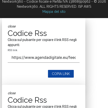
Nextwork360 - Codice fiscale e Partita IVA 13868590962 - © 2026
Nextwork360. ALL RIGHTS RESERVED. ISP AWS
Mappa del sito
close
Codice Rss
Clicca sul pulsante per copiare il link RSS negli
appunti.
RSS link
COPIA LINK
close
Codice Rss
Clicca sul pulsante per copiare il link RSS negli