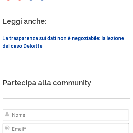
Leggi anche:
La trasparenza sui dati non è negoziabile: la lezione
del caso Deloitte
Partecipa alla community
N
Em