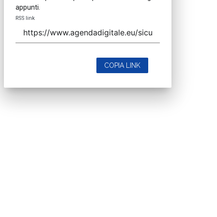
appunti.
RSS link
COPIA LINK