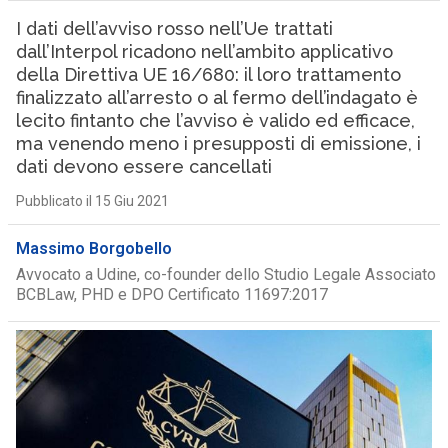
I dati dell’avviso rosso nell’Ue trattati
dall’Interpol ricadono nell’ambito applicativo
della Direttiva UE 16/680: il loro trattamento
finalizzato all’arresto o al fermo dell’indagato è
lecito fintanto che l’avviso è valido ed efficace,
ma venendo meno i presupposti di emissione, i
dati devono essere cancellati
Pubblicato il 15 Giu 2021
Massimo Borgobello
Avvocato a Udine, co-founder dello Studio Legale Associato
BCBLaw, PHD e DPO Certificato 11697:2017