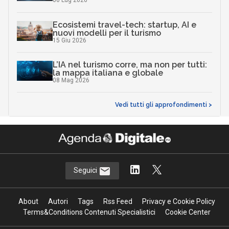
06 Lug 2026
Ecosistemi travel-tech: startup, AI e
nuovi modelli per il turismo
15 Giu 2026
L’IA nel turismo corre, ma non per tutti:
la mappa italiana e globale
08 Mag 2026
Vedi tutti gli approfondimenti >
Seguici
About
Autori
Tags
Rss Feed
Privacy e Cookie Policy
Terms&Conditions Contenuti Specialistici
Cookie Center