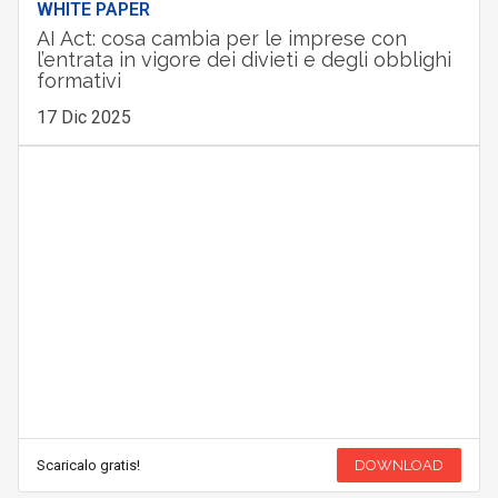
WHITE PAPER
AI Act: cosa cambia per le imprese con
l’entrata in vigore dei divieti e degli obblighi
formativi
17 Dic 2025
Scaricalo gratis!
DOWNLOAD