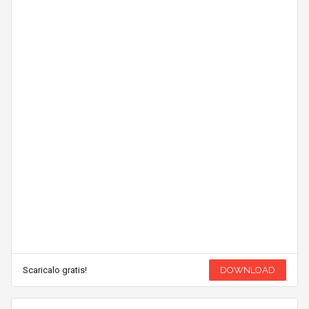
Scaricalo gratis!
DOWNLOAD