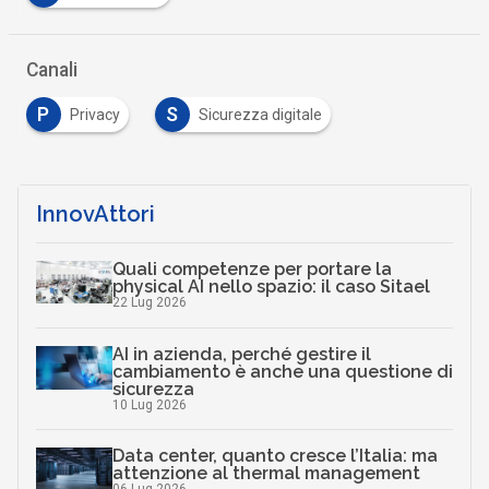
Canali
P
S
Privacy
Sicurezza digitale
InnovAttori
Quali competenze per portare la
physical AI nello spazio: il caso Sitael
22 Lug 2026
AI in azienda, perché gestire il
cambiamento è anche una questione di
sicurezza
10 Lug 2026
Data center, quanto cresce l’Italia: ma
attenzione al thermal management