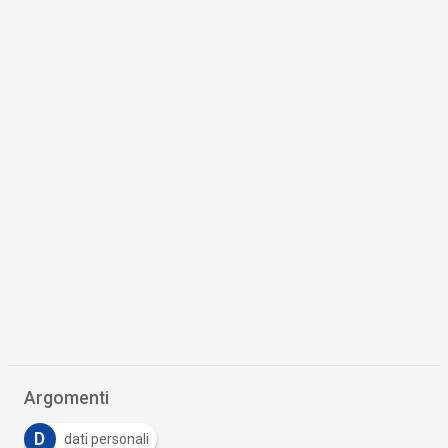
Argomenti
D
dati personali