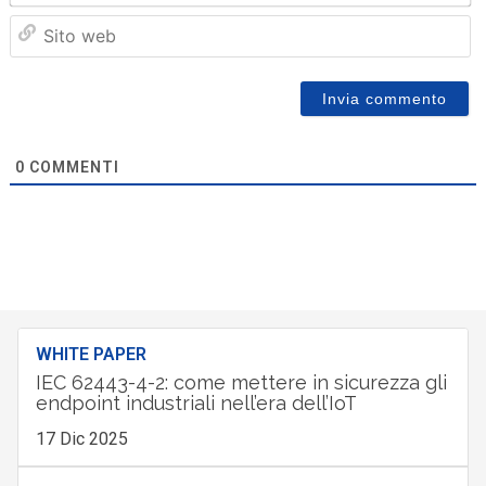
Sit
we
0
COMMENTI
WHITE PAPER
IEC 62443-4-2: come mettere in sicurezza gli
endpoint industriali nell’era dell’IoT
17 Dic 2025