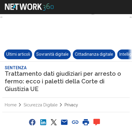
Ultimi articoli
Sovranità digitale
Cittadinanza digitale
Intelli
SENTENZA
Trattamento dati giudiziari per arresto o
fermo: ecco i paletti della Corte di
Giustizia UE
Home
Sicurezza Digitale
Privacy