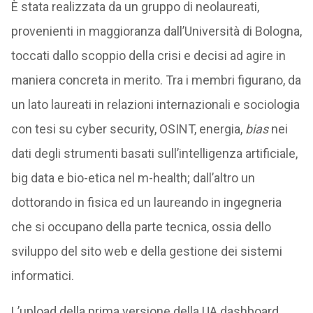
È stata realizzata da un gruppo di neolaureati,
provenienti in maggioranza dall’Università di Bologna,
toccati dallo scoppio della crisi e decisi ad agire in
maniera concreta in merito. Tra i membri figurano, da
un lato laureati in relazioni internazionali e sociologia
con tesi su cyber security, OSINT, energia,
bias
nei
dati degli strumenti basati sull’intelligenza artificiale,
big data e bio-etica nel m-health; dall’altro un
dottorando in fisica ed un laureando in ingegneria
che si occupano della parte tecnica, ossia dello
sviluppo del sito web e della gestione dei sistemi
informatici.
L’upload della prima versione della UA dashboard