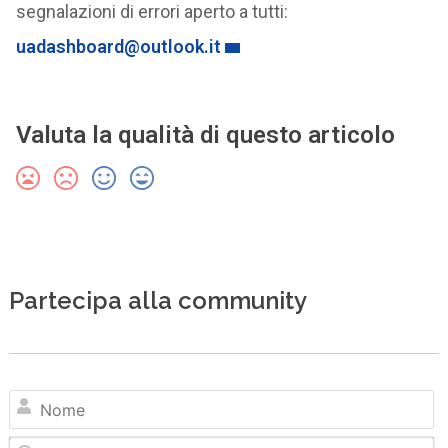
segnalazioni di errori aperto a tutti:
uadashboard@outlook.it
Valuta la qualità di questo articolo
Partecipa alla community
N
Em