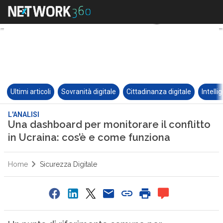
Ultimi articoli
Sovranità digitale
Cittadinanza digitale
Intelli
L'ANALISI
Una dashboard per monitorare il conflitto
in Ucraina: cos’è e come funziona
Home
Sicurezza Digitale