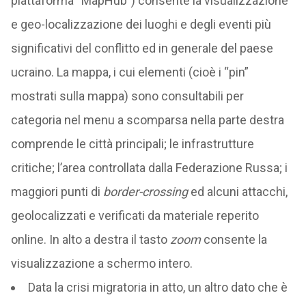
piattaforma “MapHub”) consente la visualizzazione
e geo-localizzazione dei luoghi e degli eventi più
significativi del conflitto ed in generale del paese
ucraino. La mappa, i cui elementi (cioè i “pin”
mostrati sulla mappa) sono consultabili per
categoria nel menu a scomparsa nella parte destra
comprende le città principali; le infrastrutture
critiche; l’area controllata dalla Federazione Russa; i
maggiori punti di
border-crossing
ed alcuni attacchi,
geolocalizzati e verificati da materiale reperito
online. In alto a destra il tasto
zoom
consente la
visualizzazione a schermo intero.
Data la crisi migratoria in atto, un altro dato che è