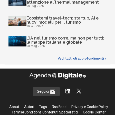
attenzione al thermal management
06 Lug 2026
Ecosistemi travel-tech: startup, AI e
nuovi modelli per il turismo
15 Giu 2026
L’IA nel turismo corre, ma non per tutti:
la mappa italiana e globale
08 Mag 2026
Vedi tutti gli approfondimenti >
Seguici
About
Autori
Tags
Rss Feed
Privacy e Cookie Policy
Terms&Conditions Contenuti Specialistici
Cookie Center