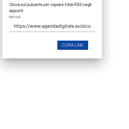
Clicca sul pulsante per copiare il link RSS negli
appunti.
RSS link
COPIA LINK