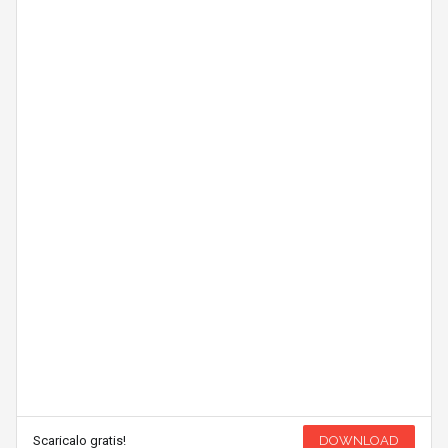
Scaricalo gratis!
DOWNLOAD