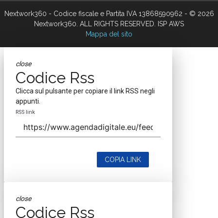
Nextwork360 - Codice fiscale e Partita IVA 13868590962 - © 2026
Nextwork360. ALL RIGHTS RESERVED. ISP AWS
Mappa del sito
close
Codice Rss
Clicca sul pulsante per copiare il link RSS negli
appunti.
RSS link
COPIA LINK
close
Codice Rss