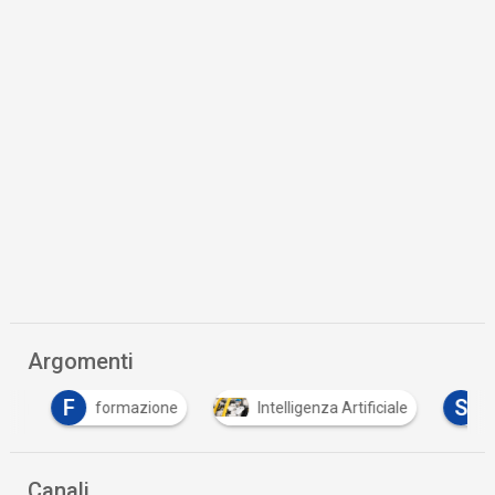
Argomenti
F
S
formazione
Intelligenza Artificiale
sicu
Canali