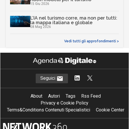
15 Giu 2026
L’IA nel turismo corre, ma non per tutti:
la mappa italiana e globale
08 Mag 2026
Vedi tutti gli approfondimenti >
Seguici
About
Autori
Tags
Rss Feed
Privacy e Cookie Policy
Terms&Conditions Contenuti Specialistici
Cookie Center