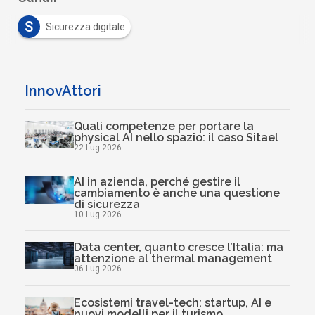
S
Sicurezza digitale
InnovAttori
Quali competenze per portare la
physical AI nello spazio: il caso Sitael
22 Lug 2026
AI in azienda, perché gestire il
cambiamento è anche una questione
di sicurezza
10 Lug 2026
Data center, quanto cresce l’Italia: ma
attenzione al thermal management
06 Lug 2026
Ecosistemi travel-tech: startup, AI e
nuovi modelli per il turismo