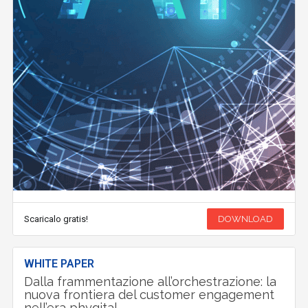
Scaricalo gratis!
DOWNLOAD
WHITE PAPER
Dalla frammentazione all’orchestrazione: la
nuova frontiera del customer engagement
nell’era phygital