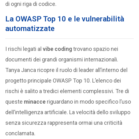
di ogni riga di codice.
La OWASP Top 10 e le vulnerabilità
automatizzate
I rischi legati al
vibe coding
trovano spazio nei
documenti dei grandi organismi internazionali.
Tanya Janca ricopre il ruolo di leader all’interno del
progetto principale OWASP Top 10. L’elenco dei
rischi è salito a tredici elementi complessivi. Tre di
queste
minacce
riguardano in modo specifico l’uso
dell’intelligenza artificiale. La velocità dello sviluppo
senza sicurezza rappresenta ormai una criticità
conclamata.