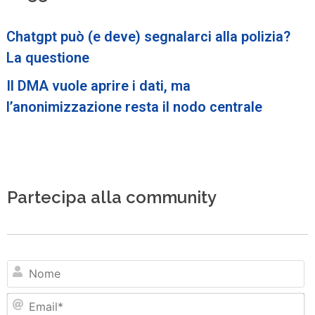
Chatgpt può (e deve) segnalarci alla polizia?
La questione
Il DMA vuole aprire i dati, ma
l’anonimizzazione resta il nodo centrale
Partecipa alla community
N
Em