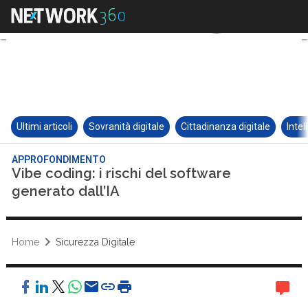
Ultimi articoli
Sovranità digitale
Cittadinanza digitale
Intel
APPROFONDIMENTO
Vibe coding: i rischi del software
generato dall’IA
Home
Sicurezza Digitale