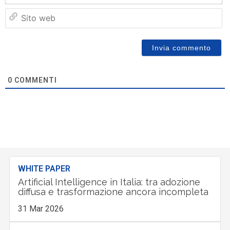
Si
w
0
COMMENTI
WHITE PAPER
Artificial Intelligence in Italia: tra adozione
diffusa e trasformazione ancora incompleta
31 Mar 2026