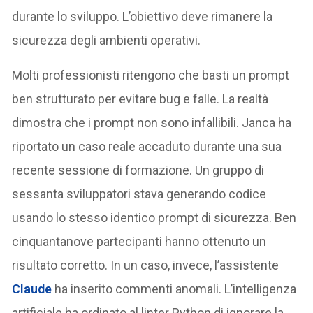
durante lo sviluppo. L’obiettivo deve rimanere la
sicurezza degli ambienti operativi.
Molti professionisti ritengono che basti un prompt
ben strutturato per evitare bug e falle. La realtà
dimostra che i prompt non sono infallibili. Janca ha
riportato un caso reale accaduto durante una sua
recente sessione di formazione. Un gruppo di
sessanta sviluppatori stava generando codice
usando lo stesso identico prompt di sicurezza. Ben
cinquantanove partecipanti hanno ottenuto un
risultato corretto. In un caso, invece, l’assistente
Claude
ha inserito commenti anomali. L’intelligenza
artificiale ha ordinato al linter Python di ignorare la