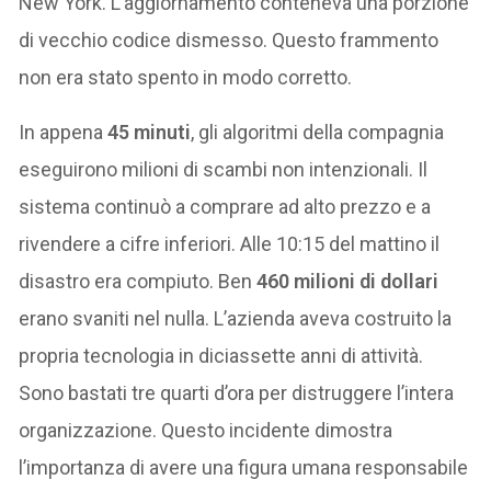
New York. L’aggiornamento conteneva una porzione
di vecchio codice dismesso. Questo frammento
non era stato spento in modo corretto.
In appena
45 minuti
, gli algoritmi della compagnia
eseguirono milioni di scambi non intenzionali. Il
sistema continuò a comprare ad alto prezzo e a
rivendere a cifre inferiori. Alle 10:15 del mattino il
disastro era compiuto. Ben
460 milioni di dollari
erano svaniti nel nulla. L’azienda aveva costruito la
propria tecnologia in diciassette anni di attività.
Sono bastati tre quarti d’ora per distruggere l’intera
organizzazione. Questo incidente dimostra
l’importanza di avere una figura umana responsabile