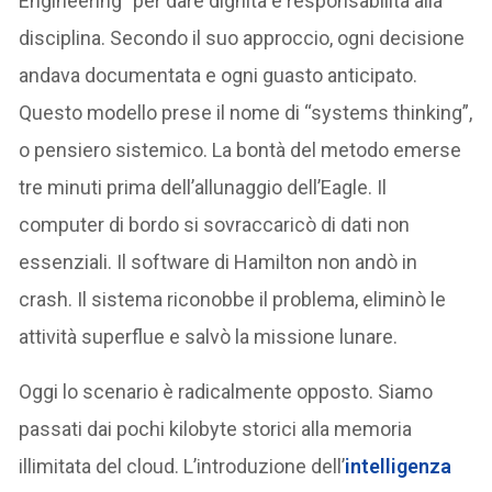
Engineering” per dare dignità e responsabilità alla
disciplina. Secondo il suo approccio, ogni decisione
andava documentata e ogni guasto anticipato.
Questo modello prese il nome di “systems thinking”,
o pensiero sistemico. La bontà del metodo emerse
tre minuti prima dell’allunaggio dell’Eagle. Il
computer di bordo si sovraccaricò di dati non
essenziali. Il software di Hamilton non andò in
crash. Il sistema riconobbe il problema, eliminò le
attività superflue e salvò la missione lunare.
Oggi lo scenario è radicalmente opposto. Siamo
passati dai pochi kilobyte storici alla memoria
illimitata del cloud. L’introduzione dell’
intelligenza