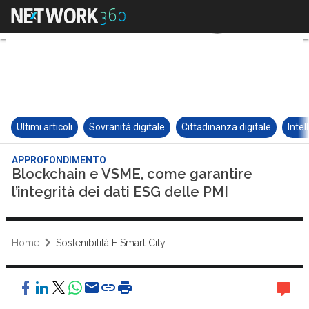
Ultimi articoli
Sovranità digitale
Cittadinanza digitale
Intel
APPROFONDIMENTO
Blockchain e VSME, come garantire
l’integrità dei dati ESG delle PMI
Home
Sostenibilità E Smart City