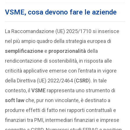
VSME, cosa devono fare le aziende
La Raccomandazione (UE) 2025/1710 si inserisce
nel più ampio quadro della strategia europea di
semplificazione
e
proporzionalità
della
rendicontazione di sostenibilità, in risposta alle
criticità applicative emerse con l’entrata in vigore
della Direttiva (UE) 2022/2464 (
CSRD
). In tale
contesto, il
VSME
rappresenta uno strumento di
soft law
che, pur non vincolante, è destinato a
produrre effetti di fatto nei rapporti contrattuali e
finanziari tra PMI, intermediari finanziari e imprese
soggette a CSRD. Numerosi studi EFRAG e position