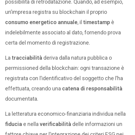
possibilità di retrodatazione. Quando, ad esempio,
un’impresa registra su blockchain il proprio
consumo energetico annuale
, il
timestamp
è
indelebilmente associato al dato, fornendo prova
certa del momento di registrazione.
La
tracciabilità
deriva dalla natura pubblica o
permissioned della blockchain: ogni transazione è
registrata con l’identificativo del soggetto che l’ha
effettuata, creando una
catena di responsabilità
documentata.
La letteratura economico-finanziaria individua nella
fiducia
e nella
verificabilità
delle informazioni un
fattore chiave per l’integrazione dei criteri ESG nei