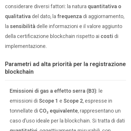
considerare diversi fattori: la natura
quantitativa o
qualitativa
del dato, la
frequenza
di aggiornamento,
la
sensibilità
delle informazioni e il valore aggiunto
della certificazione blockchain rispetto ai
costi
di
implementazione.
Parametri ad alta priorità per la registrazione
blockchain
Emissioni di gas a effetto serra (B3)
: le
emissioni di
Scope 1
e
Scope 2
, espresse in
tonnellate di
CO₂ equivalente
, rappresentano un
caso d’uso ideale per la blockchain. Si tratta di dati
quantitativi
, oggettivamente misurabili, con