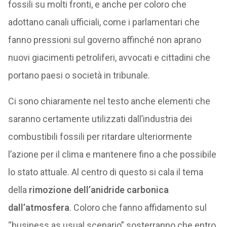
fossili su molti fronti, e anche per coloro che
adottano canali ufficiali, come i parlamentari che
fanno pressioni sul governo affinché non aprano
nuovi giacimenti petroliferi, avvocati e cittadini che
portano paesi o società in tribunale.
Ci sono chiaramente nel testo anche elementi che
saranno certamente utilizzati dall’industria dei
combustibili fossili per ritardare ulteriormente
l’azione per il clima e mantenere fino a che possibile
lo stato attuale. Al centro di questo si cala il tema
della
rimozione dell’anidride carbonica
dall’atmosfera
. Coloro che fanno affidamento sul
“business as usual scenario” sosterranno che entro