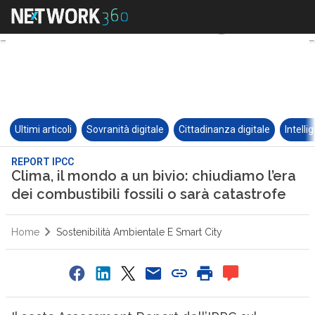
Ultimi articoli
Sovranità digitale
Cittadinanza digitale
Intelli
REPORT IPCC
Clima, il mondo a un bivio: chiudiamo l’era
dei combustibili fossili o sarà catastrofe
Home
Sostenibilità Ambientale E Smart City