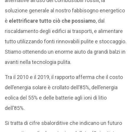
alternative all’uso dei combustibili fossili, la
soluzione generale al nostro fabbisogno energetico
è
elettrificare tutto ciò che possiamo
, dal
riscaldamento degli edifici ai trasporti, e alimentare
tutto utilizzando fonti rinnovabili pulite e stoccaggio.
Stiamo ottenendo un enorme aiuto da grandi balzi in
avanti nella tecnologia pulita.
Tra il 2010 e il 2019, il rapporto afferma che il costo
dell’energia solare è crollato dell’85%, dell’energia
eolica del 55% e delle batterie agli ioni di litio
dell’85%.
Si tratta di cifre sbalorditive che indicano un futuro