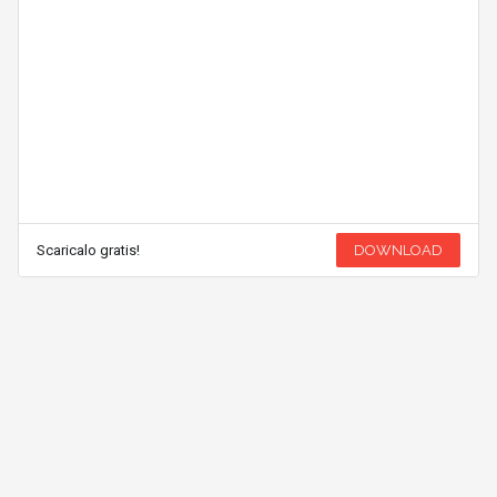
Scaricalo gratis!
DOWNLOAD