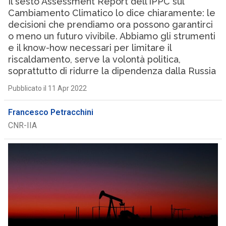
Il sesto Assessment Report dell’IPPC sul
Cambiamento Climatico lo dice chiaramente: le
decisioni che prendiamo ora possono garantirci
o meno un futuro vivibile. Abbiamo gli strumenti
e il know-how necessari per limitare il
riscaldamento, serve la volontà politica,
soprattutto di ridurre la dipendenza dalla Russia
Pubblicato il 11 Apr 2022
Francesco Petracchini
CNR-IIA