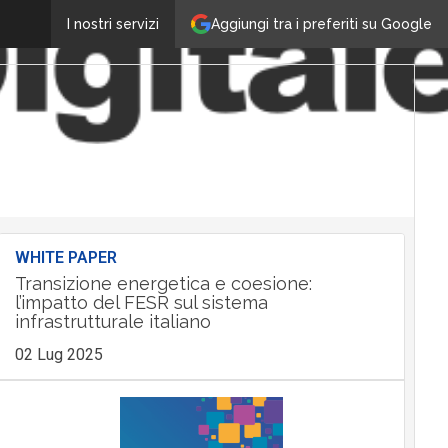
Aggiungi tra i preferiti su Google
I nostri servizi
WHITE PAPER
Transizione energetica e coesione:
l’impatto del FESR sul sistema
infrastrutturale italiano
02 Lug 2025