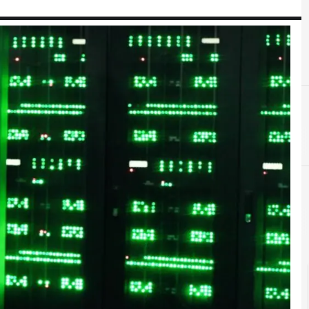
C
cloud