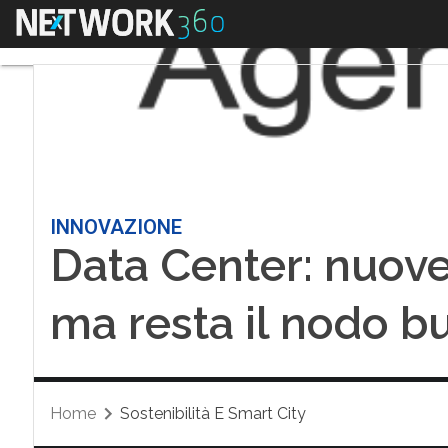
Menu
INNOVAZIONE
Data Center: nuove 
ma resta il nodo b
Home
Sostenibilità E Smart City