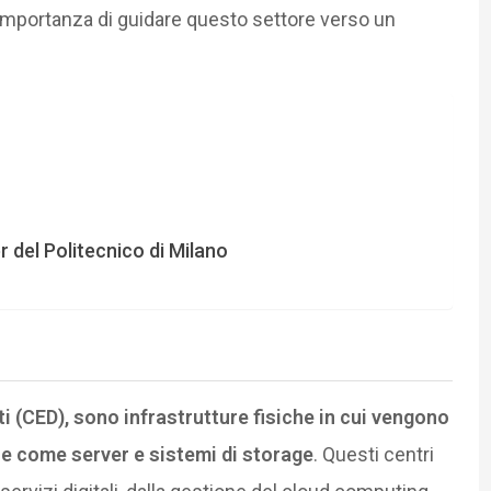
l’importanza di guidare questo settore verso un
 del Politecnico di Milano
ti (CED), sono infrastrutture fisiche in cui vengono
e come server e sistemi di storage
. Questi centri