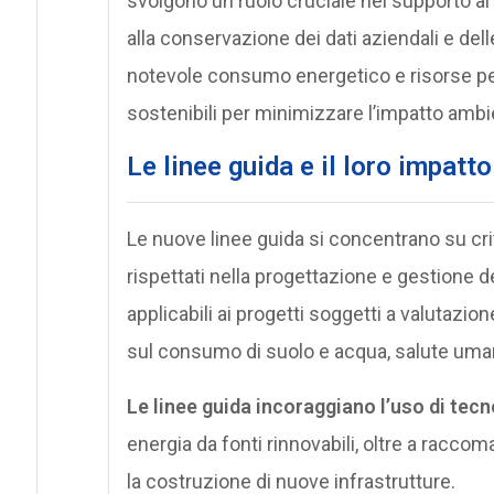
svolgono un ruolo cruciale nel supporto ai 
alla conservazione dei dati aziendali e delle
notevole consumo energetico e risorse pe
sostenibili per minimizzare l’impatto ambi
Le linee guida e il loro impatto
Le nuove linee guida si concentrano su cri
rispettati nella progettazione e gestione 
applicabili ai progetti soggetti a valutazio
sul consumo di suolo e acqua, salute umana
Le linee guida incoraggiano l’uso di tec
energia da fonti rinnovabili, oltre a racco
la costruzione di nuove infrastrutture.