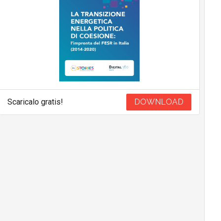
Scaricalo gratis!
DOWNLOAD