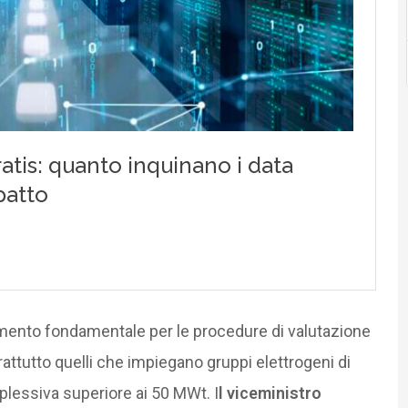
imento fondamentale per le procedure di valutazione
rattutto quelli che impiegano gruppi elettrogeni di
essiva superiore ai 50 MWt. I
l viceministro