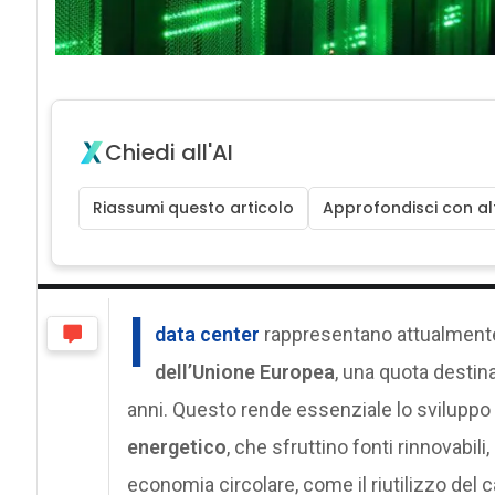
Chiedi all'AI
Riassumi questo articolo
Approfondisci con alt
I
data center
rappresentano attualmen
dell’Unione Europea
, una quota destin
anni. Questo rende essenziale lo sviluppo
energetico
, che sfruttino fonti rinnovabil
economia circolare, come il riutilizzo del c