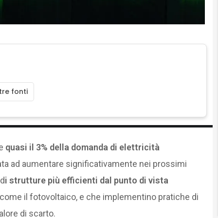
re fonti
te
quasi il 3% della domanda di elettricità
ata ad aumentare significativamente nei prossimi
 d
i strutture più efficienti dal punto di vista
i, come il fotovoltaico, e che implementino pratiche di
alore di scarto.