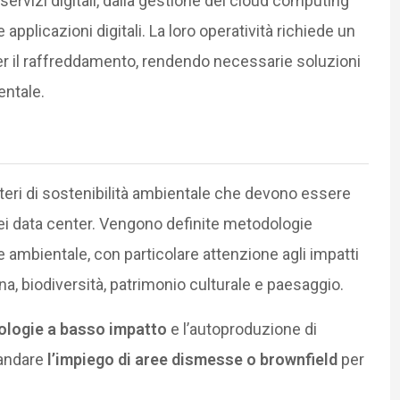
servizi digitali, dalla gestione del cloud computing
 applicazioni digitali. La loro operatività richiede un
r il raffreddamento, rendendo necessarie soluzioni
entale.
teri di sostenibilità ambientale che devono essere
dei data center. Vengono definite metodologie
ne ambientale, con particolare attenzione agli impatti
, biodiversità, patrimonio culturale e paesaggio.
nologie a basso impatto
e l’autoproduzione di
mandare
l’impiego di aree dismesse o brownfield
per