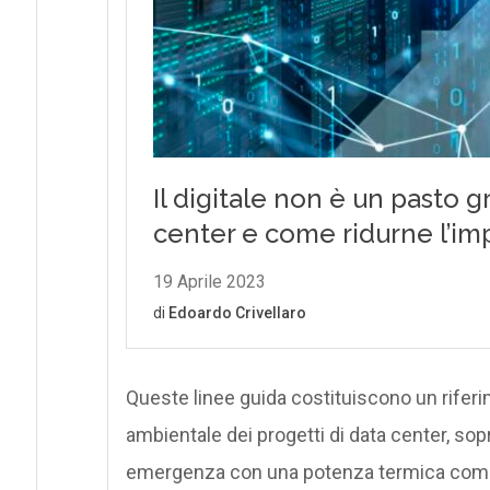
Queste linee guida costituiscono un rifer
ambientale dei progetti di data center, sop
emergenza con una potenza termica compl