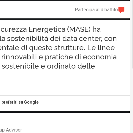
Partecipa al dibattito
Sicurezza Energetica (MASE) ha
a sostenibilità dei data center, con
entale di queste strutture. Le linee
rinnovabili e pratiche di economia
 sostenibile e ordinato delle
i preferiti su Google
up Advisor