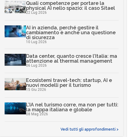
Quali competenze per portare la
physical AI nello spazio: il caso Sitael
22 Lug 2026
AI in azienda, perché gestire il
cambiamento è anche una questione
di sicurezza
10 Lug 2026
Data center, quanto cresce l’Italia: ma
attenzione al thermal management
06 Lug 2026
Ecosistemi travel-tech: startup, AI e
nuovi modelli per il turismo
15 Giu 2026
L’IA nel turismo corre, ma non per tutti:
la mappa italiana e globale
08 Mag 2026
Vedi tutti gli approfondimenti >