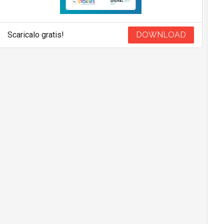
Scaricalo gratis!
DOWNLOAD