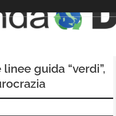
linee guida “verdi”,
urocrazia