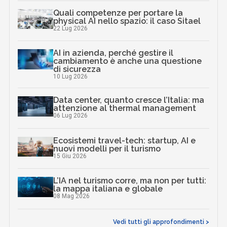
Quali competenze per portare la
physical AI nello spazio: il caso Sitael
22 Lug 2026
AI in azienda, perché gestire il
cambiamento è anche una questione
di sicurezza
10 Lug 2026
Data center, quanto cresce l’Italia: ma
attenzione al thermal management
06 Lug 2026
Ecosistemi travel-tech: startup, AI e
nuovi modelli per il turismo
15 Giu 2026
L’IA nel turismo corre, ma non per tutti:
la mappa italiana e globale
08 Mag 2026
Vedi tutti gli approfondimenti >