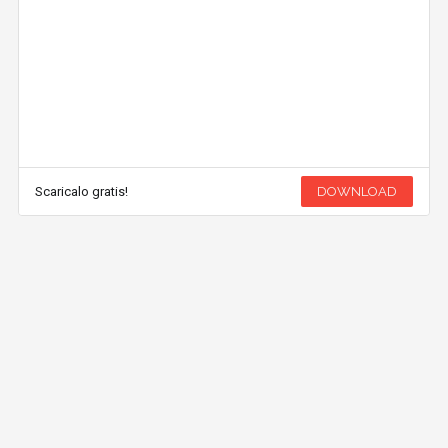
Scaricalo gratis!
DOWNLOAD