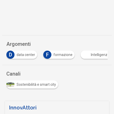
Argomenti
D
F
data center
formazione
Intelligenza Art
Canali
Sostenibilità e smart city
InnovAttori