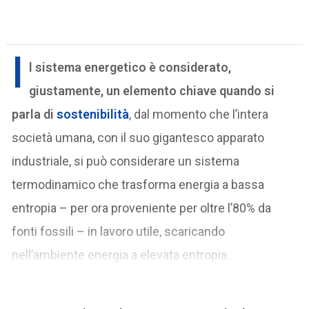
I
l sistema energetico è considerato,
giustamente, un elemento chiave quando si
parla di
sostenibilità
, dal momento che l’intera
società umana, con il suo gigantesco apparato
industriale, si può considerare un sistema
termodinamico che trasforma energia a bassa
entropia – per ora proveniente per oltre l’80% da
fonti fossili – in lavoro utile, scaricando
nell’ambiente energia a elevata entropia.