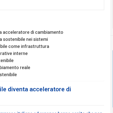
ta acceleratore di cambiamento
ia sostenibile nei sistemi
ibile come infrastruttura
rative interne
enibile
mbiamento reale
stenibile
le diventa acceleratore di