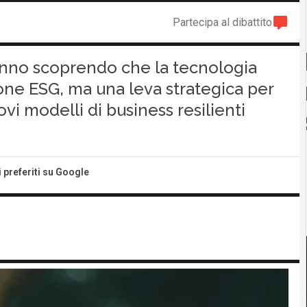
Partecipa al dibattito
anno scoprendo che la tecnologia
ione ESG, ma una leva strategica per
i modelli di business resilienti
i preferiti su Google