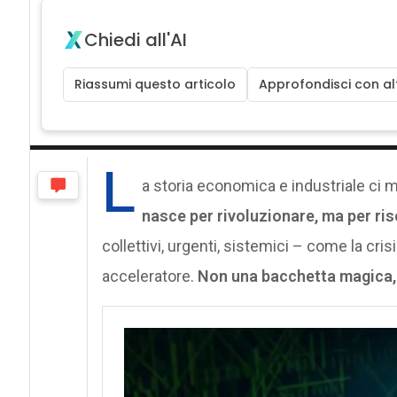
Chiedi all'AI
Riassumi questo articolo
Approfondisci con alt
L
a storia economica e industriale ci m
nasce per rivoluzionare, ma per ris
collettivi, urgenti, sistemici – come la cris
acceleratore.
Non una bacchetta magica, 