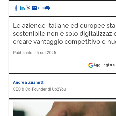
Le aziende italiane ed europee st
sostenibile non è solo digitalizzaz
creare vantaggio competitivo e nuov
Pubblicato il 5 set 2025
Aggiungi tra 
Andrea Zuanetti
CEO & Co-Founder di Up2You