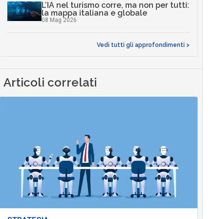
L’IA nel turismo corre, ma non per tutti:
la mappa italiana e globale
08 Mag 2026
Vedi tutti gli approfondimenti >
Articoli correlati