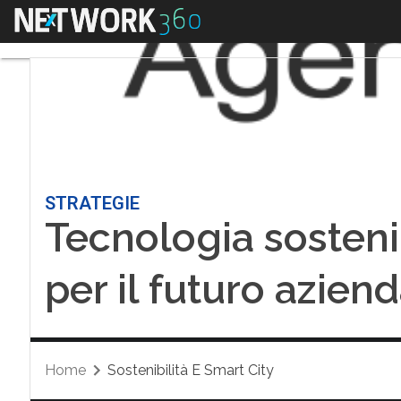
Menu
STRATEGIE
Tecnologia sostenib
per il futuro azien
Home
Sostenibilità E Smart City