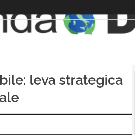
ile: leva strategica
dale