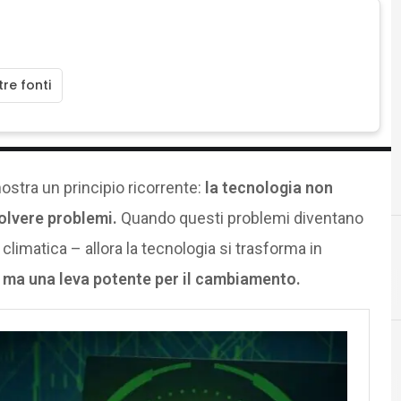
re fonti
ostra un principio ricorrente:
la tecnologia non
olvere problemi.
Quando questi problemi diventano
i climatica – allora la tecnologia si trasforma in
ma una leva potente per il cambiamento.
blockchain
Industria 5