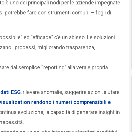
sto è uno dei principali nodi per le aziende impegnate
, si potrebbe fare con strumenti comuni – fogli di
possibile” ed “efficace” c’è un abisso. Le soluzioni
zano i processi, migliorando trasparenza,
ssare dal semplice “reporting” alla vera e propria
 dati ESG
, rilevare anomalie, suggerire azioni, aiutare
visualization rendono i numeri comprensibili e
ontinua evoluzione, la capacità di generare insight in
 necessità.