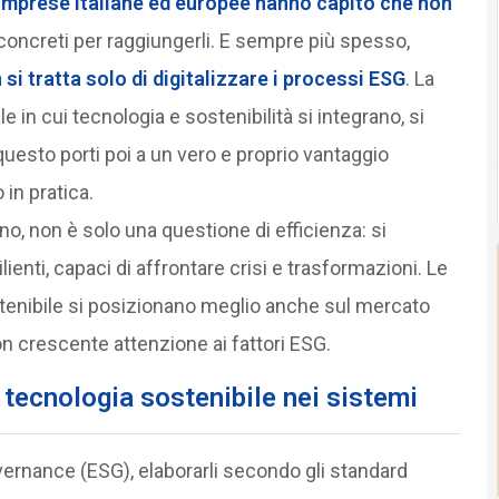
imprese italiane ed europee hanno capito che non
concreti per raggiungerli. E sempre più spesso,
 si tratta solo di digitalizzare i processi ESG
. La
e in cui tecnologia e sostenibilità si integrano, si
uesto porti poi a un vero e proprio vantaggio
in pratica.
o, non è solo una questione di efficienza: si
lienti, capaci di affrontare crisi e trasformazioni. Le
tenibile si posizionano meglio anche sul mercato
con crescente attenzione ai fattori ESG.
la tecnologia sostenibile nei sistemi
overnance (ESG), elaborarli secondo gli standard