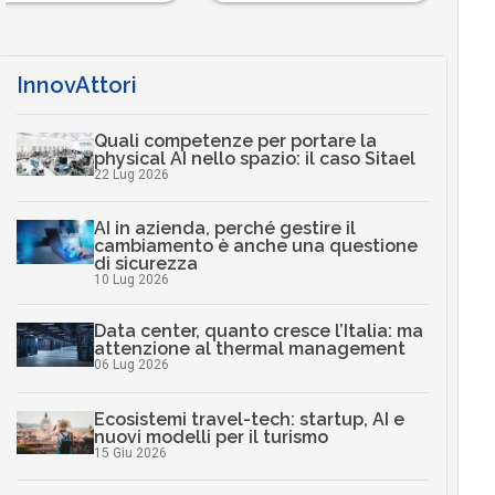
InnovAttori
Quali competenze per portare la
physical AI nello spazio: il caso Sitael
22 Lug 2026
AI in azienda, perché gestire il
cambiamento è anche una questione
di sicurezza
10 Lug 2026
Data center, quanto cresce l’Italia: ma
attenzione al thermal management
06 Lug 2026
Ecosistemi travel-tech: startup, AI e
nuovi modelli per il turismo
15 Giu 2026