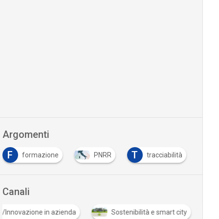
Argomenti
F
T
T
formazione
PNRR
tracciabilità
Canali
.0/Innovazione in azienda
Sostenibilità e smart city