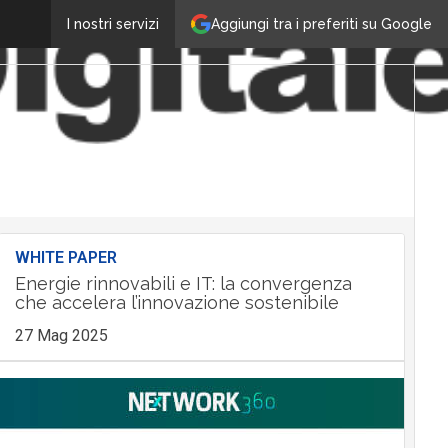
Aggiungi tra i preferiti su Google
I nostri servizi
WHITE PAPER
Energie rinnovabili e IT: la convergenza
che accelera l’innovazione sostenibile
27 Mag 2025