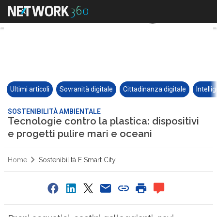
Ultimi articoli
Sovranità digitale
Cittadinanza digitale
Intelli
SOSTENIBILITÀ AMBIENTALE
Tecnologie contro la plastica: dispositivi
e progetti pulire mari e oceani
Home
Sostenibilità E Smart City