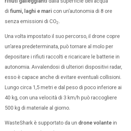
rifiuti galleggianti
dalla superficie dell’acqua
di
fiumi, laghi e mari
con un’autonomia di 8 ore
senza emissioni di CO
.
2
Una volta impostato il suo percorso, il drone copre
un’area predeterminata, può tornare al molo per
depositare i rifiuti raccolti e ricaricare le batterie in
autonomia. Avvalendosi di ulteriori dispositivi radar,
esso è capace anche di evitare eventuali collisioni.
Lungo circa 1,5 metri e dal peso di poco inferiore ai
40 kg, con una velocità di 3 km/h può raccogliere
500 kg di materiale al giorno.
WasteShark è supportato da un
drone volante
in