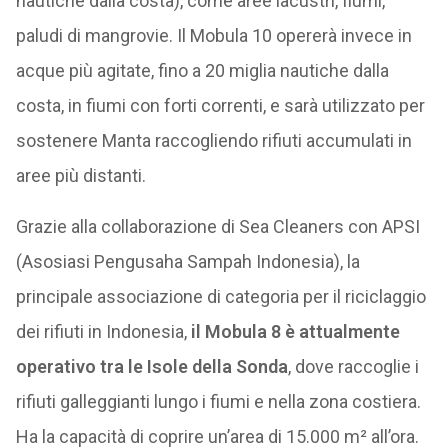
nautiche dalla costa), come aree lacustri, fiumi,
paludi di mangrovie. Il Mobula 10 opererà invece in
acque più agitate, fino a 20 miglia nautiche dalla
costa, in fiumi con forti correnti, e sarà utilizzato per
sostenere Manta raccogliendo rifiuti accumulati in
aree più distanti.
Grazie alla collaborazione di Sea Cleaners con APSI
(Asosiasi Pengusaha Sampah Indonesia), la
principale associazione di categoria per il riciclaggio
dei rifiuti in Indonesia,
il Mobula 8 è attualmente
operativo tra le Isole della Sonda
, dove raccoglie i
rifiuti galleggianti lungo i fiumi e nella zona costiera.
Ha la capacità di coprire un’area di 15.000 m² all’ora.