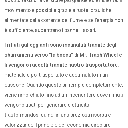
sostituita da una versione più grande ed efficiente. Il
movimento è possibile grazie a ruote idrauliche
alimentate dalla corrente del fiume e se l’energia non
è sufficiente, subentrano i pannelli solari.
I rifiuti galleggianti sono incanalati tramite degli
sbarramenti verso “la bocca” di Mr. Trash Wheel e
lì vengono raccolti tramite nastro trasportatore
. Il
materiale è poi trasportato e accumulato in un
cassone. Quando questo si riempie completamente,
viene rimorchiato fino ad un inceneritore dove i rifiuti
vengono usati per generare elettricità
trasformandosi quindi in una preziosa risorsa e
valorizzando il principio dell’economia circolare.