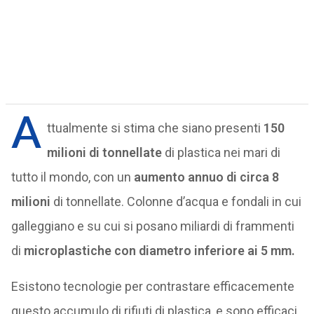
A
ttualmente si stima che siano presenti
150
milioni di tonnellate
di plastica nei mari di
tutto il mondo, con un
aumento annuo di circa 8
milioni
di tonnellate. Colonne d’acqua e fondali in cui
galleggiano e su cui si posano miliardi di frammenti
di
microplastiche
con diametro inferiore ai 5 mm.
Esistono tecnologie per contrastare efficacemente
questo accumulo di rifiuti di plastica, e sono efficaci