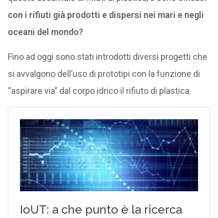
con i rifiuti già prodotti e dispersi nei mari e negli
oceani del mondo?
Fino ad oggi sono stati introdotti diversi progetti che
si avvalgono dell’uso di prototipi con la funzione di
“aspirare via” dal corpo idrico il rifiuto di plastica.