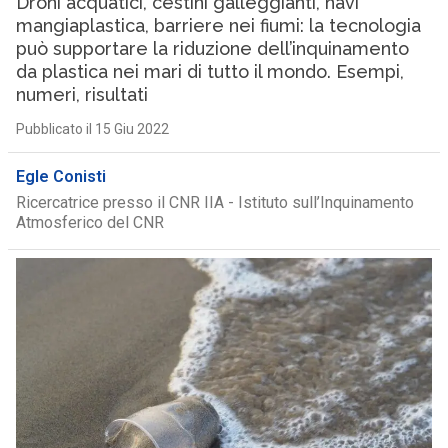
Droni acquatici, cestini galleggianti, navi
mangiaplastica, barriere nei fiumi: la tecnologia
può supportare la riduzione dell’inquinamento
da plastica nei mari di tutto il mondo. Esempi,
numeri, risultati
Pubblicato il 15 Giu 2022
Egle Conisti
Ricercatrice presso il CNR IIA - Istituto sull’Inquinamento
Atmosferico del CNR